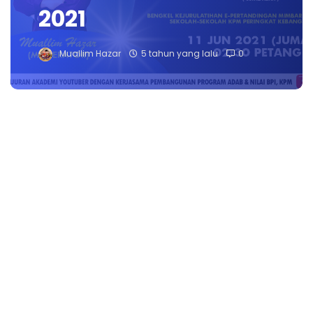
2021
Muallim Hazar
5 tahun yang lalu
0