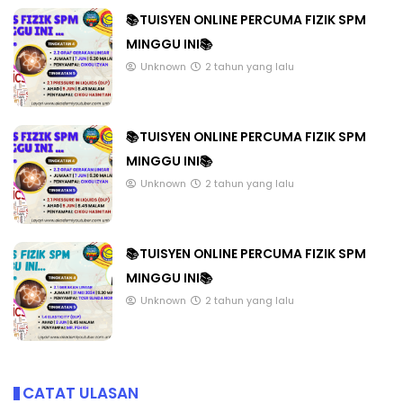
📚TUISYEN ONLINE PERCUMA FIZIK SPM
MINGGU INI📚
Unknown
2 tahun yang lalu
📚TUISYEN ONLINE PERCUMA FIZIK SPM
MINGGU INI📚
Unknown
2 tahun yang lalu
📚TUISYEN ONLINE PERCUMA FIZIK SPM
MINGGU INI📚
Unknown
2 tahun yang lalu
CATAT ULASAN