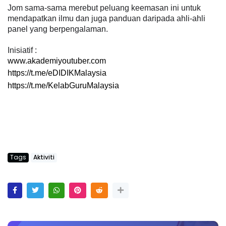
Jom sama-sama merebut peluang keemasan ini untuk
mendapatkan ilmu dan juga panduan daripada ahli-ahli
panel yang berpengalaman.
Inisiatif :
www.akademiyoutuber.com
https://t.me/eDIDIKMalaysia
https://t.me/KelabGuruMalaysia
Tags
Aktiviti