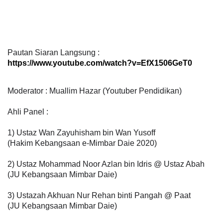
Pautan Siaran Langsung :
https://www.youtube.com/watch?v=EfX1506GeT0
Moderator : Muallim Hazar (Youtuber Pendidikan)
Ahli Panel :
1) Ustaz Wan Zayuhisham bin Wan Yusoff
(Hakim Kebangsaan e-Mimbar Daie 2020)
2) Ustaz Mohammad Noor Azlan bin Idris @ Ustaz Abah
(JU Kebangsaan Mimbar Daie)
3) Ustazah Akhuan Nur Rehan binti Pangah @ Paat
(JU Kebangsaan Mimbar Daie)