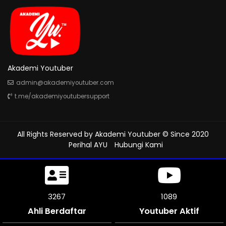
Akademi Youtuber
admin@akademiyoutuber.com
t.me/akademiyoutubersupport
All Rights Reserved by
Akademi Youtuber
© Since 2020
Perihal AYU
Hubungi Kami
3648
1215
Ahli Berdaftar
Youtuber Aktif