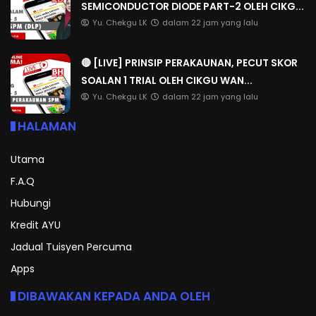
SEMICONDUCTOR DIODE PART-2 OLEH CIKG...
Yu. Chekgu LK
dalam 22 jam yang lalu
🔴 [LIVE] PRINSIP PERAKAUNAN, PECUT SKOR
SOALAN 1 TRIAL OLEH CIKGU WAN...
Yu. Chekgu LK
dalam 22 jam yang lalu
HALAMAN
Utama
F.A.Q
Hubungi
Kredit AYU
Jadual Tuisyen Percuma
Apps
DIBAWAKAN KEPADA ANDA OLEH