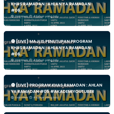
KHAS RAMADAN : AHLAN YA RAMADAN
#06...
Unknown
4 tahun yang lalu
🔴 [LIVE] MAJLIS PENUTUPAN PROGRAM
KHAS RAMADAN : AHLAN YA RAMADAN
#06...
Unknown
4 tahun yang lalu
🔴 [LIVE] PROGRAM KHAS RAMADAN : AHLAN
YA RAMADAN #05 #AKADEMIYOUTUBER
Unknown
4 tahun yang lalu