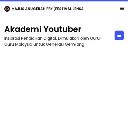
MAJLIS ANUGERAH FFK (FESTIVAL LENSA PENDIDIKAN - FLeP) 2026
Akademi Youtuber
Inspirasi Pendidikan Digital, Dimulakan oleh Guru-
Guru Malaysia untuk Generasi Gemilang