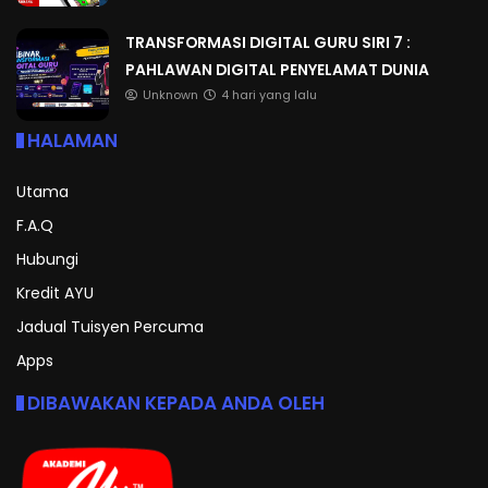
TRANSFORMASI DIGITAL GURU SIRI 7 :
PAHLAWAN DIGITAL PENYELAMAT DUNIA
Unknown
4 hari yang lalu
HALAMAN
Utama
F.A.Q
Hubungi
Kredit AYU
Jadual Tuisyen Percuma
Apps
DIBAWAKAN KEPADA ANDA OLEH