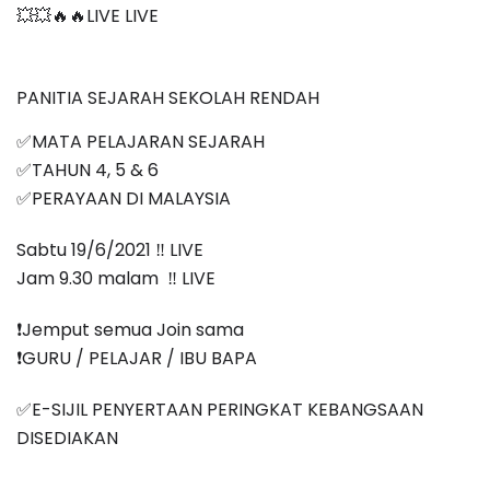
💥💥🔥🔥LIVE LIVE 
PANITIA SEJARAH SEKOLAH RENDAH
✅MATA PELAJARAN SEJARAH
✅TAHUN 4, 5 & 6
✅PERAYAAN DI MALAYSIA
Sabtu 19/6/2021 ‼️ LIVE
Jam 9.30 malam  ‼️ LIVE
❗️Jemput semua Join sama
❗️GURU / PELAJAR / IBU BAPA
✅E-SIJIL PENYERTAAN PERINGKAT KEBANGSAAN 
DISEDIAKAN