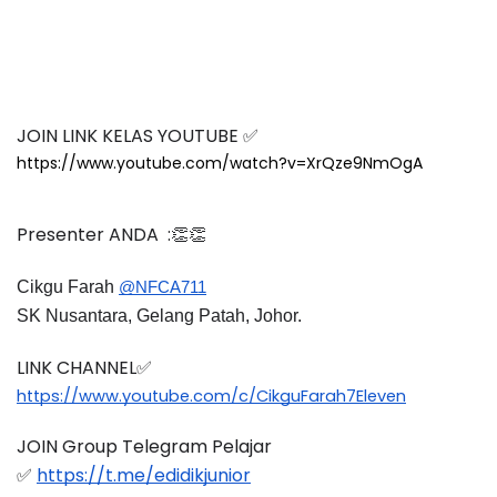
JOIN LINK KELAS YOUTUBE ✅
https://www.youtube.com/watch?v=XrQze9NmOgA
Presenter ANDA  :👏👏
Cikgu Farah 
@NFCA711
SK Nusantara, Gelang Patah, Johor.
LINK CHANNEL✅
https://www.youtube.com/c/CikguFarah7Eleven
JOIN Group Telegram Pelajar
✅
https://t.me/edidikjunior