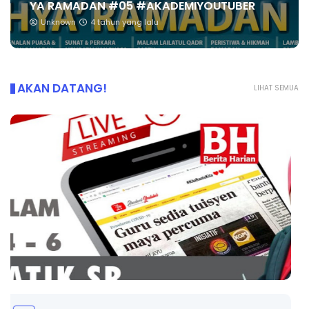
YA RAMADAN #05 #AKADEMIYOUTUBER
Unknown
4 tahun yang lalu
AKAN DATANG!
LIHAT SEMUA