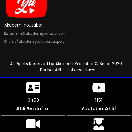
Akademi Youtuber
admin@akademiyoutuber.com
t.me/akademiyoutubersupport
All Rights Reserved by
Akademi Youtuber
© Since 2020
Perihal AYU
Hubungi Kami
3870
1289
Ahli Berdaftar
Youtuber Aktif