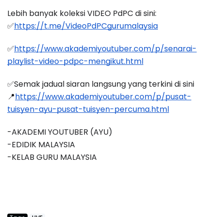
Lebih banyak koleksi VIDEO PdPC di sini:
✅
https://t.me/VideoPdPCgurumalaysia
✅
https://www.akademiyoutuber.com/p/senarai-
playlist-video-pdpc-mengikut.html
✅Semak jadual siaran langsung yang terkini di sini 
📍
https://www.akademiyoutuber.com/p/pusat-
tuisyen-ayu-pusat-tuisyen-percuma.html
-AKADEMI YOUTUBER (AYU)
-EDIDIK MALAYSIA
-KELAB GURU MALAYSIA