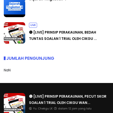
LIVE
🔴 [LIVE] PRINSIP PERAKAUNAN, BEDAH
TUNTAS SOALAN 1 TRIAL OLEH CIKGU ...
JUMLAH PENGUNJUNG
NaN
🔴 [LIVE] PRINSIP PERAKAUNAN, PECUT SKOR
SOALAN 1 TRIAL OLEH CIKGU WAN...
Yu. Chekgu LK
dalam 12 jam yang lalu