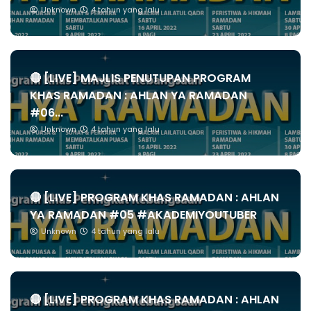
Unknown
4 tahun yang lalu
🔴 [LIVE] MAJLIS PENUTUPAN PROGRAM
KHAS RAMADAN : AHLAN YA RAMADAN
#06...
Unknown
4 tahun yang lalu
🔴 [LIVE] PROGRAM KHAS RAMADAN : AHLAN
YA RAMADAN #05 #AKADEMIYOUTUBER
Unknown
4 tahun yang lalu
🔴 [LIVE] PROGRAM KHAS RAMADAN : AHLAN