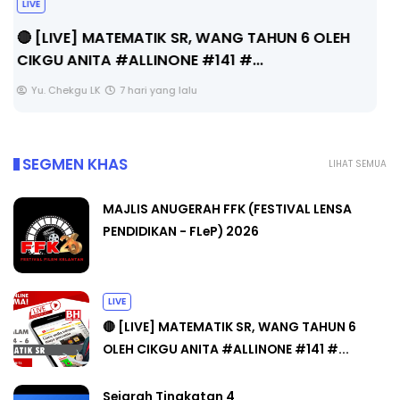
Sejarah Tingkatan 4
Unknown
7 hari yang lalu
SEGMEN KHAS
LIHAT SEMUA
MAJLIS ANUGERAH FFK (FESTIVAL LENSA
PENDIDIKAN - FLeP) 2026
LIVE
🔴 [LIVE] MATEMATIK SR, WANG TAHUN 6
OLEH CIKGU ANITA #ALLINONE #141 #...
Sejarah Tingkatan 4