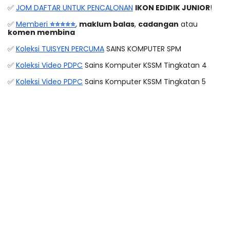
✅ 
JOM DAFTAR UNTUK PENCALONAN
IKON EDIDIK JUNIOR
!
✅ 
Memberi 
⭐⭐⭐⭐⭐
, 
maklum balas
, 
cadangan
 atau 
komen membina
✅ 
Koleksi TUISYEN PERCUMA
 SAINS KOMPUTER SPM
✅ 
Koleksi Video PDPC
 Sains Komputer KSSM Tingkatan 4
✅ 
Koleksi Video PDPC
 Sains Komputer KSSM Tingkatan 5