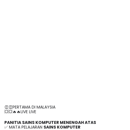
👏👏PERTAMA DI MALAYSIA
💥💥🔥🔥LIVE LIVE 
PANITIA SAINS KOMPUTER MENENGAH ATAS
✅ MATA PELAJARAN 
SAINS KOMPUTER