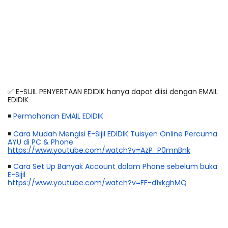
✅ E-SIJIL PENYERTAAN EDIDIK hanya dapat diisi dengan EMAIL 
EDIDIK
◾ 
Permohonan EMAIL EDIDIK
◾ 
Cara Mudah Mengisi E-Sijil EDIDIK Tuisyen Online Percuma 
AYU di PC & Phone
https://www.youtube.com/watch?v=AzP_P0mnBnk
◾ 
Cara Set Up Banyak Account dalam Phone sebelum buka 
E-Sijil
https://www.youtube.com/watch?v=FF-d1xkghMQ