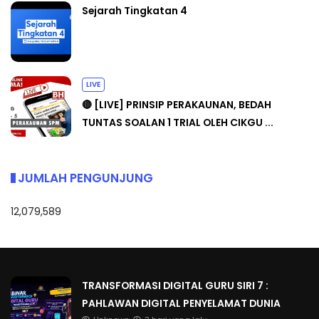
Sejarah Tingkatan 4
LIVE
🔴 [LIVE] PRINSIP PERAKAUNAN, BEDAH
TUNTAS SOALAN 1 TRIAL OLEH CIKGU ...
JUMLAH PENGUNJUNG
12,079,589
TRANSFORMASI DIGITAL GURU SIRI 7 :
PAHLAWAN DIGITAL PENYELAMAT DUNIA