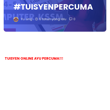
#TUISYENPERCUMA
Yu. Ling
5 tahun yang lalu
0
TUISYEN ONLINE AYU PERCUMA‼️‼️