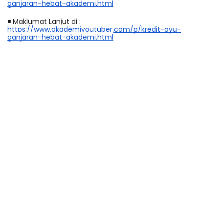
ganjaran-hebat-akademi.html
◾
 Maklumat Lanjut di : 
https://www.akademiyoutuber.com/p/kredit-ayu-
ganjaran-hebat-akademi.html