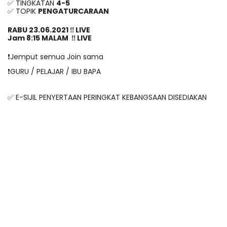
✅ TINGKATAN 
4-5
✅ TOPIK 
PENGATURCARAAN
RABU 23.06.2021 ‼️ LIVE
Jam 8:15 MALAM  ‼️ LIVE
❗️Jemput semua Join sama
❗️GURU / PELAJAR / IBU BAPA
✅ E-SIJIL PENYERTAAN PERINGKAT KEBANGSAAN DISEDIAKAN