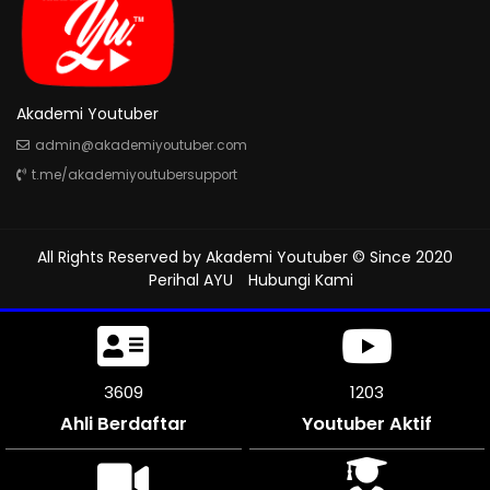
Akademi Youtuber
admin@akademiyoutuber.com
t.me/akademiyoutubersupport
All Rights Reserved by
Akademi Youtuber
© Since 2020
Perihal AYU
Hubungi Kami
3987
1312
Ahli Berdaftar
Youtuber Aktif