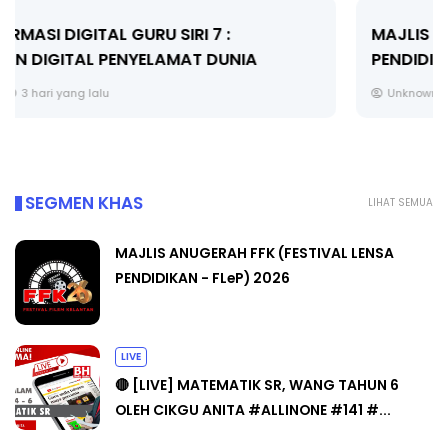
MAJLIS ANUGERAH FFK (FESTIVAL LENSA
PENDIDIKAN - FLeP) 2026
Unknown
4 hari yang lalu
SEGMEN KHAS
LIHAT SEMUA
MAJLIS ANUGERAH FFK (FESTIVAL LENSA
PENDIDIKAN - FLeP) 2026
LIVE
🔴 [LIVE] MATEMATIK SR, WANG TAHUN 6
OLEH CIKGU ANITA #ALLINONE #141 #...