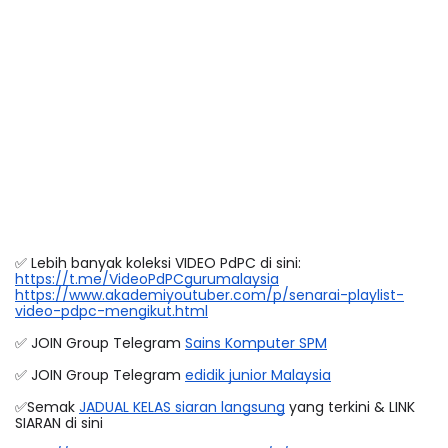
✅ Lebih banyak koleksi VIDEO PdPC di sini:
https://t.me/VideoPdPCgurumalaysia
https://www.akademiyoutuber.com/p/senarai-playlist-
video-pdpc-mengikut.html
✅ JOIN Group Telegram 
Sains Komputer SPM
✅ JOIN Group Telegram 
edidik junior Malaysia
✅Semak 
JADUAL KELAS siaran langsung
 yang terkini & LINK 
SIARAN di sini