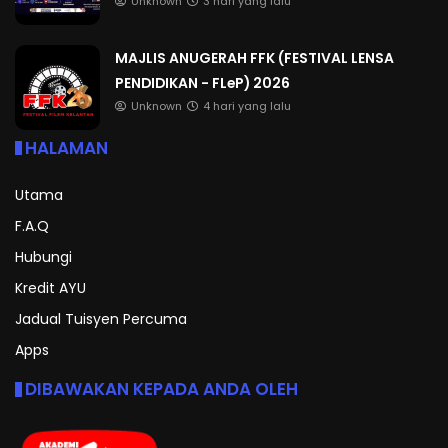
Unknown
3 hari yang lalu
MAJLIS ANUGERAH FFK (FESTIVAL LENSA
PENDIDIKAN - FLeP) 2026
Unknown
4 hari yang lalu
HALAMAN
Utama
F.A.Q
Hubungi
Kredit AYU
Jadual Tuisyen Percuma
Apps
DIBAWAKAN KEPADA ANDA OLEH