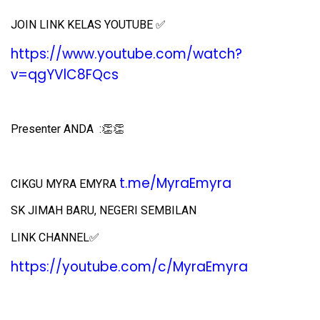
✅
JOIN LINK KELAS YOUTUBE
https://www.youtube.com/watch?
v=qgYVlC8FQcs
👏👏
Presenter ANDA :
t.me/MyraEmyra
CIKGU
MYRA EMYRA
SK JIMAH BARU, NEGERI SEMBILAN
✅
LINK CHANNEL
https://youtube.com/c/MyraEmyra