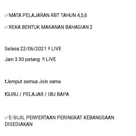
✅
MATA PELAJARAN RBT TAHUN 4,5,6
✅
REKA BENTUK MAKANAN BAHAGIAN 2
Selasa 22/06/2021 ‼️ LIVE
Jam 3.30 petang ‼️ LIVE
❗️
Jemput semua Join sama
❗️
GURU / PELAJAR / IBU BAPA
✅
E-SIJIL PENYERTAAN PERINGKAT KEBANGSAAN
DISEDIAKAN