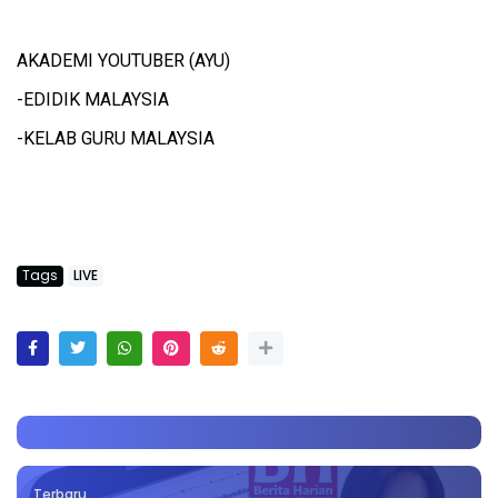
AKADEMI YOUTUBER (AYU)
-EDIDIK MALAYSIA
-KELAB GURU MALAYSIA
Tags
LIVE
Terbaru