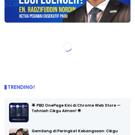
TRENDING!
🌟 PBD OnePage Kini di Chrome Web Store —
Tahniah Cikgu Aiman! 🌟
Gemilang di Peringkat Kebangsaan: Cikgu