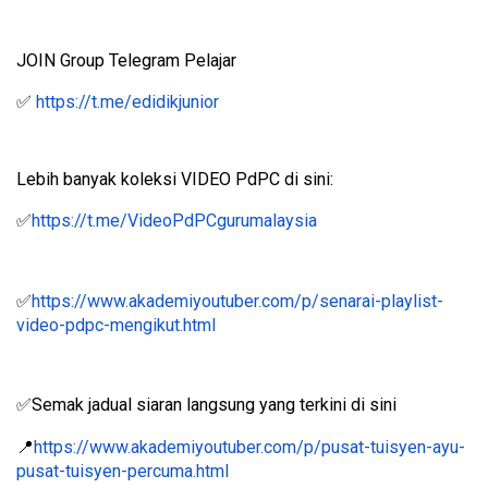
JOIN Group Telegram Pelajar
✅
https://t.me/edidikjunior
Lebih banyak koleksi VIDEO PdPC di sini:
✅
https://t.me/VideoPdPCgurumalaysia
✅
https://www.akademiyoutuber.com/p/senarai-playlist-
video-pdpc-mengikut.html
✅
Semak jadual siaran langsung yang terkini di sini
📍
https://www.akademiyoutuber.com/p/pusat-tuisyen-ayu-
pusat-tuisyen-percuma.html