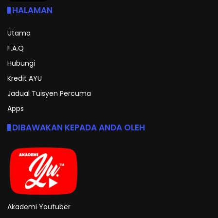
HALAMAN
Utama
F.A.Q
Hubungi
Kredit AYU
Jadual Tuisyen Percuma
Apps
DIBAWAKAN KEPADA ANDA OLEH
Akademi Youtuber