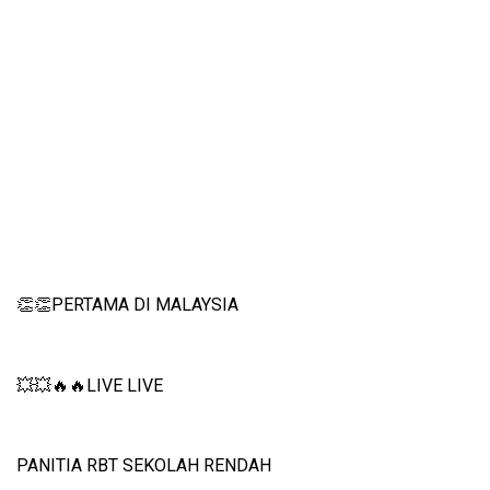
👏👏
PERTAMA DI MALAYSIA
💥💥🔥🔥
LIVE LIVE
PANITIA RBT SEKOLAH RENDAH