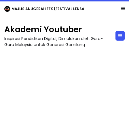
MAJLIS ANUGERAH FFK (FESTIVAL LENSA PENDIDIKAN - FLeP) 2026
Akademi Youtuber
Inspirasi Pendidikan Digital, Dimulakan oleh Guru-
Guru Malaysia untuk Generasi Gemilang