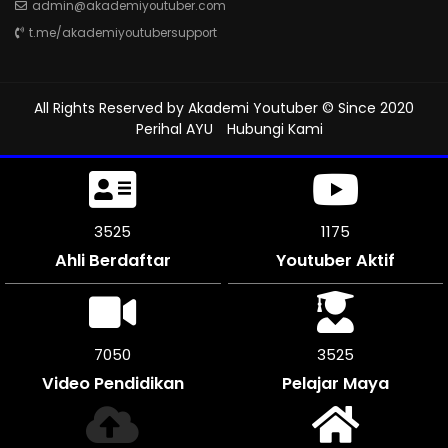
admin@akademiyoutuber.com
t.me/akademiyoutubersupport
All Rights Reserved by
Akademi Youtuber
© Since 2020
Perihal AYU
Hubungi Kami
3930
1310
Ahli Berdaftar
Youtuber Aktif
7854
3927
Video Pendidikan
Pelajar Maya