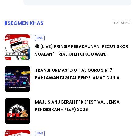
SEGMEN KHAS
LIHAT SEMUA
LIVE
🔴 [LIVE] PRINSIP PERAKAUNAN, PECUT SKOR
SOALAN 1 TRIAL OLEH CIKGU WAN...
TRANSFORMASI DIGITAL GURU SIRI 7 :
PAHLAWAN DIGITAL PENYELAMAT DUNIA
MAJLIS ANUGERAH FFK (FESTIVAL LENSA
PENDIDIKAN - FLeP) 2026
LIVE