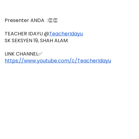
Presenter ANDA  :👏👏
TEACHER IDAYU @
TeacherIdayu
SK SEKSYEN 19, SHAH ALAM
LINK CHANNEL✅
https://www.youtube.com/c/TeacherIdayu