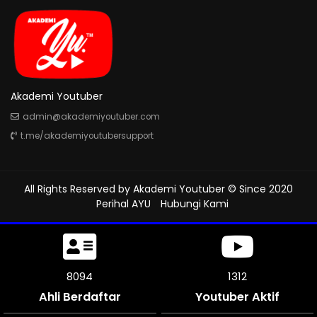
Akademi Youtuber
admin@akademiyoutuber.com
t.me/akademiyoutubersupport
All Rights Reserved by
Akademi Youtuber
© Since 2020
Perihal AYU
Hubungi Kami
8538
1312
Ahli Berdaftar
Youtuber Aktif