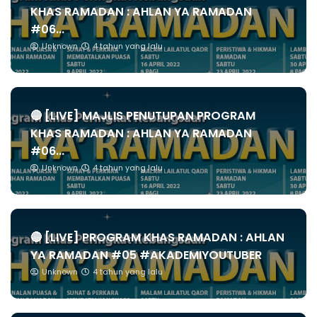
KHAS RAMADAN : AHLAN YA RAMADAN
#06...
Unknown
4 tahun yang lalu
🔴 [LIVE] MAJLIS PENUTUPAN PROGRAM
KHAS RAMADAN : AHLAN YA RAMADAN
#06...
Unknown
4 tahun yang lalu
🔴 [LIVE] PROGRAM KHAS RAMADAN : AHLAN
YA RAMADAN #05 #AKADEMIYOUTUBER
Unknown
4 tahun yang lalu