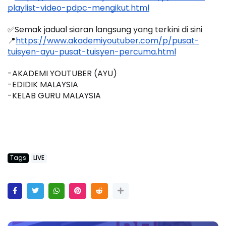
playlist-video-pdpc-mengikut.html
✅Semak jadual siaran langsung yang terkini di sini 
📍
https://www.akademiyoutuber.com/p/pusat-
tuisyen-ayu-pusat-tuisyen-percuma.html
-AKADEMI YOUTUBER (AYU)
-EDIDIK MALAYSIA
-KELAB GURU MALAYSIA
Tags
LIVE