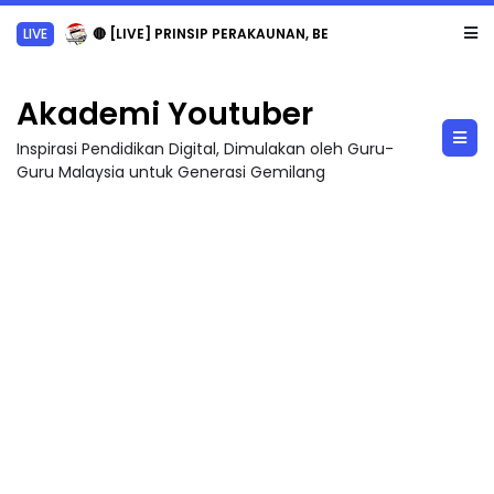
LIVE
🔴 [LIVE] PRINSIP PERAKAUNAN, BEDAH TUNTAS SOALAN 1 TRIAL OLEH CIKGU ...
Akademi Youtuber
Inspirasi Pendidikan Digital, Dimulakan oleh Guru-
Guru Malaysia untuk Generasi Gemilang