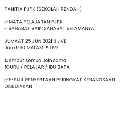
PANITIA PJPK (SEKOLAH RENDAH)
✅MATA PELAJARAN PJPK 
✅SAHABAT BAIK; SAHABAT SELAMANYA
JUMAAT 25 JUN 2021 ‼️ LIVE
Jam 9.30 MALAM  ‼️ LIVE
❗️Jemput semua Join sama
❗️GURU / PELAJAR / IBU BAPA
✅E-SIJIL PENYERTAAN PERINGKAT KEBANGSAAN 
DISEDIAKAN