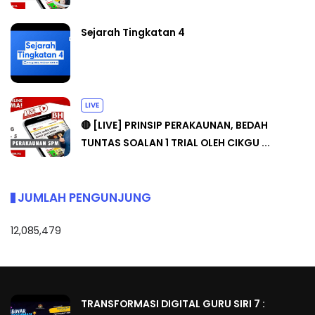
Sejarah Tingkatan 4
LIVE
🔴 [LIVE] PRINSIP PERAKAUNAN, BEDAH
TUNTAS SOALAN 1 TRIAL OLEH CIKGU ...
JUMLAH PENGUNJUNG
12,085,479
TRANSFORMASI DIGITAL GURU SIRI 7 :