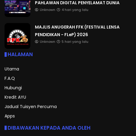
PAHLAWAN DIGITAL PENYELAMAT DUNIA
Unknown
4 hari yang lalu
MAJLIS ANUGERAH FFK (FESTIVAL LENSA
PENDIDIKAN - FLeP) 2026
Unknown
5 hari yang lalu
HALAMAN
Utama
F.A.Q
Hubungi
Kredit AYU
Jadual Tuisyen Percuma
Apps
DIBAWAKAN KEPADA ANDA OLEH