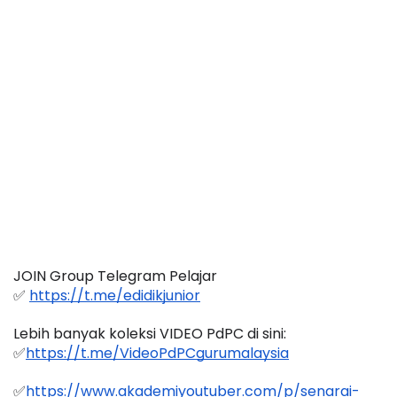
JOIN Group Telegram Pelajar
✅ 
https://t.me/edidikjunior
Lebih banyak koleksi VIDEO PdPC di sini:
✅
https://t.me/VideoPdPCgurumalaysia
✅
https://www.akademiyoutuber.com/p/senarai-