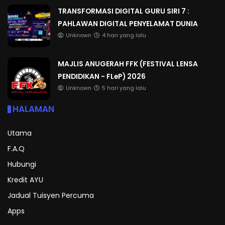
TRANSFORMASI DIGITAL GURU SIRI 7 :
PAHLAWAN DIGITAL PENYELAMAT DUNIA
Unknown
4 hari yang lalu
MAJLIS ANUGERAH FFK (FESTIVAL LENSA
PENDIDIKAN - FLeP) 2026
Unknown
5 hari yang lalu
HALAMAN
Utama
F.A.Q
Hubungi
Kredit AYU
Jadual Tuisyen Percuma
Apps