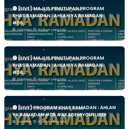
🔴 [LIVE] MAJLIS PENUTUPAN PROGRAM
KHAS RAMADAN : AHLAN YA RAMADAN
#06...
Unknown
4 tahun yang lalu
🔴 [LIVE] MAJLIS PENUTUPAN PROGRAM
KHAS RAMADAN : AHLAN YA RAMADAN
#06...
Unknown
4 tahun yang lalu
🔴 [LIVE] PROGRAM KHAS RAMADAN : AHLAN
YA RAMADAN #05 #AKADEMIYOUTUBER
Unknown
4 tahun yang lalu