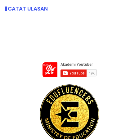
CATAT ULASAN