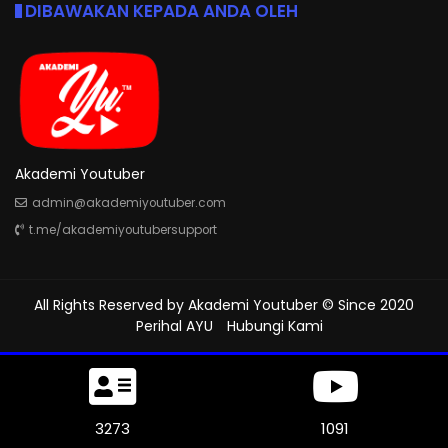
DIBAWAKAN KEPADA ANDA OLEH
Akademi Youtuber
admin@akademiyoutuber.com
t.me/akademiyoutubersupport
All Rights Reserved by
Akademi Youtuber
© Since 2020
Perihal AYU
Hubungi Kami
3738
1245