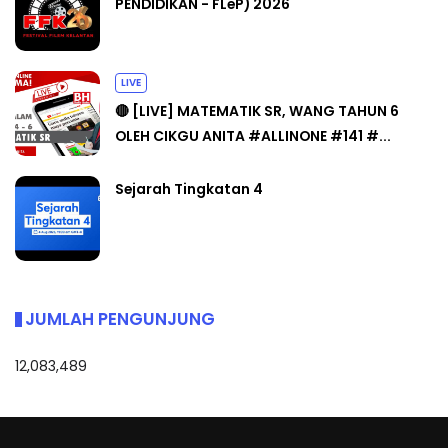
PENDIDIKAN - FLeP) 2026
LIVE
🔴 [LIVE] MATEMATIK SR, WANG TAHUN 6
OLEH CIKGU ANITA #ALLINONE #141 #...
Sejarah Tingkatan 4
JUMLAH PENGUNJUNG
12,083,489