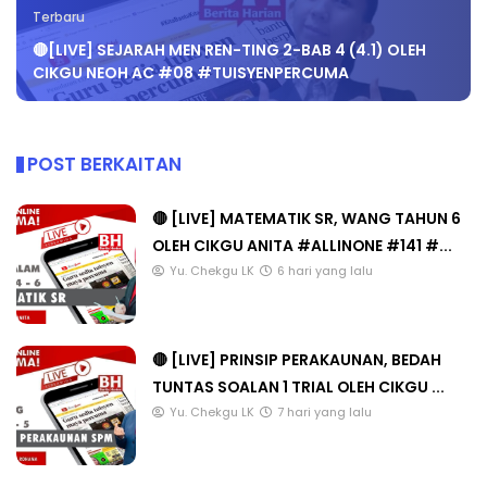
Terbaru
🔴[LIVE] SEJARAH MEN REN-TING 2-BAB 4 (4.1) OLEH
CIKGU NEOH AC #08 #TUISYENPERCUMA
POST BERKAITAN
🔴 [LIVE] MATEMATIK SR, WANG TAHUN 6
OLEH CIKGU ANITA #ALLINONE #141 #...
Yu. Chekgu LK
6 hari yang lalu
🔴 [LIVE] PRINSIP PERAKAUNAN, BEDAH
TUNTAS SOALAN 1 TRIAL OLEH CIKGU ...
Yu. Chekgu LK
7 hari yang lalu