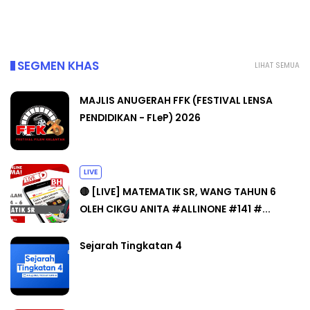
SEGMEN KHAS
LIHAT SEMUA
MAJLIS ANUGERAH FFK (FESTIVAL LENSA
PENDIDIKAN - FLeP) 2026
LIVE
🔴 [LIVE] MATEMATIK SR, WANG TAHUN 6
OLEH CIKGU ANITA #ALLINONE #141 #...
Sejarah Tingkatan 4