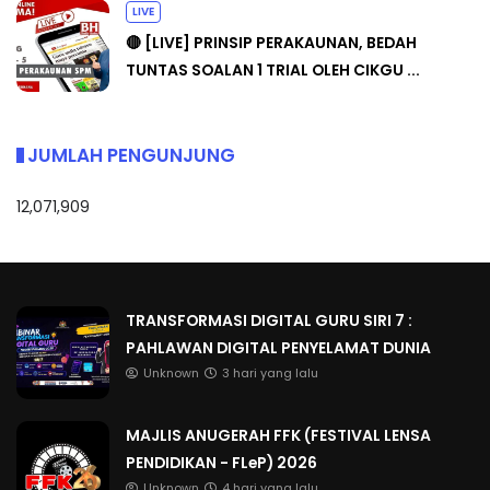
LIVE
🔴 [LIVE] PRINSIP PERAKAUNAN, BEDAH
TUNTAS SOALAN 1 TRIAL OLEH CIKGU ...
JUMLAH PENGUNJUNG
12,071,909
TRANSFORMASI DIGITAL GURU SIRI 7 :
PAHLAWAN DIGITAL PENYELAMAT DUNIA
Unknown
3 hari yang lalu
MAJLIS ANUGERAH FFK (FESTIVAL LENSA
PENDIDIKAN - FLeP) 2026
Unknown
4 hari yang lalu