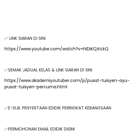
✅ LINK SIARAN DI SINI
https://www.youtube.com/watch?v=hlDiKQXrLkQ
✅SEMAK JADUAL KELAS & LINK SIARAN DI SINI
https://www.akademiyoutuber.com/p/pusat-tuisyen-ayu-
pusat-tuisyen-percuma.html
✅E-SIJIL PENYERTAAN EDIDIK PERINGKAT KEBANGSAAN
✅PERMOHONAN EMAIL EDIDIK DISINI