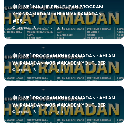
🔴 [LIVE] MAJLIS PENUTUPAN PROGRAM
KHAS RAMADAN : AHLAN YA RAMADAN
#06...
Unknown
4 tahun yang lalu
🔴 [LIVE] PROGRAM KHAS RAMADAN : AHLAN
YA RAMADAN #05 #AKADEMIYOUTUBER
Unknown
4 tahun yang lalu
🔴 [LIVE] PROGRAM KHAS RAMADAN : AHLAN
YA RAMADAN #05 #AKADEMIYOUTUBER
Unknown
4 tahun yang lalu