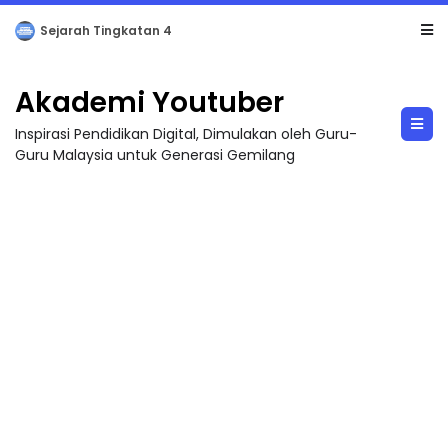
LIVE
🔴 [LIVE] PRINSIP PERAKAUNAN, BEDAH TUNTAS SOALAN 1 TRIAL OLEH CIKGU ...
Akademi Youtuber
Inspirasi Pendidikan Digital, Dimulakan oleh Guru-
Guru Malaysia untuk Generasi Gemilang