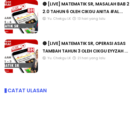
🔴 [LIVE] MATEMATIK SR, MASALAH BAB 2
2.0 TAHUN 6 OLEH CIKGU ANITA #AL...
Yu. Chekgu LK
13 hari yang lalu
🔴 [LIVE] MATEMATIK SR, OPERASI ASAS
TAMBAH TAHUN 3 OLEH CIKGU EYYZAH ...
Yu. Chekgu LK
21 hari yang lalu
CATAT ULASAN