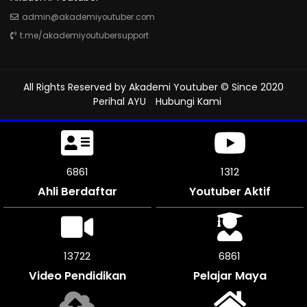
admin@akademiyoutuber.com
t.me/akademiyoutubersupport
All Rights Reserved by
Akademi Youtuber
© Since 2020
Perihal AYU
Hubungi Kami
7218
1312
Ahli Berdaftar
Youtuber Aktif
14430
7215
Video Pendidikan
Pelajar Maya