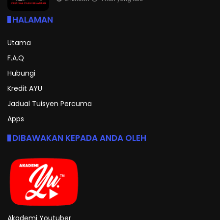
HALAMAN
Utama
F.A.Q
Hubungi
Kredit AYU
Jadual Tuisyen Percuma
Apps
DIBAWAKAN KEPADA ANDA OLEH
Akademi Youtuber