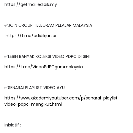
https://getmail.edidik.my
✅JOIN GROUP TELEGRAM PELAJAR MALAYSIA
https://t.me/edidikjunior
✅LEBIH BANYAK KOLEKSI VIDEO PDPC DI SINI:
https://t.me/VideoPdPCgurumalaysia
✅SENARAI PLAYLIST VIDEO AYU
https://www.akademiyoutuber.com/p/senarai-playlist-
video-pdpc-mengikut.html
Inisiatif :