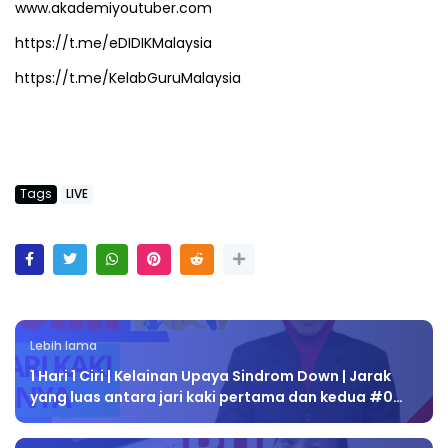
www.akademiyoutuber.com
https://t.me/eDIDIKMalaysia
https://t.me/KelabGuruMalaysia
Tags
LIVE
Lebih lama
1 Hari 1 Ciri | Kelainan Upaya Sindrom Down | Jarak
yang luas antara jari kaki pertama dan kedua #0…