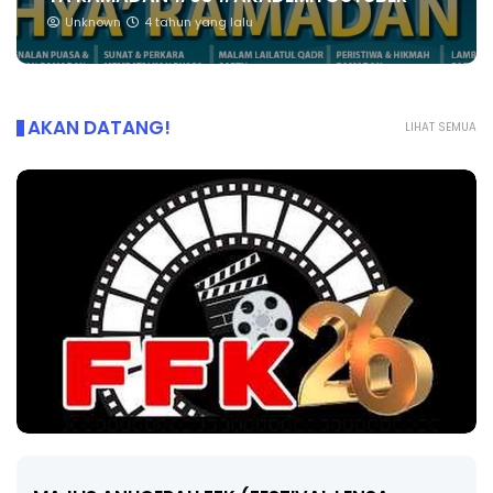
Unknown
4 tahun yang lalu
AKAN DATANG!
LIHAT SEMUA