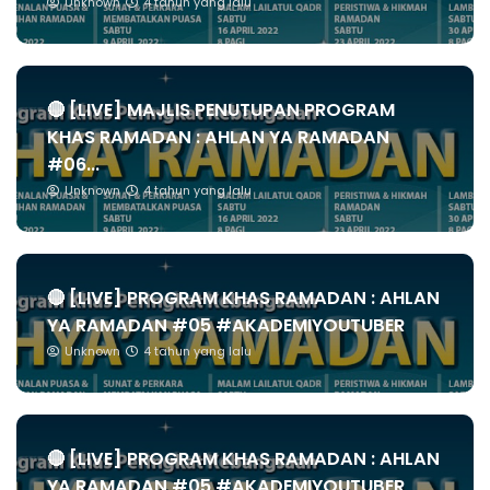
Unknown
4 tahun yang lalu
🔴 [LIVE] MAJLIS PENUTUPAN PROGRAM
KHAS RAMADAN : AHLAN YA RAMADAN
#06...
Unknown
4 tahun yang lalu
🔴 [LIVE] PROGRAM KHAS RAMADAN : AHLAN
YA RAMADAN #05 #AKADEMIYOUTUBER
Unknown
4 tahun yang lalu
🔴 [LIVE] PROGRAM KHAS RAMADAN : AHLAN
YA RAMADAN #05 #AKADEMIYOUTUBER