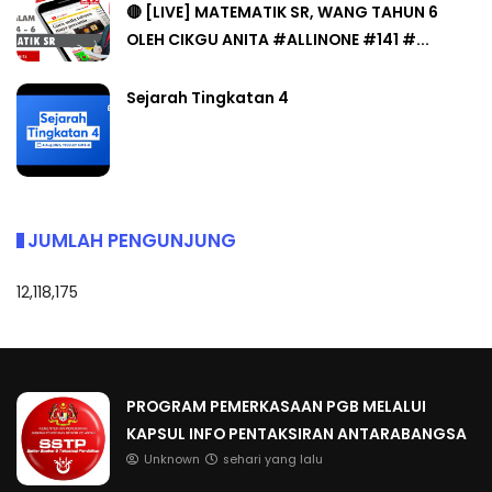
🔴 [LIVE] MATEMATIK SR, WANG TAHUN 6
OLEH CIKGU ANITA #ALLINONE #141 #...
Sejarah Tingkatan 4
JUMLAH PENGUNJUNG
12,118,175
PROGRAM PEMERKASAAN PGB MELALUI
KAPSUL INFO PENTAKSIRAN ANTARABANGSA
Unknown
sehari yang lalu