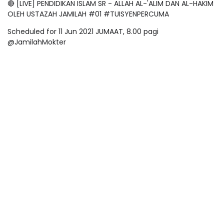
🔴 [LIVE] PENDIDIKAN ISLAM SR - ALLAH AL-'ALIM DAN AL-HAKIM
OLEH USTAZAH JAMILAH #01 #TUISYENPERCUMA
Scheduled for 11 Jun 2021 JUMAAT, 8.00 pagi
@JamilahMokter