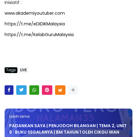
Inisiatif :
www.akademiyoutuber.com
https://t.me/eDIDIKMalaysia
https://t.me/KelabGuruMalaysia
Tags
LIVE
Lebih lama
PADANKAN SAYA | PENJODOH BILANGAN | TEMA 2, UNIT
6 : BUKU SEGALANYA | BM TAHUN 1 OLEH CIKGU WAN