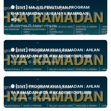
🔴 [LIVE] MAJLIS PENUTUPAN PROGRAM
KHAS RAMADAN : AHLAN YA RAMADAN
#06...
Unknown
4 tahun yang lalu
🔴 [LIVE] PROGRAM KHAS RAMADAN : AHLAN
YA RAMADAN #05 #AKADEMIYOUTUBER
Unknown
4 tahun yang lalu
🔴 [LIVE] PROGRAM KHAS RAMADAN : AHLAN
YA RAMADAN #05 #AKADEMIYOUTUBER
Unknown
4 tahun yang lalu