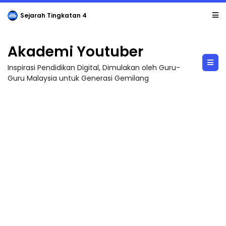
LIVE
🔴 [LIVE] PRINSIP PERAKAUNAN, BEDAH TUNTAS SOALAN 1 TRIAL OLEH CIKGU ...
Akademi Youtuber
Inspirasi Pendidikan Digital, Dimulakan oleh Guru-
Guru Malaysia untuk Generasi Gemilang