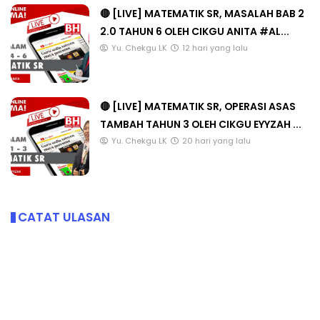
🔴 [LIVE] MATEMATIK SR, MASALAH BAB 2
2.0 TAHUN 6 OLEH CIKGU ANITA #AL...
Yu. Chekgu LK
12 hari yang lalu
🔴 [LIVE] MATEMATIK SR, OPERASI ASAS
TAMBAH TAHUN 3 OLEH CIKGU EYYZAH ...
Yu. Chekgu LK
20 hari yang lalu
CATAT ULASAN