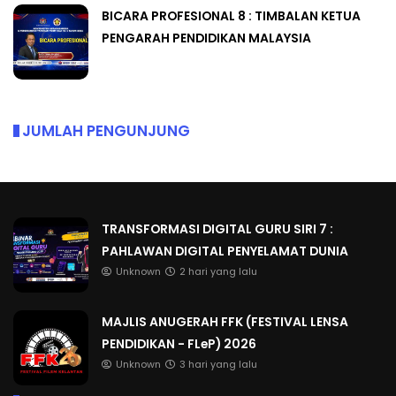
BICARA PROFESIONAL 8 : TIMBALAN KETUA
PENGARAH PENDIDIKAN MALAYSIA
JUMLAH PENGUNJUNG
TRANSFORMASI DIGITAL GURU SIRI 7 :
PAHLAWAN DIGITAL PENYELAMAT DUNIA
Unknown
2 hari yang lalu
MAJLIS ANUGERAH FFK (FESTIVAL LENSA
PENDIDIKAN - FLeP) 2026
Unknown
3 hari yang lalu