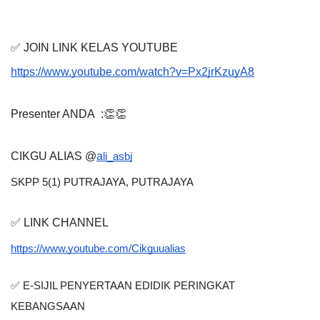
✅ JOIN LINK KELAS YOUTUBE
https://www.youtube.com/watch?v=Px2jrKzuyA8
Presenter ANDA  :👏👏
CIKGU ALIAS @
a
li_asbj
SKPP 5(1) PUTRAJAYA, PUTRAJAYA
✅ LINK CHANNEL
https://www.youtube.com/Cikguualias
✅ E-SIJIL PENYERTAAN EDIDIK PERINGKAT 
KEBANGSAAN