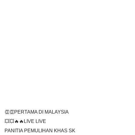
👏👏PERTAMA DI MALAYSIA
💥💥🔥🔥LIVE LIVE 
PANITIA PEMULIHAN KHAS SK