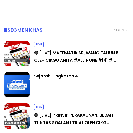
Yu. Chekgu LK
6 hari yang lalu
SEGMEN KHAS
LIHAT SEMUA
LIVE
🔴 [LIVE] MATEMATIK SR, WANG TAHUN 6
OLEH CIKGU ANITA #ALLINONE #141 #...
Sejarah Tingkatan 4
LIVE
🔴 [LIVE] PRINSIP PERAKAUNAN, BEDAH
TUNTAS SOALAN 1 TRIAL OLEH CIKGU ...