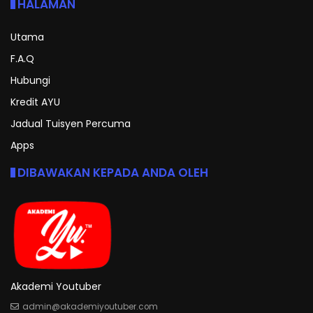
HALAMAN
Utama
F.A.Q
Hubungi
Kredit AYU
Jadual Tuisyen Percuma
Apps
DIBAWAKAN KEPADA ANDA OLEH
Akademi Youtuber
admin@akademiyoutuber.com