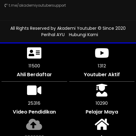
t.me/akademiyoutubersupport
All Rights Reserved by
Akademi Youtuber
© Since 2020
Perihal AYU
Hubungi Kami
11500
1312
Ahli Berdaftar
Youtuber Aktif
25316
10290
Video Pendidikan
Pelajar Maya