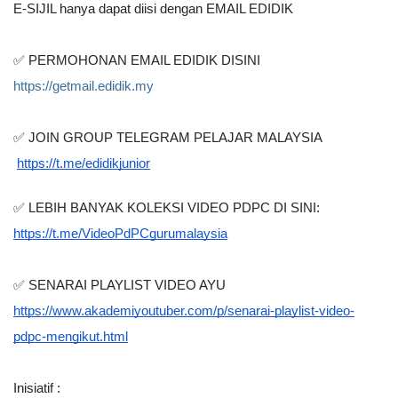
E-SIJIL hanya dapat diisi dengan EMAIL EDIDIK
✅ PERMOHONAN EMAIL EDIDIK DISINI
https://getmail.edidik.my
✅ JOIN GROUP TELEGRAM PELAJAR MALAYSIA
https://t.me/edidikjunior
✅ LEBIH BANYAK KOLEKSI VIDEO PDPC DI SINI:
https://t.me/VideoPdPCgurumalaysia
✅ SENARAI PLAYLIST VIDEO AYU
https://www.akademiyoutuber.com/p/senarai-playlist-video-
pdpc-mengikut.html
Inisiatif :