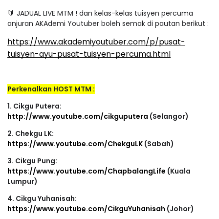
JADUAL LIVE MTM ! dan kelas-kelas tuisyen percuma
🔰 
anjuran AKAdemi Youtuber boleh semak di pautan berikut :
https://www.akademiyoutuber.com/p/pusat-
tuisyen-ayu-pusat-tuisyen-percuma.html
Perkenalkan HOST MTM :
1. Cikgu Putera:
http://www.youtube.com/cikguputera
(Selangor)
2. Chekgu LK:
https://www.youtube.com/ChekguLK
(Sabah)
3. Cikgu Pung:
https://www.youtube.com/ChapbalangLife
(Kuala
Lumpur)
4. Cikgu Yuhanisah:
https://www.youtube.com/CikguYuhanisah
(Johor)