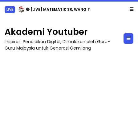
LIVE
🔴 [LIVE] MATEMATIK SR, WANG TAHUN 6 OLEH CIKGU ANITA #ALLINONE #141 #...
Akademi Youtuber
Inspirasi Pendidikan Digital, Dimulakan oleh Guru-
Guru Malaysia untuk Generasi Gemilang