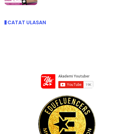
CATAT ULASAN