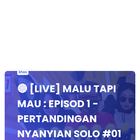
khas
🔴 [LIVE] MALU TAPI
MAU : EPISOD 1 -
PERTANDINGAN
NYANYIAN SOLO #01