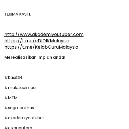
TERIMA KASIH.
http://www.akademiyoutuber.com
https://t.me/eDIDIKMalaysia
https://t.me/KelabGuruMalaysia
Merealisasikan impian anda!
#KasiON
#malutapimau
#MTM
#segmenkhas
#akademiyoutuber
#cikguputera