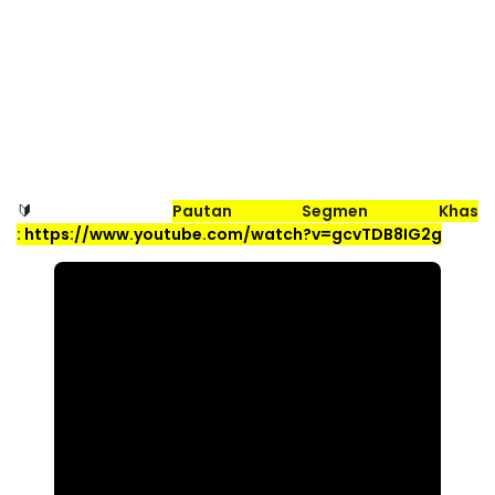
Pautan Segmen Khas
🔰 
:
https://www.youtube.com/watch?v=gcvTDB8IG2g