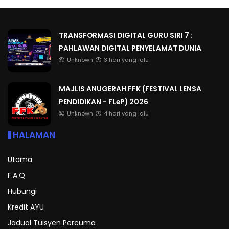
TRANSFORMASI DIGITAL GURU SIRI 7 :
PAHLAWAN DIGITAL PENYELAMAT DUNIA
Unknown
3 hari yang lalu
MAJLIS ANUGERAH FFK (FESTIVAL LENSA
PENDIDIKAN - FLeP) 2026
Unknown
4 hari yang lalu
HALAMAN
Utama
F.A.Q
Hubungi
Kredit AYU
Jadual Tuisyen Percuma