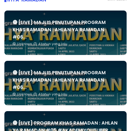
🔴 [LIVE] MAJLIS PENUTUPAN PROGRAM
KHAS RAMADAN : AHLAN YA RAMADAN
#06...
Unknown
4 tahun yang lalu
🔴 [LIVE] MAJLIS PENUTUPAN PROGRAM
KHAS RAMADAN : AHLAN YA RAMADAN
#06...
Unknown
4 tahun yang lalu
🔴 [LIVE] PROGRAM KHAS RAMADAN : AHLAN
YA RAMADAN #05 #AKADEMIYOUTUBER