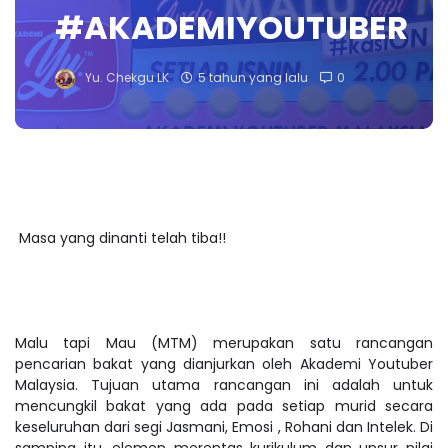
#AKADEMIYOUTUBER
Yu. Chekgu LK
5 tahun yang lalu
0
Masa yang dinanti telah tiba!!
Malu tapi Mau (MTM) merupakan satu rancangan
pencarian bakat yang dianjurkan oleh Akademi Youtuber
Malaysia. Tujuan utama rancangan ini adalah untuk
mencungkil bakat yang ada pada setiap murid secara
keseluruhan dari segi Jasmani, Emosi , Rohani dan Intelek. Di