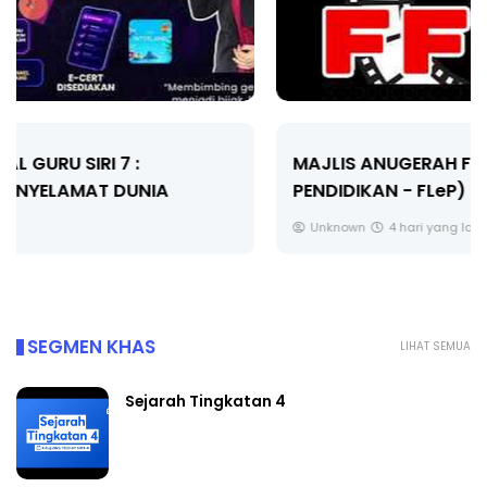
MAJLIS ANUGERAH FFK (FESTIVAL LENSA
PENDIDIKAN - FLeP) 2026
Unknown
4 hari yang lalu
SEGMEN KHAS
LIHAT SEMUA
Sejarah Tingkatan 4