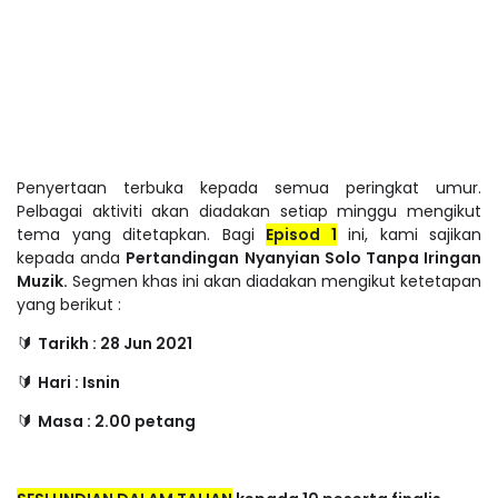
Penyertaan terbuka kepada semua peringkat umur.
Pelbagai aktiviti akan diadakan setiap minggu mengikut
tema yang ditetapkan. Bagi
Episod 1
ini, kami sajikan
kepada anda
Pertandingan Nyanyian Solo Tanpa Iringan
Muzik.
Segmen khas ini akan diadakan mengikut ketetapan
yang berikut :
Tarikh : 28 Jun 2021
🔰 
Hari : Isnin
🔰 
Masa : 2.00 petang
🔰 