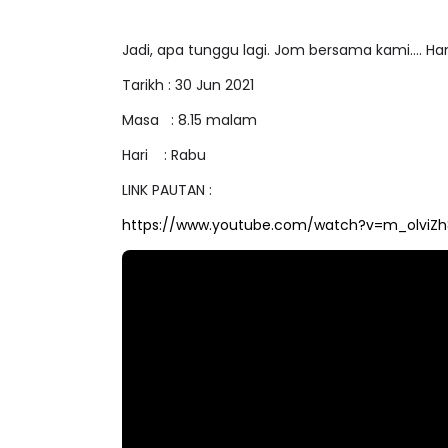
Jadi, apa tunggu lagi. Jom bersama kami…. Ha
Tarikh : 30 Jun 2021
Masa : 8.15 malam
Hari : Rabu
LINK PAUTAN :
https://www.youtube.com/watch?v=m_olviZ