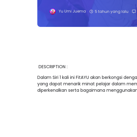
Yu Umi Juema
5 tahun yang lalu
DESCRIPTION :
Dalam Siri 1 kali ini FitAYU akan berkongsi 
yang dapat menarik minat pelajar dalam mem
diperkenalkan serta bagaimana menggunaka