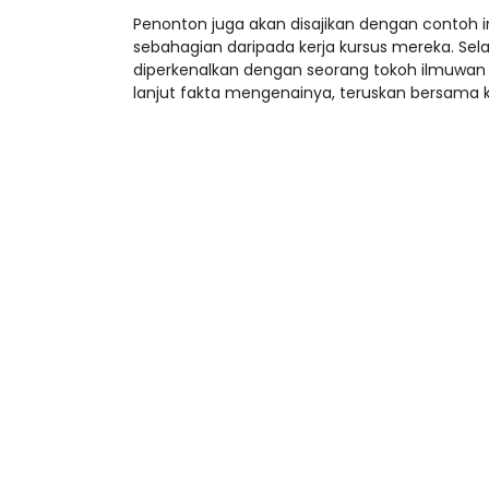
Penonton juga akan disajikan dengan contoh
sebahagian daripada kerja kursus mereka. Se
diperkenalkan dengan seorang tokoh ilmuwan m
lanjut fakta mengenainya, teruskan bersama k