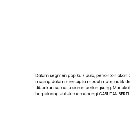
Dalam segmen pop kuiz pula, penonton akan 
masing dalam mencipta model matematik de
diberikan semasa siaran berlangsung. Manak
berpeluang untuk memenangi CABUTAN BERTUA