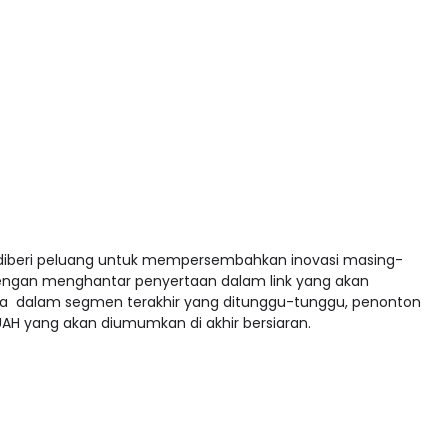
diberi peluang untuk mempersembahkan inovasi masing-
ngan menghantar penyertaan dalam link yang akan
ala dalam segmen terakhir yang ditunggu-tunggu, penonton
H yang akan diumumkan di akhir bersiaran.