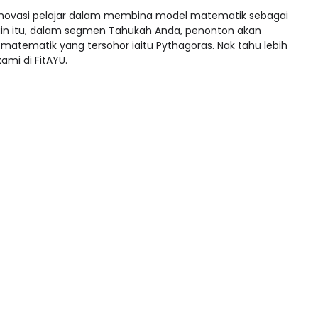
 inovasi pelajar dalam membina model matematik sebagai
lain itu, dalam segmen Tahukah Anda, penonton akan
atematik yang tersohor iaitu Pythagoras. Nak tahu lebih
ami di FitAYU.