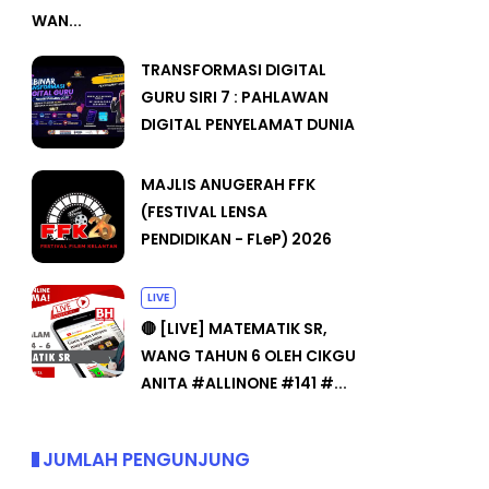
WAN...
TRANSFORMASI DIGITAL
GURU SIRI 7 : PAHLAWAN
DIGITAL PENYELAMAT DUNIA
MAJLIS ANUGERAH FFK
(FESTIVAL LENSA
PENDIDIKAN - FLeP) 2026
LIVE
🔴 [LIVE] MATEMATIK SR,
WANG TAHUN 6 OLEH CIKGU
ANITA #ALLINONE #141 #...
JUMLAH PENGUNJUNG