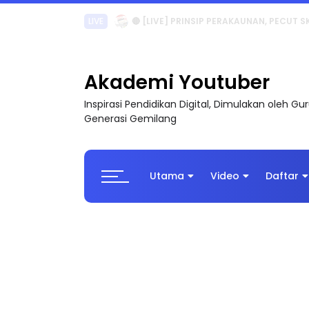
TRANSFORMASI DIGITAL GURU SIRI 7 : PAHLAW
Akademi Youtuber
Inspirasi Pendidikan Digital, Dimulakan oleh G
Generasi Gemilang
Utama
Video
Daftar