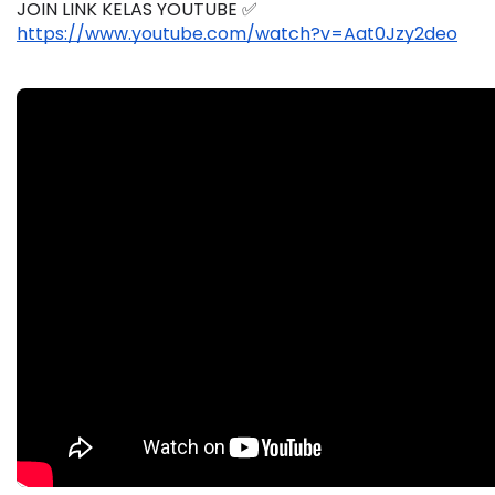
JOIN LINK KELAS YOUTUBE ✅
https://www.youtube.com/watch?v=Aat0Jzy2deo