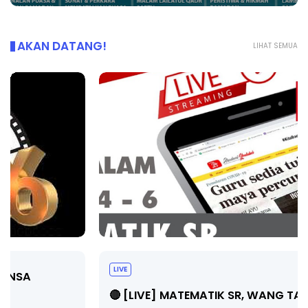
AKAN DATANG!
LIHAT SEMUA
LIVE
🔴 [LIVE] MATEMATIK SR, WANG TAHUN 6 OLEH