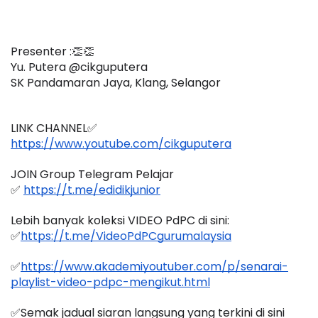
Presenter :👏👏
Yu. Putera @cikguputera
SK Pandamaran Jaya, Klang, Selangor
LINK CHANNEL✅
https://www.youtube.com/cikguputera
JOIN Group Telegram Pelajar
✅ 
https://t.me/edidikjunior
Lebih banyak koleksi VIDEO PdPC di sini:
✅
https://t.me/VideoPdPCgurumalaysia
✅
https://www.akademiyoutuber.com/p/senarai-
playlist-video-pdpc-mengikut.html
✅Semak jadual siaran langsung yang terkini di sini 