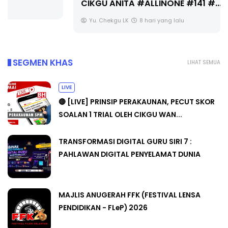
CIKGU ANITA #ALLINONE #141 #...
Yu. Chekgu LK
8 hari yang lalu
SEGMEN KHAS
LIHAT SEMUA
LIVE
🔴 [LIVE] PRINSIP PERAKAUNAN, PECUT SKOR
SOALAN 1 TRIAL OLEH CIKGU WAN...
TRANSFORMASI DIGITAL GURU SIRI 7 :
PAHLAWAN DIGITAL PENYELAMAT DUNIA
MAJLIS ANUGERAH FFK (FESTIVAL LENSA
PENDIDIKAN - FLeP) 2026