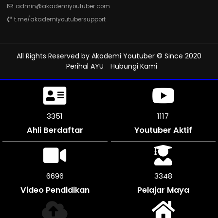
admin@akademiyoutuber.com
t.me/akademiyoutubersupport
All Rights Reserved by
Akademi Youtuber
© Since 2020
Perihal AYU
Hubungi Kami
3744
1248
Ahli Berdaftar
Youtuber Aktif
7482
3741
Video Pendidikan
Pelajar Maya