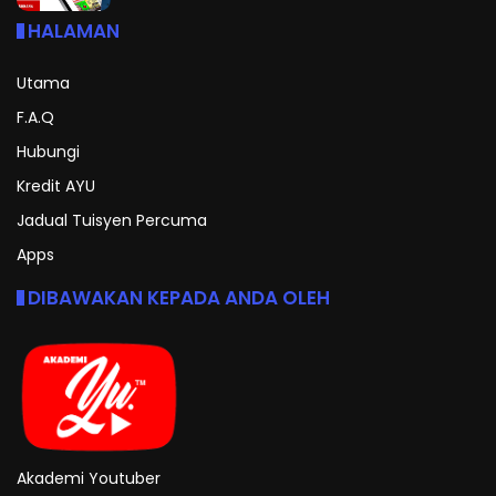
HALAMAN
Utama
F.A.Q
Hubungi
Kredit AYU
Jadual Tuisyen Percuma
Apps
DIBAWAKAN KEPADA ANDA OLEH
Akademi Youtuber