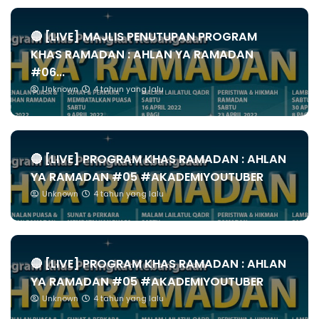
🔴 [LIVE] MAJLIS PENUTUPAN PROGRAM
KHAS RAMADAN : AHLAN YA RAMADAN
#06...
Unknown
4 tahun yang lalu
🔴 [LIVE] PROGRAM KHAS RAMADAN : AHLAN
YA RAMADAN #05 #AKADEMIYOUTUBER
Unknown
4 tahun yang lalu
🔴 [LIVE] PROGRAM KHAS RAMADAN : AHLAN
YA RAMADAN #05 #AKADEMIYOUTUBER
Unknown
4 tahun yang lalu