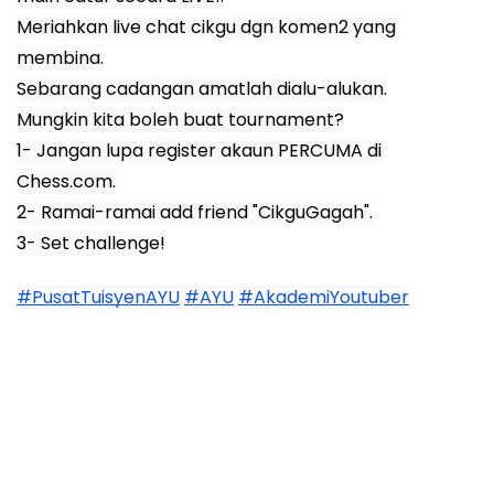
Meriahkan live chat cikgu dgn komen2 yang 
membina.
Sebarang cadangan amatlah dialu-alukan.
Mungkin kita boleh buat tournament?
1- Jangan lupa register akaun PERCUMA di 
Chess.com.
2- Ramai-ramai add friend "CikguGagah".
3- Set challenge!
#PusatTuisyenAYU
#AYU
#AkademiYoutuber