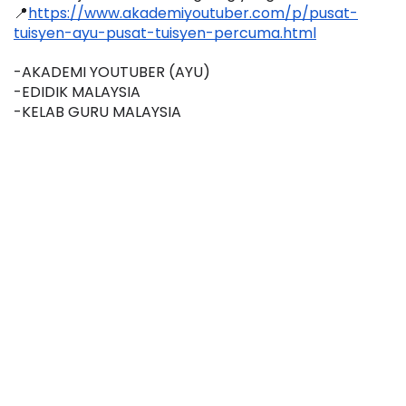
📍
https://www.akademiyoutuber.com/p/pusat-
tuisyen-ayu-pusat-tuisyen-percuma.html
-AKADEMI YOUTUBER (AYU)
-EDIDIK MALAYSIA
-KELAB GURU MALAYSIA