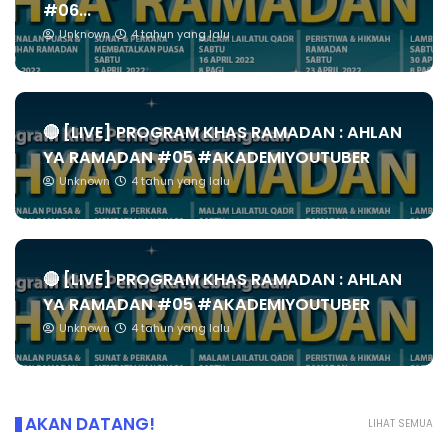
#06...
Unknown
4 tahun yang lalu
🔴 [LIVE] PROGRAM KHAS RAMADAN : AHLAN
YA RAMADAN #05 #AKADEMIYOUTUBER
Unknown
4 tahun yang lalu
🔴 [LIVE] PROGRAM KHAS RAMADAN : AHLAN
YA RAMADAN #05 #AKADEMIYOUTUBER
Unknown
4 tahun yang lalu
AKAN DATANG!
LIHAT SEMUA