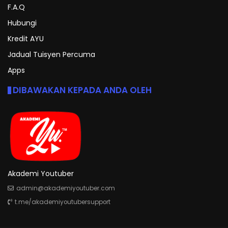
F.A.Q
Hubungi
Kredit AYU
Jadual Tuisyen Percuma
Apps
DIBAWAKAN KEPADA ANDA OLEH
Akademi Youtuber
admin@akademiyoutuber.com
t.me/akademiyoutubersupport