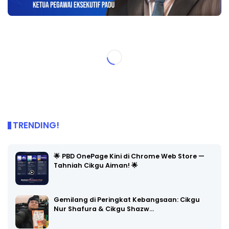
TRENDING!
🌟 PBD OnePage Kini di Chrome Web Store —
Tahniah Cikgu Aiman! 🌟
Gemilang di Peringkat Kebangsaan: Cikgu
Nur Shafura & Cikgu Shazw…