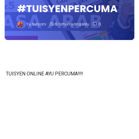
#TUISYENPERCUMA
Yu.Suryani
5 tahun yang lalu
0
TUISYEN ONLINE AYU PERCUMA‼️‼️