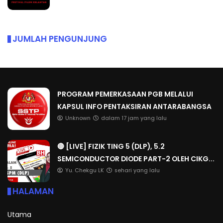
JUMLAH PENGUNJUNG
PROGRAM PEMERKASAAN PGB MELALUI
KAPSUL INFO PENTAKSIRAN ANTARABANGSA
Unknown
dalam 17 jam yang lalu
🔴 [LIVE] FIZIK TING 5 (DLP), 5.2
SEMICONDUCTOR DIODE PART-2 OLEH CIKG...
Yu. Chekgu LK
sehari yang lalu
HALAMAN
Utama