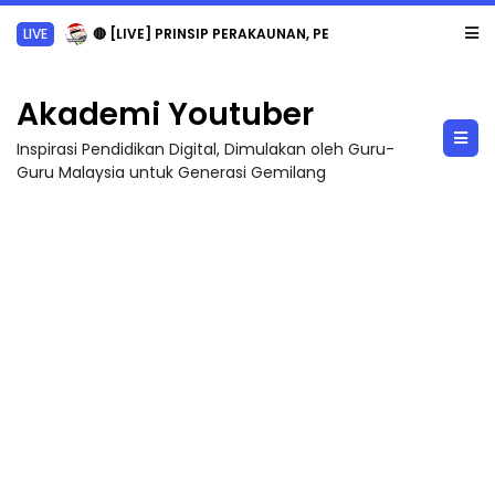
LIVE
🔴 [LIVE] PRINSIP PERAKAUNAN, PECUT SKOR SOALAN 1 TRIAL OLEH CIKGU WAN...
Akademi Youtuber
Inspirasi Pendidikan Digital, Dimulakan oleh Guru-
Guru Malaysia untuk Generasi Gemilang