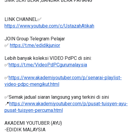
SMK SERI BERA ,BANDAR BERA PAHANG
LINK CHANNEL✅
https://www.youtube.com/c/UstazahAtikah
JOIN Group Telegram Pelajar
✅ 
https://t.me/edidikjunior
Lebih banyak koleksi VIDEO PdPC di sini:
✅
https://t.me/VideoPdPCgurumalaysia
✅
https://www.akademiyoutuber.com/p/senarai-playlist-
video-pdpc-mengikut.html
✅Semak jadual siaran langsung yang terkini di sini 
📍
https://www.akademiyoutuber.com/p/pusat-tuisyen-ayu-
pusat-tuisyen-percuma.html
AKADEMI YOUTUBER (AYU)
-EDIDIK MALAYSIA