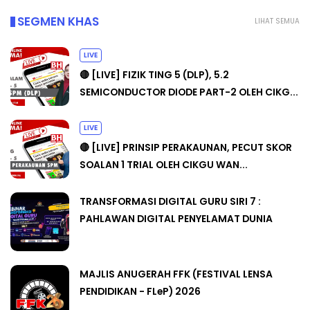
SEGMEN KHAS
LIHAT SEMUA
LIVE
🔴 [LIVE] FIZIK TING 5 (DLP), 5.2
SEMICONDUCTOR DIODE PART-2 OLEH CIKG...
LIVE
🔴 [LIVE] PRINSIP PERAKAUNAN, PECUT SKOR
SOALAN 1 TRIAL OLEH CIKGU WAN...
TRANSFORMASI DIGITAL GURU SIRI 7 :
PAHLAWAN DIGITAL PENYELAMAT DUNIA
MAJLIS ANUGERAH FFK (FESTIVAL LENSA
PENDIDIKAN - FLeP) 2026