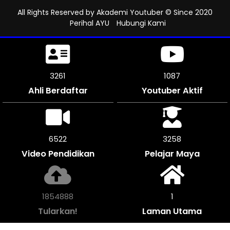
All Rights Reserved by
Akademi Youtuber
© Since 2020
Perihal AYU
Hubungi Kami
3594
1198
Ahli Berdaftar
Youtuber Aktif
7188
3594
Video Pendidikan
Pelajar Maya
2046184
1
Tularkan!
Laman Utama