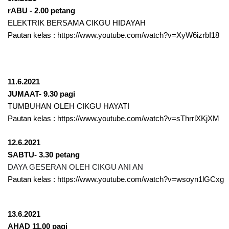
rABU - 2.00 petang
ELEKTRIK BERSAMA CIKGU HIDAYAH
Pautan kelas : 
https://www.youtube.com/watch?v=XyW6izrbI18
11.6.2021
JUMAAT- 9.30 pagi
TUMBUHAN OLEH CIKGU HAYATI
Pautan kelas : 
https://www.youtube.com/watch?v=sThrrlXKjXM
12.6.2021
SABTU- 3.30 petang
DAYA GESERAN OLEH CIKGU ANI AN
Pautan kelas : 
https://www.youtube.com/watch?v=wsoyn1lGCxg
13.6.2021
AHAD 11.00 pagi