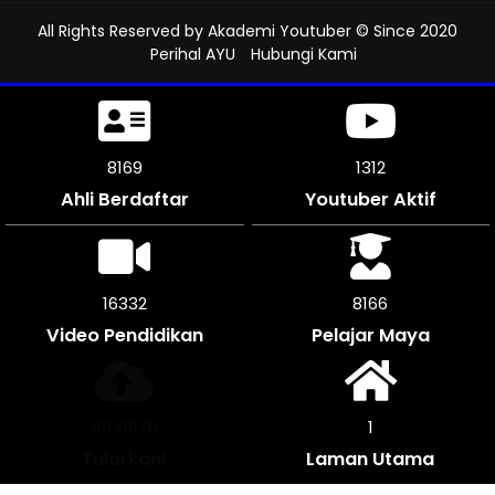
All Rights Reserved by
Akademi Youtuber
© Since 2020
Perihal AYU
Hubungi Kami
8610
1312
Ahli Berdaftar
Youtuber Aktif
17220
8607
Video Pendidikan
Pelajar Maya
4900252
1
Tularkan!
Laman Utama