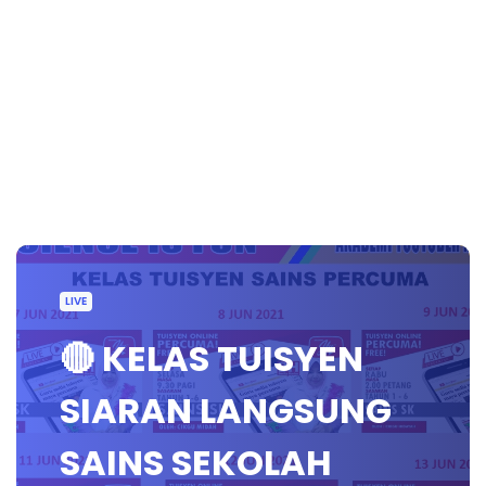
LIVE
🔴 KELAS TUISYEN
SIARAN LANGSUNG
SAINS SEKOLAH