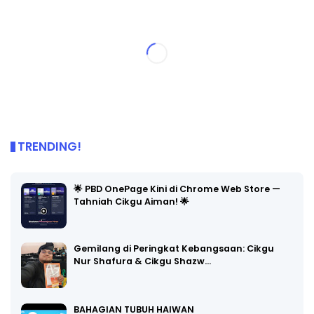
TRENDING!
🌟 PBD OnePage Kini di Chrome Web Store —
Tahniah Cikgu Aiman! 🌟
Gemilang di Peringkat Kebangsaan: Cikgu
Nur Shafura & Cikgu Shazw…
BAHAGIAN TUBUH HAIWAN