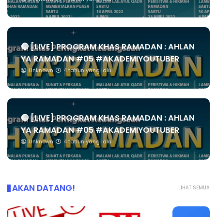
🔴 [LIVE] PROGRAM KHAS RAMADAN : AHLAN
YA RAMADAN #05 #AKADEMIYOUTUBER
Unknown
4 tahun yang lalu
🔴 [LIVE] PROGRAM KHAS RAMADAN : AHLAN
YA RAMADAN #05 #AKADEMIYOUTUBER
Unknown
4 tahun yang lalu
AKAN DATANG!
LIHAT SEMUA