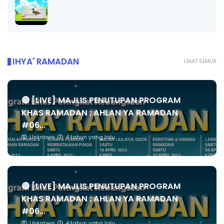
IHYA' RAMADAN
LIHAT SEMUA
🔴 [LIVE] MAJLIS PENUTUPAN PROGRAM
KHAS RAMADAN : AHLAN YA RAMADAN
#06...
Unknown
4 tahun yang lalu
🔴 [LIVE] MAJLIS PENUTUPAN PROGRAM
KHAS RAMADAN : AHLAN YA RAMADAN
#06...
Unknown
4 tahun yang lalu