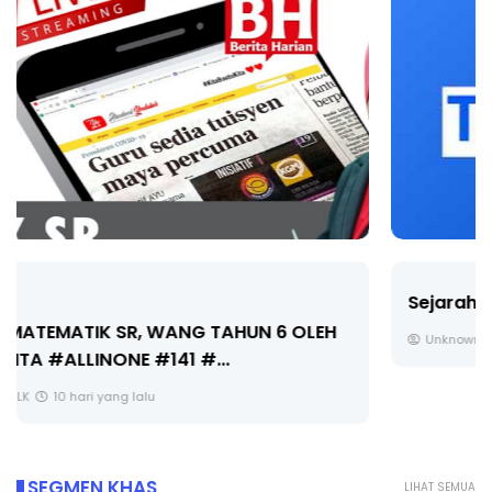
Sejarah Tingkatan 4
Unknown
10 hari yang lalu
SEGMEN KHAS
LIHAT SEMUA