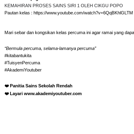
KEMAHIRAN PROSES SAINS SIRI 1 OLEH CIKGU POPO
Pautan kelas : 
https://www.youtube.com/watch?v=6QqBKhlGLTM
Mari sebar dan kongsikan kelas percuma ini agar ramai yang dapa
“Bermula percuma, selama-lamanya percuma”
#kitabantukita
#TuisyenPercuma
#AkademiYoutuber
❤️ Panitia Sains Sekolah Rendah 
❤️ Layari 
www.akademiyoutuber.com