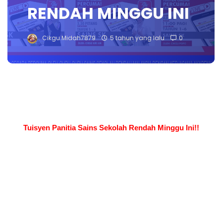
RENDAH MINGGU INI
Cikgu Midah7879
5 tahun yang lalu
0
Tuisyen Panitia Sains Sekolah Rendah Minggu Ini!!