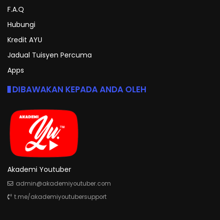
F.A.Q
Hubungi
Kredit AYU
Jadual Tuisyen Percuma
Apps
DIBAWAKAN KEPADA ANDA OLEH
Akademi Youtuber
admin@akademiyoutuber.com
t.me/akademiyoutubersupport