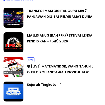
TRANSFORMASI DIGITAL GURU SIRI 7 :
PAHLAWAN DIGITAL PENYELAMAT DUNIA
MAJLIS ANUGERAH FFK (FESTIVAL LENSA
PENDIDIKAN - FLeP) 2026
LIVE
🔴 [LIVE] MATEMATIK SR, WANG TAHUN 6
OLEH CIKGU ANITA #ALLINONE #141 #...
Sejarah Tingkatan 4