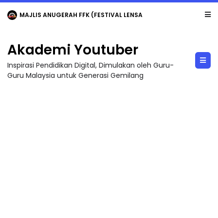
MAJLIS ANUGERAH FFK (FESTIVAL LENSA PENDIDIKAN - FLeP) 2026
Akademi Youtuber
Inspirasi Pendidikan Digital, Dimulakan oleh Guru-
Guru Malaysia untuk Generasi Gemilang