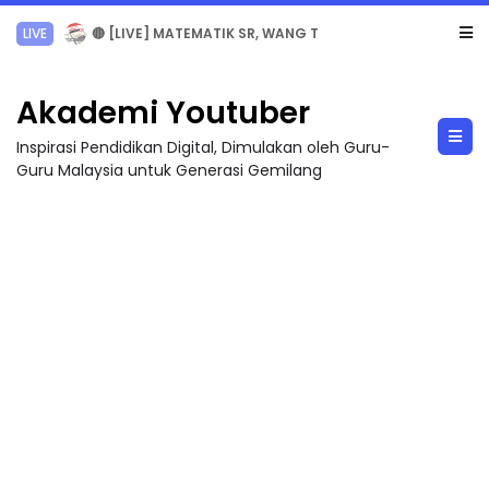
LIVE
🔴 [LIVE] MATEMATIK SR, WANG TAHUN 6 OLEH CIKGU ANITA #ALLINONE #141 #...
Akademi Youtuber
Inspirasi Pendidikan Digital, Dimulakan oleh Guru-
Guru Malaysia untuk Generasi Gemilang