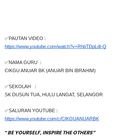
✅PAUTAN VIDEO :
https://www.youtube.com/watch?v=RhbTDpLdt-Q
✅NAMA GURU  :  
CIKGU ANUAR BK (ANUAR BIN IBRAHIM)
✅SEKOLAH   : 
SK DUSUN TUA, HULU LANGAT, SELANGOR
✅SALURAN YOUTUBE : 
https://www.youtube.com/c/CIKGUANUARBK
“
BE YOURSELF, INSPIRE THE OTHERS”