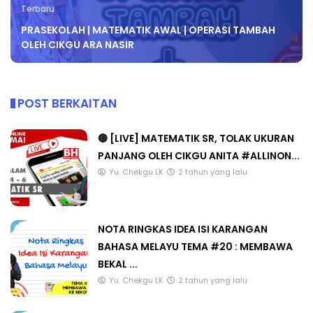
Terbaru
PRASEKOLAH | MATEMATIK AWAL | OPERASI TAMBAH
OLEH CIKGU ARA NASIR
POST BERKAITAN
🔴 [LIVE] MATEMATIK SR, TOLAK UKURAN
PANJANG OLEH CIKGU ANITA #ALLINON...
Yu. Chekgu LK
2 tahun yang lalu
NOTA RINGKAS IDEA ISI KARANGAN
BAHASA MELAYU TEMA #20 : MEMBAWA
BEKAL ...
Yu. Chekgu LK
2 tahun yang lalu