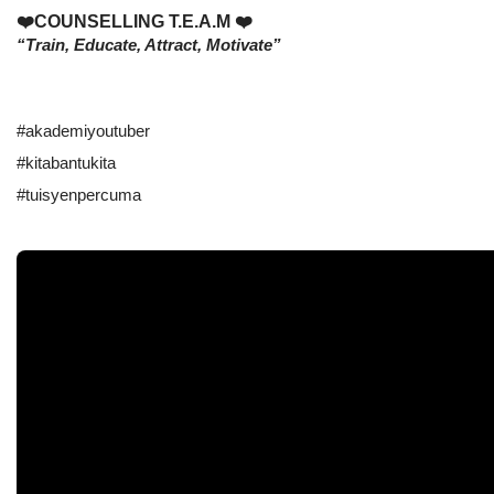
❤️COUNSELLING T.E.A.M ❤️ 
“Train, Educate, Attract, Motivate”
#akademiyoutuber
#kitabantukita
#tuisyenpercuma