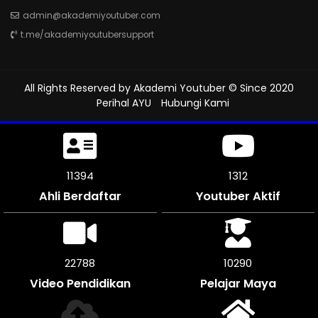
admin@akademiyoutuber.com
t.me/akademiyoutubersupport
All Rights Reserved by
Akademi Youtuber
© Since 2020
Perihal AYU
Hubungi Kami
11500
1312
Ahli Berdaftar
Youtuber Aktif
23760
10290
Video Pendidikan
Pelajar Maya