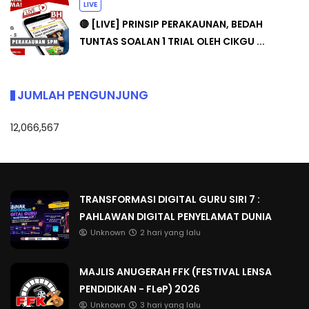
LIVE
🔴 [LIVE] PRINSIP PERAKAUNAN, BEDAH
TUNTAS SOALAN 1 TRIAL OLEH CIKGU ...
JUMLAH PENGUNJUNG
12,066,567
TRANSFORMASI DIGITAL GURU SIRI 7 :
PAHLAWAN DIGITAL PENYELAMAT DUNIA
Unknown
2 hari yang lalu
MAJLIS ANUGERAH FFK (FESTIVAL LENSA
PENDIDIKAN - FLeP) 2026
Unknown
3 hari yang lalu