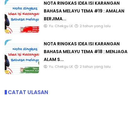
NOTA RINGKAS IDEA ISI KARANGAN
BAHASA MELAYU TEMA #19 : AMALAN
BERJIMA...
Yu. Chekgu LK
2 tahun yang lalu
NOTA RINGKAS IDEA ISI KARANGAN
BAHASA MELAYU TEMA #18 : MENJAGA
ALAM S...
Yu. Chekgu LK
2 tahun yang lalu
CATAT ULASAN