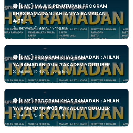
🔴 [LIVE] MAJLIS PENUTUPAN PROGRAM
KHAS RAMADAN : AHLAN YA RAMADAN
#06...
Unknown
4 tahun yang lalu
🔴 [LIVE] PROGRAM KHAS RAMADAN : AHLAN
YA RAMADAN #05 #AKADEMIYOUTUBER
Unknown
4 tahun yang lalu
🔴 [LIVE] PROGRAM KHAS RAMADAN : AHLAN
YA RAMADAN #05 #AKADEMIYOUTUBER
Unknown
4 tahun yang lalu