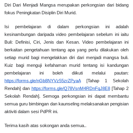
Diri Dari Menjadi Mangsa merupakan perkongsian dari bidang 
fokus Peningkatan Disiplin Diri Murid.  
Isi pembelajaran di dalam perkongsian ini adalah 
kesinambungan daripada video pembelajaran sebelum ini iaitu 
Buli: Definisi, Ciri, Jenis dan Kesan. Video pembelajaran ini 
berkaitan pengetahuan tentang apa yang perlu dilakukan oleh 
setiap murid bagi mengelakkan diri dari menjadi mangsa buli. 
Kuiz bagi menguji kefahaman murid tentang isi kandungan 
pembelajaran ini boleh diikuti melalui pautan: 
https://forms.gle/nGb8NYVz55zrZPyaA
 [Tahap 1 Sekolah 
Rendah] dan 
https://forms.gle/Q78VsnM4RDnFqJ8E8
 [Tahap 2 
Sekolah Rendah]. Semoga perkongsian ini dapat membantu 
semua guru bimbingan dan kaunseling melaksanakan pengisian 
aktiviti dalam sesi PdPR ini.
Terima kasih atas sokongan anda semua..