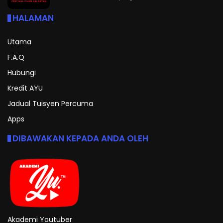
HALAMAN
Utama
F.A.Q
Hubungi
Kredit AYU
Jadual Tuisyen Percuma
Apps
DIBAWAKAN KEPADA ANDA OLEH
Akademi Youtuber