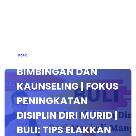
PDPC
BIMBINGAN DAN
KAUNSELING | FOKUS
PENINGKATAN
DISIPLIN DIRI MURID |
BULI: TIPS ELAKKAN