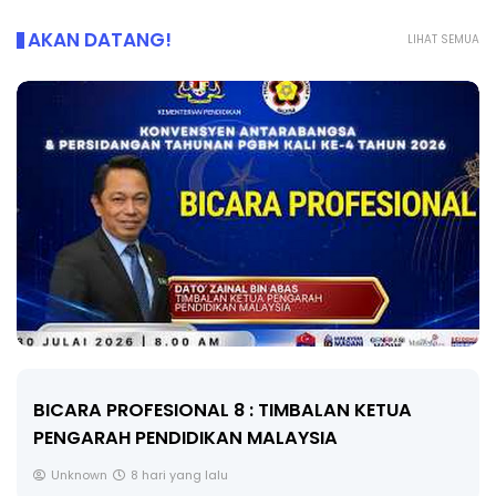
AKAN DATANG!
LIHAT SEMUA
BICARA PROFESIONAL 8 : TIMBALAN KETUA
PENGARAH PENDIDIKAN MALAYSIA
Unknown
8 hari yang lalu