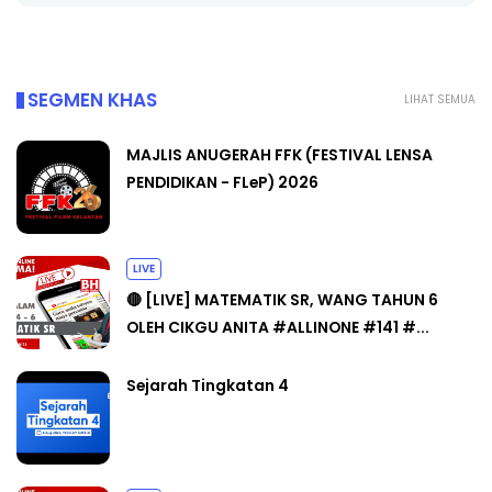
SEGMEN KHAS
LIHAT SEMUA
MAJLIS ANUGERAH FFK (FESTIVAL LENSA
PENDIDIKAN - FLeP) 2026
LIVE
🔴 [LIVE] MATEMATIK SR, WANG TAHUN 6
OLEH CIKGU ANITA #ALLINONE #141 #...
Sejarah Tingkatan 4