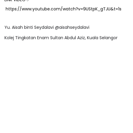
https://www.youtube.com/watch?v=9UStpK_gTJU&t=1s
Yu. Aisah binti Seydalavi @aisahseydalavi
Kolej Tingkatan Enam Sultan Abdul Aziz, Kuala Selangor