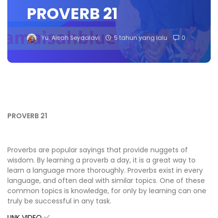
PROVERB 21
Yu. Aisah Seydalavi
5 tahun yang lalu
0
PROVERB 21
Proverbs are popular sayings that provide nuggets of
wisdom. By learning a proverb a day, it is a great way to
learn a language more thoroughly. Proverbs exist in every
language, and often deal with similar topics. One of these
common topics is knowledge, for only by learning can one
truly be successful in any task.
LINK VIDEO
✅