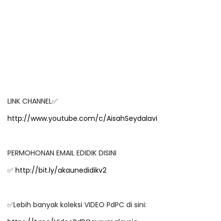
LINK CHANNEL
✅
http://www.youtube.com/c/AisahSeydalavi
PERMOHONAN EMAIL EDIDIK DISINI
✅
http://bit.ly/akaunedidikv2
✅
Lebih banyak koleksi VIDEO PdPC di sini: