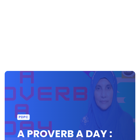
PDPC
A PROVERB A DAY :