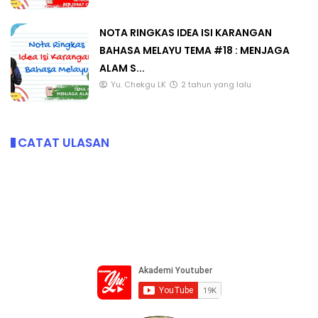
NOTA RINGKAS IDEA ISI KARANGAN
BAHASA MELAYU TEMA #18 : MENJAGA
ALAM S...
Yu. Chekgu LK
2 tahun yang lalu
CATAT ULASAN