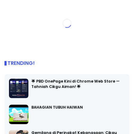
TRENDING!
🌟 PBD OnePage Kini di Chrome Web Store —
Tahniah Cikgu Aiman! 🌟
BAHAGIAN TUBUH HAIWAN
Gemilang di Peringkat Kebangsaan: Cikgu