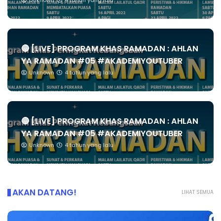
Unknown
4 tahun yang lalu
🔴 [LIVE] PROGRAM KHAS RAMADAN : AHLAN
YA RAMADAN #05 #AKADEMIYOUTUBER
Unknown
4 tahun yang lalu
🔴 [LIVE] PROGRAM KHAS RAMADAN : AHLAN
YA RAMADAN #05 #AKADEMIYOUTUBER
Unknown
4 tahun yang lalu
AKAN DATANG!
LIHAT SEMUA