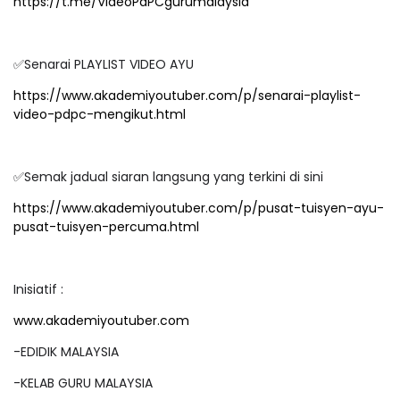
https://t.me/VideoPdPCgurumalaysia
✅
Senarai PLAYLIST VIDEO AYU
https://www.akademiyoutuber.com/p/senarai-playlist-
video-pdpc-mengikut.html
✅
Semak jadual siaran langsung yang terkini di sini
https://www.akademiyoutuber.com/p/pusat-tuisyen-ayu-
pusat-tuisyen-percuma.html
Inisiatif :
www.akademiyoutuber.com
-EDIDIK MALAYSIA
-KELAB GURU MALAYSIA