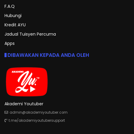
F.A.Q
Hubungi
Kredit AYU
Jadual Tuisyen Percuma
Apps
DIBAWAKAN KEPADA ANDA OLEH
Akademi Youtuber
admin@akademiyoutuber.com
t.me/akademiyoutubersupport