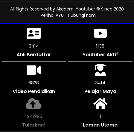
All Rights Reserved by
Akademi Youtuber
© Since 2020
Perihal AYU
Hubungi Kami
3756
1252
Ahli Berdaftar
Youtuber Aktif
7512
3756
Video Pendidikan
Pelajar Maya
2136708
1
Tularkan!
Laman Utama