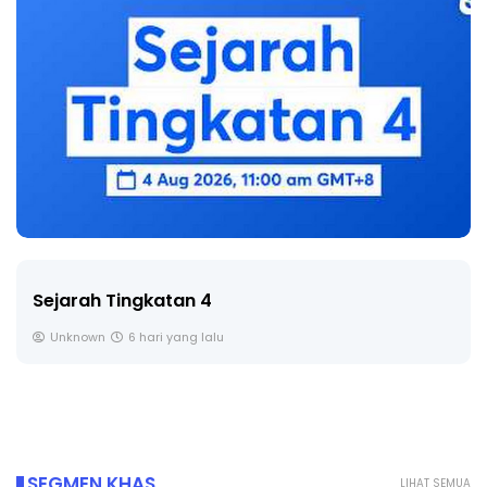
LIVE
🔴 [LIVE] PRINSIP PERAKAUNAN, BEDAH TUNTAS
SOALAN 1 TRIAL OLEH CIKGU ...
Yu. Chekgu LK
7 hari yang lalu
SEGMEN KHAS
LIHAT SEMUA