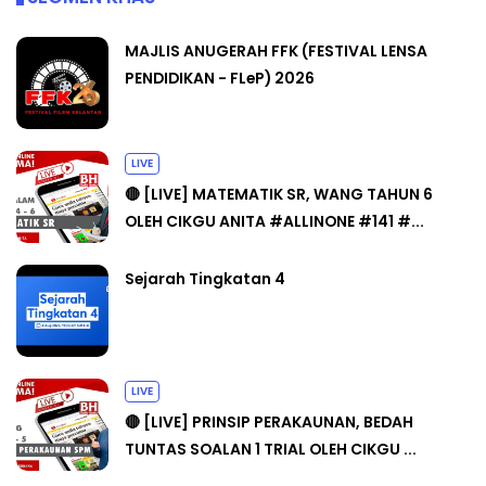
MAJLIS ANUGERAH FFK (FESTIVAL LENSA
PENDIDIKAN - FLeP) 2026
LIVE
🔴 [LIVE] MATEMATIK SR, WANG TAHUN 6
OLEH CIKGU ANITA #ALLINONE #141 #...
Sejarah Tingkatan 4
LIVE
🔴 [LIVE] PRINSIP PERAKAUNAN, BEDAH
TUNTAS SOALAN 1 TRIAL OLEH CIKGU ...