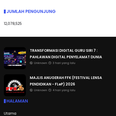
JUMLAH PENGUNJUNG
12,078,525
TRANSFORMASI DIGITAL GURU SIRI 7 :
PAHLAWAN DIGITAL PENYELAMAT DUNIA
Unknown
3 hari yang lalu
MAJLIS ANUGERAH FFK (FESTIVAL LENSA
PENDIDIKAN - FLeP) 2026
Unknown
4 hari yang lalu
HALAMAN
Utama