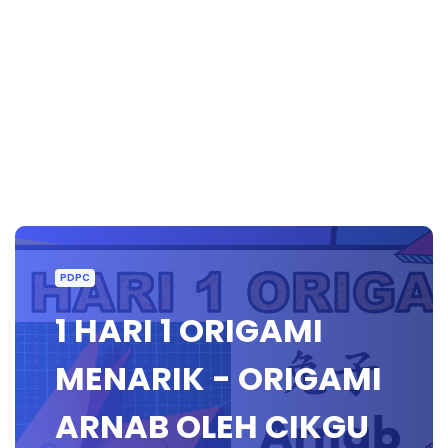
PDPC
1 HARI 1 ORIGAMI
MENARIK - ORIGAMI
ARNAB OLEH CIKGU