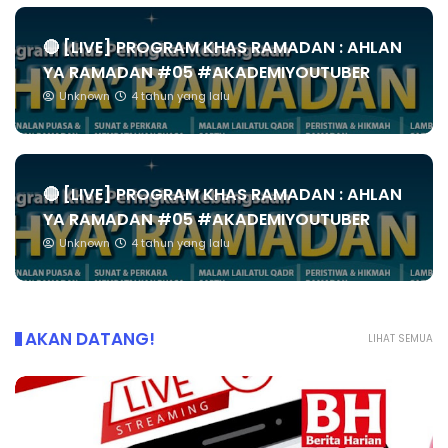
🔴 [LIVE] PROGRAM KHAS RAMADAN : AHLAN
YA RAMADAN #05 #AKADEMIYOUTUBER
Unknown
4 tahun yang lalu
🔴 [LIVE] PROGRAM KHAS RAMADAN : AHLAN
YA RAMADAN #05 #AKADEMIYOUTUBER
Unknown
4 tahun yang lalu
AKAN DATANG!
LIHAT SEMUA