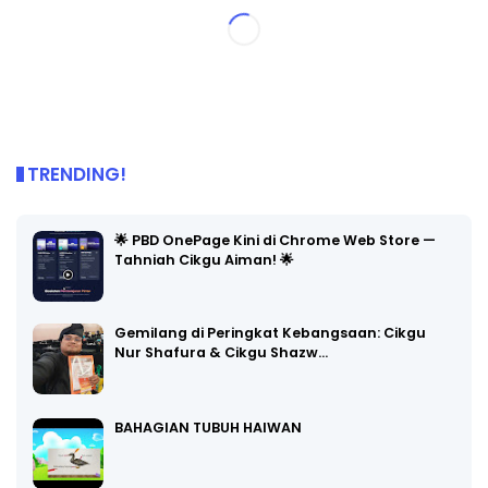
TRENDING!
🌟 PBD OnePage Kini di Chrome Web Store —
Tahniah Cikgu Aiman! 🌟
Gemilang di Peringkat Kebangsaan: Cikgu
Nur Shafura & Cikgu Shazw…
BAHAGIAN TUBUH HAIWAN