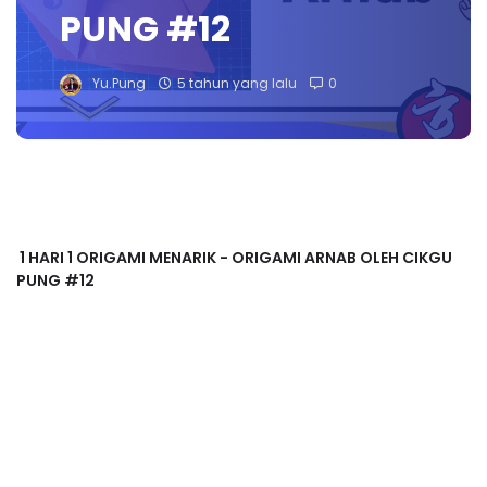
PUNG #12
Yu.Pung
5 tahun yang lalu
0
1 HARI 1 ORIGAMI MENARIK - ORIGAMI ARNAB OLEH CIKGU
PUNG #12