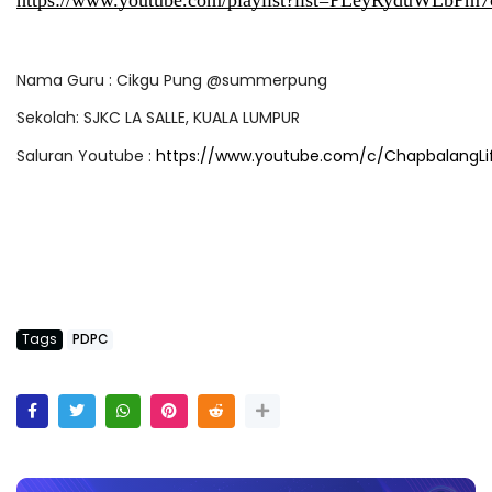
https://www.youtube.com/playlist?list=PLeyRyduWLbPm
Nama Guru : Cikgu Pung @summerpung
Sekolah: SJKC LA SALLE, KUALA LUMPUR
Saluran Youtube : 
https://www.youtube.com/c/ChapbalangLi
Tags
PDPC