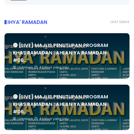
IHYA' RAMADAN
LIHAT SEMUA
🔴 [LIVE] MAJLIS PENUTUPAN PROGRAM
KHAS RAMADAN : AHLAN YA RAMADAN
#06...
Unknown
4 tahun yang lalu
🔴 [LIVE] MAJLIS PENUTUPAN PROGRAM
KHAS RAMADAN : AHLAN YA RAMADAN
#06...
Unknown
4 tahun yang lalu