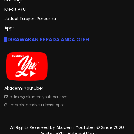
Hubungi
Kredit AYU
Jadual Tuisyen Percuma
Apps
DIBAWAKAN KEPADA ANDA OLEH
Akademi Youtuber
admin@akademiyoutuber.com
t.me/akademiyoutubersupport
All Rights Reserved by
Akademi Youtuber
© Since 2020