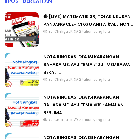
POST BERKAITAN
🔴 [LIVE] MATEMATIK SR, TOLAK UKURAN
PANJANG OLEH CIKGU ANITA #ALLINON...
Yu. Chekgu LK
2 tahun yang lalu
NOTA RINGKAS IDEA ISI KARANGAN
BAHASA MELAYU TEMA #20 : MEMBAWA
BEKAL ...
Yu. Chekgu LK
2 tahun yang lalu
NOTA RINGKAS IDEA ISI KARANGAN
BAHASA MELAYU TEMA #19 : AMALAN
BERJIMA...
Yu. Chekgu LK
2 tahun yang lalu
NOTA RINGKAS IDEA ISI KARANGAN