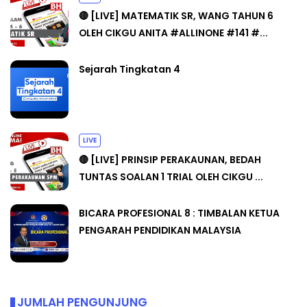
🔴 [LIVE] MATEMATIK SR, WANG TAHUN 6
OLEH CIKGU ANITA #ALLINONE #141 #...
Sejarah Tingkatan 4
LIVE
🔴 [LIVE] PRINSIP PERAKAUNAN, BEDAH
TUNTAS SOALAN 1 TRIAL OLEH CIKGU ...
BICARA PROFESIONAL 8 : TIMBALAN KETUA
PENGARAH PENDIDIKAN MALAYSIA
JUMLAH PENGUNJUNG