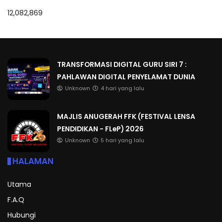
12,082,869
TRANSFORMASI DIGITAL GURU SIRI 7 :
PAHLAWAN DIGITAL PENYELAMAT DUNIA
Unknown
4 hari yang lalu
MAJLIS ANUGERAH FFK (FESTIVAL LENSA
PENDIDIKAN - FLeP) 2026
Unknown
5 hari yang lalu
HALAMAN
Utama
F.A.Q
Hubungi