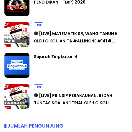
PENDIDIKAN - FLeP) 2026
LIVE
🔴 [LIVE] MATEMATIK SR, WANG TAHUN 6
OLEH CIKGU ANITA #ALLINONE #141 #...
Sejarah Tingkatan 4
LIVE
🔴 [LIVE] PRINSIP PERAKAUNAN, BEDAH
TUNTAS SOALAN 1 TRIAL OLEH CIKGU ...
JUMLAH PENGUNJUNG