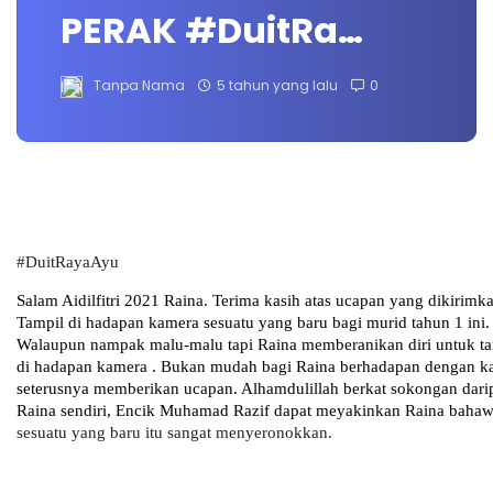
PERAK #DuitRa…
Tanpa Nama
5 tahun yang lalu
0
#DuitRayaAyu
Salam Aidilfitri 2021 Raina. Terima kasih atas ucapan yang dikirimk
Tampil di hadapan kamera sesuatu yang baru bagi murid tahun 1 ini.
Walaupun nampak malu-malu tapi Raina memberanikan diri untuk ta
di hadapan kamera . Bukan mudah bagi Raina berhadapan dengan k
seterusnya memberikan ucapan. Alhamdulillah berkat sokongan dari
Raina sendiri, Encik Muhamad Razif dapat meyakinkan Raina baha
sesuatu yang baru itu sangat menyeronokkan.