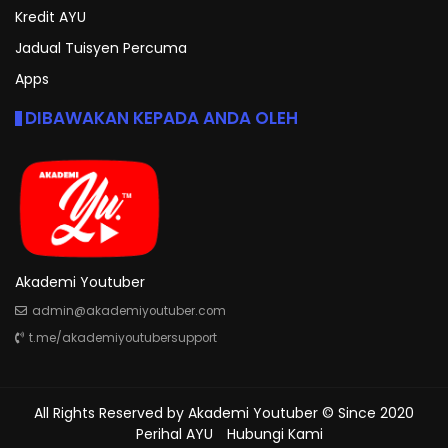
Kredit AYU
Jadual Tuisyen Percuma
Apps
DIBAWAKAN KEPADA ANDA OLEH
Akademi Youtuber
admin@akademiyoutuber.com
t.me/akademiyoutubersupport
All Rights Reserved by
Akademi Youtuber
© Since 2020
Perihal AYU
Hubungi Kami