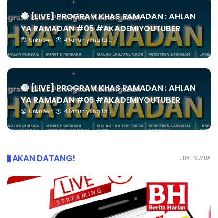
🔴 [LIVE] PROGRAM KHAS RAMADAN : AHLAN
YA RAMADAN #05 #AKADEMIYOUTUBER
Unknown
4 tahun yang lalu
🔴 [LIVE] PROGRAM KHAS RAMADAN : AHLAN
YA RAMADAN #05 #AKADEMIYOUTUBER
Unknown
4 tahun yang lalu
AKAN DATANG!
LIHAT SEMUA