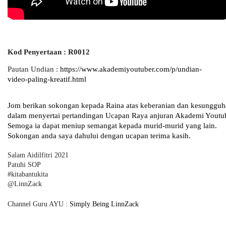
Kod Penyertaan : R0012
Pautan Undian : 
https://www.akademiyoutuber.com/p/undian-
video-paling-kreatif.html
Jom berikan sokongan kepada Raina atas keberanian dan kesungguh
dalam menyertai pertandingan Ucapan Raya anjuran Akademi Youtub
Semoga ia dapat meniup semangat kepada murid-murid yang lain. 
Sokongan anda saya dahului dengan ucapan terima kasih. 
Salam Aidilfitri 2021
Patuhi SOP
#kitabantukita
@LinnZack
Channel Guru AYU : 
Simply Being LinnZack