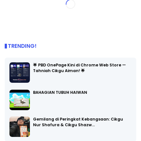
TRENDING!
🌟 PBD OnePage Kini di Chrome Web Store —
Tahniah Cikgu Aiman! 🌟
BAHAGIAN TUBUH HAIWAN
Gemilang di Peringkat Kebangsaan: Cikgu
Nur Shafura & Cikgu Shazw…