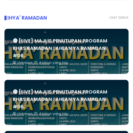
IHYA' RAMADAN
LIHAT SEMUA
🔴 [LIVE] MAJLIS PENUTUPAN PROGRAM
KHAS RAMADAN : AHLAN YA RAMADAN
#06...
Unknown
4 tahun yang lalu
🔴 [LIVE] MAJLIS PENUTUPAN PROGRAM
KHAS RAMADAN : AHLAN YA RAMADAN
#06...
Unknown
4 tahun yang lalu