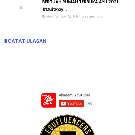
BERTUAH RUMAH TERBUKA AYU 2021
#DuitRay...
Anonymous
5 tahun yang lalu
CATAT ULASAN