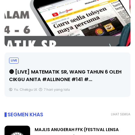
Sejarah Tingkatan 4
Unknown
7 hari yang lalu
SEGMEN KHAS
LIHAT SEMUA
MAJLIS ANUGERAH FFK (FESTIVAL LENSA