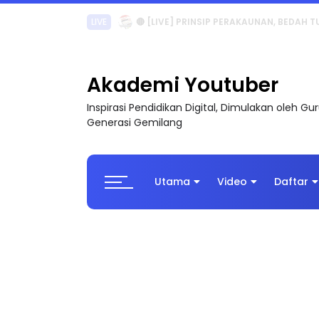
TRANSFORMASI DIGITAL GURU SIRI 7 : PAHLAW
Akademi Youtuber
Inspirasi Pendidikan Digital, Dimulakan oleh G
Generasi Gemilang
Utama
Video
Daftar