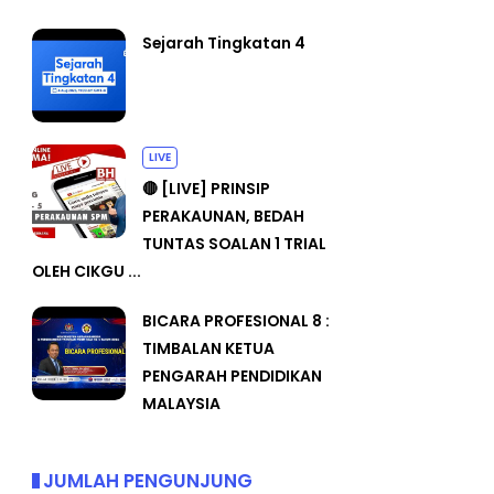
Sejarah Tingkatan 4
LIVE
🔴 [LIVE] PRINSIP
PERAKAUNAN, BEDAH
TUNTAS SOALAN 1 TRIAL
OLEH CIKGU ...
BICARA PROFESIONAL 8 :
TIMBALAN KETUA
PENGARAH PENDIDIKAN
MALAYSIA
JUMLAH PENGUNJUNG