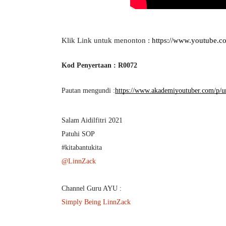
Klik Link untuk menonton : 
https://www.youtube
Kod Penyertaan : R0072
Pautan mengundi :
https://www.akademiyoutuber.com/p/un
Salam Aidilfitri 2021
Patuhi SOP
#kitabantukita
@LinnZack
Channel Guru AYU :
Simply Being LinnZack