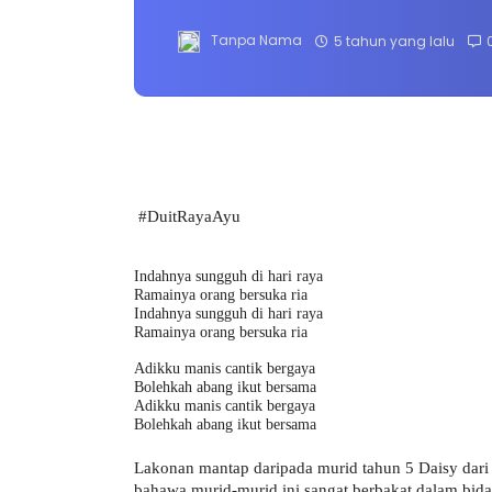
Tanpa Nama
5 tahun yang lalu
#DuitRayaAyu
Indahnya sungguh di hari raya
Ramainya orang bersuka ria
Indahnya sungguh di hari raya
Ramainya orang bersuka ria
Adikku manis cantik bergaya
Bolehkah abang ikut bersama
Adikku manis cantik bergaya
Bolehkah abang ikut bersama
Lakonan mantap daripada murid tahun 5 Daisy da
bahawa murid-murid ini sangat berbakat dalam bidan