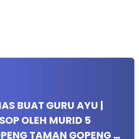
AS BUAT GURU AYU |
SOP OLEH MURID 5
GOPENG TAMAN GOPENG …