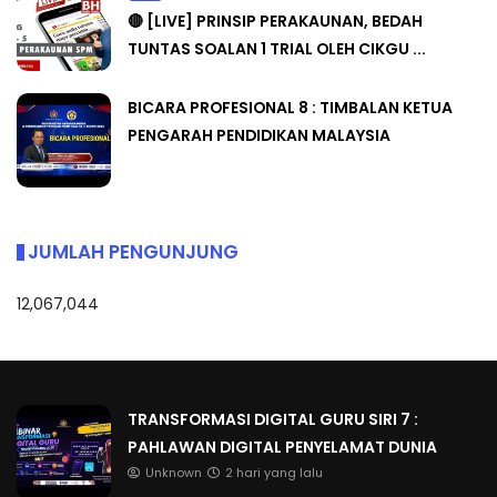
🔴 [LIVE] PRINSIP PERAKAUNAN, BEDAH
TUNTAS SOALAN 1 TRIAL OLEH CIKGU ...
BICARA PROFESIONAL 8 : TIMBALAN KETUA
PENGARAH PENDIDIKAN MALAYSIA
JUMLAH PENGUNJUNG
12,067,044
TRANSFORMASI DIGITAL GURU SIRI 7 :
PAHLAWAN DIGITAL PENYELAMAT DUNIA
Unknown
2 hari yang lalu