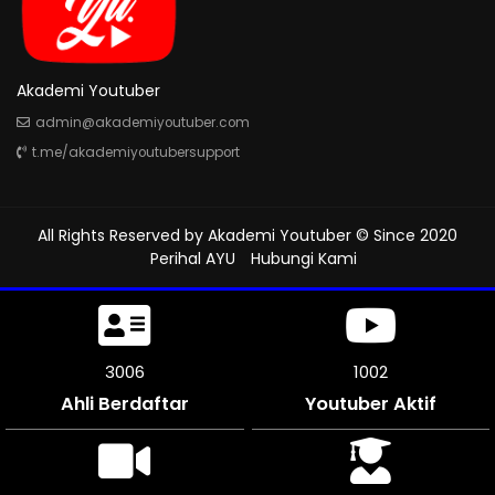
Akademi Youtuber
admin@akademiyoutuber.com
t.me/akademiyoutubersupport
All Rights Reserved by
Akademi Youtuber
© Since 2020
Perihal AYU
Hubungi Kami
3480
1160
Ahli Berdaftar
Youtuber Aktif