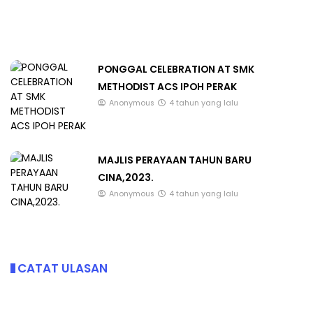
PONGGAL CELEBRATION AT SMK
METHODIST ACS IPOH PERAK
Anonymous
4 tahun yang lalu
MAJLIS PERAYAAN TAHUN BARU
CINA,2023.
Anonymous
4 tahun yang lalu
CATAT ULASAN