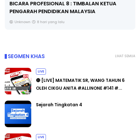
BICARA PROFESIONAL 8 : TIMBALAN KETUA
PENGARAH PENDIDIKAN MALAYSIA
Unknown
8 hari yang lalu
SEGMEN KHAS
LIHAT SEMUA
LIVE
🔴 [LIVE] MATEMATIK SR, WANG TAHUN 6
OLEH CIKGU ANITA #ALLINONE #141 #...
Sejarah Tingkatan 4
LIVE