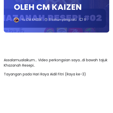
OLEH CM KAIZEN
Yu.CM KAIZEN
5 tahun yang lalu
0
Assalamualaikum... Video perkongsian saya...di bawah tajuk
Khazanah Resepi..
Tayangan pada Hari Raya Aidil Fitri (Raya ke-3)