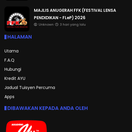
MAJLIS ANUGERAH FFK (FESTIVAL LENSA
PENDIDIKAN - FLeP) 2026
Unknown
3 hari yang lalu
HALAMAN
Utama
F.A.Q
Hubungi
Kredit AYU
Jadual Tuisyen Percuma
Apps
DIBAWAKAN KEPADA ANDA OLEH