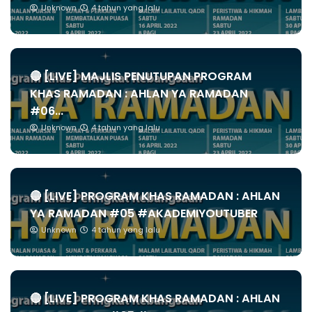
Unknown
4 tahun yang lalu
🔴 [LIVE] MAJLIS PENUTUPAN PROGRAM
KHAS RAMADAN : AHLAN YA RAMADAN
#06...
Unknown
4 tahun yang lalu
🔴 [LIVE] PROGRAM KHAS RAMADAN : AHLAN
YA RAMADAN #05 #AKADEMIYOUTUBER
Unknown
4 tahun yang lalu
🔴 [LIVE] PROGRAM KHAS RAMADAN : AHLAN