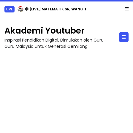
LIVE
🔴 [LIVE] MATEMATIK SR, WANG TAHUN 6 OLEH CIKGU ANITA #ALLINONE #141 #...
Akademi Youtuber
Inspirasi Pendidikan Digital, Dimulakan oleh Guru-
Guru Malaysia untuk Generasi Gemilang