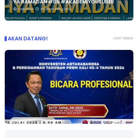
YA RAMADAN #05 #AKADEMIYOUTUBER
Unknown
4 tahun yang lalu
AKAN DATANG!
LIHAT SEMUA