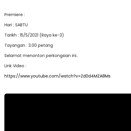
Premiere :
Hari : SABTU
Tarikh : 15/5/2021 (Raya ke-3)
Tayangan : 3.00 petang
Selamat menonton perkongsian ini..
Link Video :
https://www.youtube.com/watch?v=Zd0d4MZA8Ms