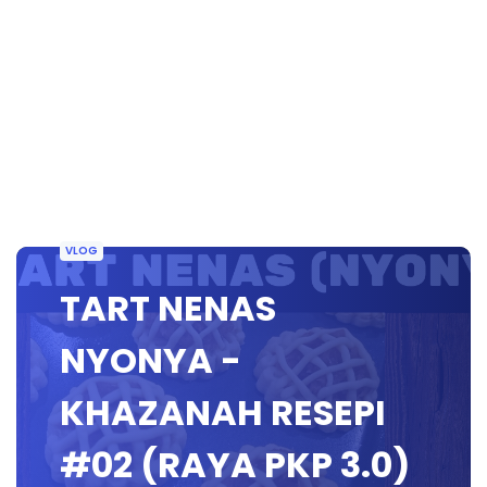
VLOG
TART NENAS
NYONYA -
KHAZANAH RESEPI
#02 (RAYA PKP 3.0)