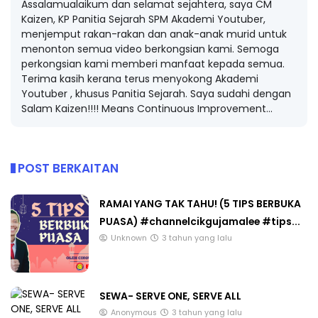
Assalamualaikum dan selamat sejahtera, saya CM
Kaizen, KP Panitia Sejarah SPM Akademi Youtuber,
menjemput rakan-rakan dan anak-anak murid untuk
menonton semua video berkongsian kami. Semoga
perkongsian kami memberi manfaat kepada semua.
Terima kasih kerana terus menyokong Akademi
Youtuber , khusus Panitia Sejarah. Saya sudahi dengan
Salam Kaizen!!!! Means Continuous Improvement...
POST BERKAITAN
RAMAI YANG TAK TAHU! (5 TIPS BERBUKA
PUASA) #channelcikgujamalee #tips...
Unknown
3 tahun yang lalu
SEWA- SERVE ONE, SERVE ALL
Anonymous
3 tahun yang lalu