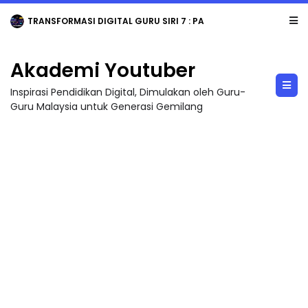
TRANSFORMASI DIGITAL GURU SIRI 7 : PAHLAWAN DIGITAL PENYELAMAT DUNIA
Akademi Youtuber
Inspirasi Pendidikan Digital, Dimulakan oleh Guru-
Guru Malaysia untuk Generasi Gemilang