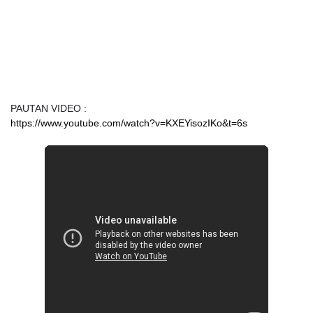
PAUTAN VIDEO :
https://www.youtube.com/watch?v=KXEYisozIKo&t=6s