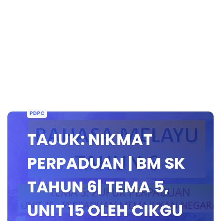
PDPC
TAJUK: NIKMAT
PERPADUAN | BM SK
TAHUN 6| TEMA 5,
UNIT 15 OLEH CIKGU