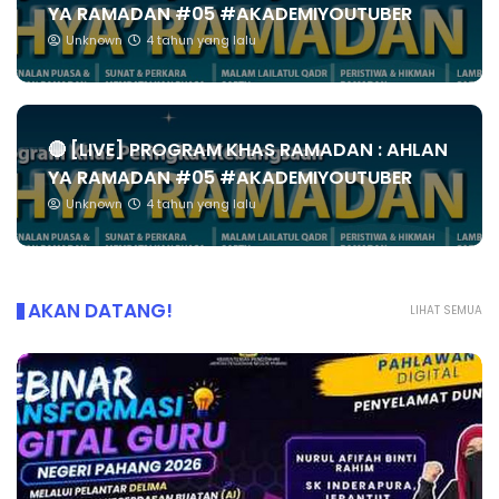
YA RAMADAN #05 #AKADEMIYOUTUBER
Unknown
4 tahun yang lalu
🔴 [LIVE] PROGRAM KHAS RAMADAN : AHLAN
YA RAMADAN #05 #AKADEMIYOUTUBER
Unknown
4 tahun yang lalu
AKAN DATANG!
LIHAT SEMUA