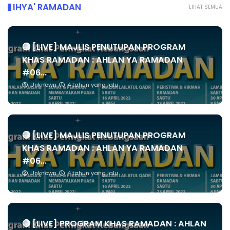
IHYA' RAMADAN
LIHAT SEMUA
🔴 [LIVE] MAJLIS PENUTUPAN PROGRAM
KHAS RAMADAN : AHLAN YA RAMADAN
#06...
Unknown
4 tahun yang lalu
🔴 [LIVE] MAJLIS PENUTUPAN PROGRAM
KHAS RAMADAN : AHLAN YA RAMADAN
#06...
Unknown
4 tahun yang lalu
🔴 [LIVE] PROGRAM KHAS RAMADAN : AHLAN