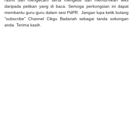
rasmi dan mengecam serta mengedit dan memurnikan teks
daripada petikan yang di baca. Semoga perkongsian ini dapat
membantu guru-guru dalam sesi PdPR. Jangan lupa ketik butang
"subscribe" Channel Cikgu Badariah sebagai tanda sokongan
anda. Terima kasih.