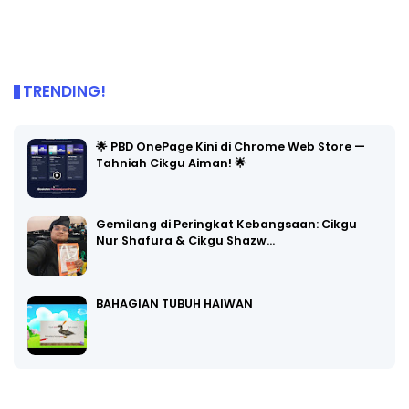
TRENDING!
🌟 PBD OnePage Kini di Chrome Web Store —
Tahniah Cikgu Aiman! 🌟
Gemilang di Peringkat Kebangsaan: Cikgu
Nur Shafura & Cikgu Shazw…
BAHAGIAN TUBUH HAIWAN