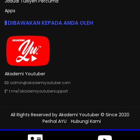
Jadual Tuisyen Percuma
Apps
DIBAWAKAN KEPADA ANDA OLEH
Akademi Youtuber
admin@akademiyoutuber.com
t.me/akademiyoutubersupport
All Rights Reserved by
Akademi Youtuber
© Since 2020
Perihal AYU
Hubungi Kami