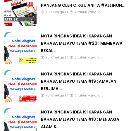
PANJANG OLEH CIKGU ANITA #ALLINON...
Yu. Chekgu LK
2 tahun yang lalu
NOTA RINGKAS IDEA ISI KARANGAN
BAHASA MELAYU TEMA #20 : MEMBAWA
BEKAL ...
Yu. Chekgu LK
2 tahun yang lalu
NOTA RINGKAS IDEA ISI KARANGAN
BAHASA MELAYU TEMA #19 : AMALAN
BERJIMA...
Yu. Chekgu LK
2 tahun yang lalu
NOTA RINGKAS IDEA ISI KARANGAN
BAHASA MELAYU TEMA #18 : MENJAGA
ALAM S...