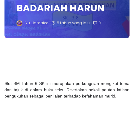
BADARIAH HARUN
Yu. Jamalee
5 tahun yang lalu
0
Slot BM Tahun 6 SK ini merupakan perkongsian mengikut tema
dan tajuk di dalam buku teks. Disertakan sekali pautan latihan
pengukuhan sebagai penilaian terhadap kefahaman murid.