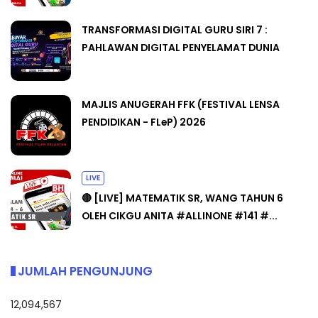
TRANSFORMASI DIGITAL GURU SIRI 7 :
PAHLAWAN DIGITAL PENYELAMAT DUNIA
MAJLIS ANUGERAH FFK (FESTIVAL LENSA
PENDIDIKAN - FLeP) 2026
LIVE
🔴 [LIVE] MATEMATIK SR, WANG TAHUN 6
OLEH CIKGU ANITA #ALLINONE #141 #...
JUMLAH PENGUNJUNG
12,094,567