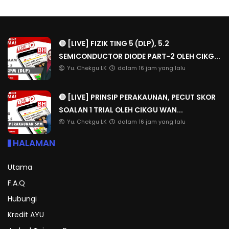
🔴 [LIVE] FIZIK TING 5 (DLP), 5.2
SEMICONDUCTOR DIODE PART-2 OLEH CIKG...
Yu. Chekgu LK
dalam 16 jam yang lalu
🔴 [LIVE] PRINSIP PERAKAUNAN, PECUT SKOR
SOALAN 1 TRIAL OLEH CIKGU WAN...
Yu. Chekgu LK
dalam 16 jam yang lalu
HALAMAN
Utama
F.A.Q
Hubungi
Kredit AYU