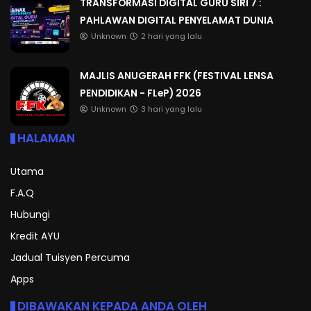
TRANSFORMASI DIGITAL GURU SIRI 7 :
PAHLAWAN DIGITAL PENYELAMAT DUNIA
Unknown
2 hari yang lalu
MAJLIS ANUGERAH FFK (FESTIVAL LENSA
PENDIDIKAN - FLeP) 2026
Unknown
3 hari yang lalu
HALAMAN
Utama
F.A.Q
Hubungi
Kredit AYU
Jadual Tuisyen Percuma
Apps
DIBAWAKAN KEPADA ANDA OLEH