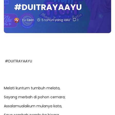
#DUITRAYAAYU
Yu. Leen
5 tahun yang lalu
1
#DUITRAYAAYU
Melati kuntum tumbuh melata,
Sayang merbah di pohon cemara;
Assalamualaikum mulanya kata,