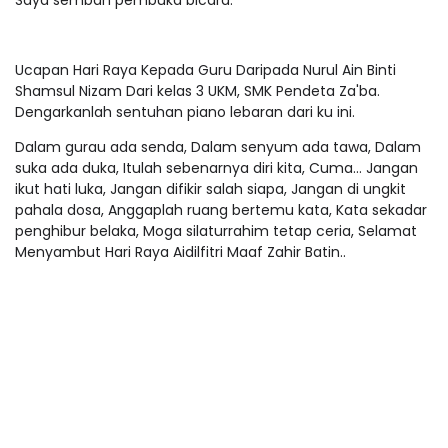
Saya sembah pembuka bicara.
Ucapan Hari Raya Kepada Guru Daripada Nurul Ain Binti
Shamsul Nizam Dari kelas 3 UKM, SMK Pendeta Za'ba.
Dengarkanlah sentuhan piano lebaran dari ku ini.
Dalam gurau ada senda, Dalam senyum ada tawa, Dalam
suka ada duka, Itulah sebenarnya diri kita, Cuma… Jangan
ikut hati luka, Jangan difikir salah siapa, Jangan di ungkit
pahala dosa, Anggaplah ruang bertemu kata, Kata sekadar
penghibur belaka, Moga silaturrahim tetap ceria, Selamat
Menyambut Hari Raya Aidilfitri Maaf Zahir Batin..