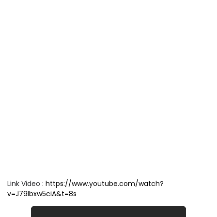
Link Video :
https://www.youtube.com/watch?
v=J79lbxw5ciA&t=8s