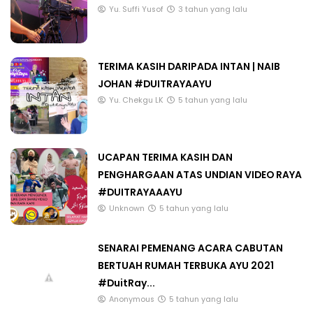
Yu. Suffi Yusof
3 tahun yang lalu
TERIMA KASIH DARIPADA INTAN | NAIB
JOHAN #DUITRAYAAYU
Yu. Chekgu LK
5 tahun yang lalu
UCAPAN TERIMA KASIH DAN
PENGHARGAAN ATAS UNDIAN VIDEO RAYA
#DUITRAYAAAYU
Unknown
5 tahun yang lalu
SENARAI PEMENANG ACARA CABUTAN
BERTUAH RUMAH TERBUKA AYU 2021
#DuitRay...
Anonymous
5 tahun yang lalu