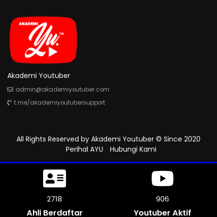
Akademi Youtuber
admin@akademiyoutuber.com
t.me/akademiyoutubersupport
All Rights Reserved by
Akademi Youtuber
© Since 2020
Perihal AYU
Hubungi Kami
3237
1079
Ahli Berdaftar
Youtuber Aktif