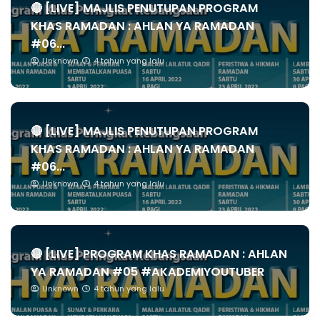
🔴 [LIVE] MAJLIS PENUTUPAN PROGRAM
KHAS RAMADAN : AHLAN YA RAMADAN
#06...
Unknown
4 tahun yang lalu
🔴 [LIVE] MAJLIS PENUTUPAN PROGRAM
KHAS RAMADAN : AHLAN YA RAMADAN
#06...
Unknown
4 tahun yang lalu
🔴 [LIVE] PROGRAM KHAS RAMADAN : AHLAN
YA RAMADAN #05 #AKADEMIYOUTUBER
Unknown
4 tahun yang lalu