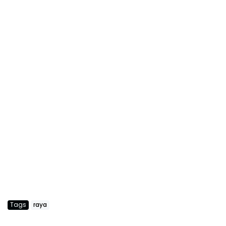
Tags
raya