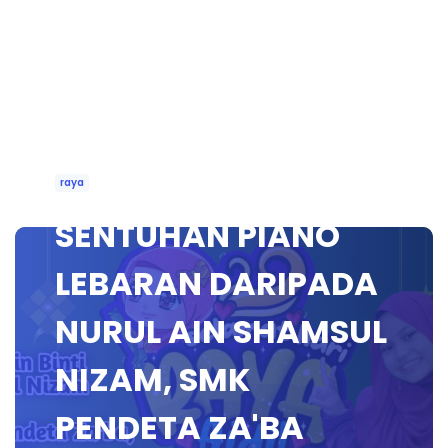
raya
SENTUHAN PIANO
LEBARAN DARIPADA
NURUL AIN SHAMSUL
NIZAM, SMK
PENDETA ZA'BA