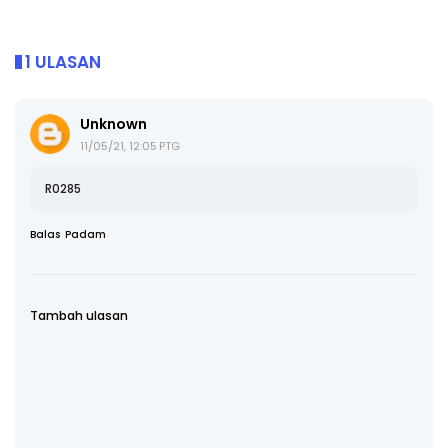
1 ULASAN
Unknown
11/05/21, 12:05 PTG
R0285
Balas
Padam
Tambah ulasan