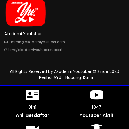
Akademi Youtuber
admin@akademiyoutuber.com
t.me/akademiyoutubersupport
All Rights Reserved by
Akademi Youtuber
© Since 2020
Perihal AYU
Hubungi Kami
3501
1167
Ahli Berdaftar
Youtuber Aktif