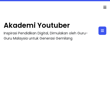
TRANSFORMASI DIGITAL GURU SIRI 7 : PAHLAWAN DIGITAL PENYELAMAT DUNIA
Akademi Youtuber
Inspirasi Pendidikan Digital, Dimulakan oleh Guru-
Guru Malaysia untuk Generasi Gemilang