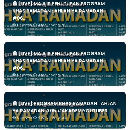
🔴 [LIVE] MAJLIS PENUTUPAN PROGRAM
KHAS RAMADAN : AHLAN YA RAMADAN
#06...
Unknown
4 tahun yang lalu
🔴 [LIVE] MAJLIS PENUTUPAN PROGRAM
KHAS RAMADAN : AHLAN YA RAMADAN
#06...
Unknown
4 tahun yang lalu
🔴 [LIVE] PROGRAM KHAS RAMADAN : AHLAN
YA RAMADAN #05 #AKADEMIYOUTUBER
Unknown
4 tahun yang lalu