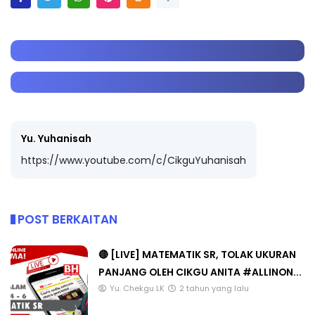
Yu. Yuhanisah
https://www.youtube.com/c/CikguYuhanisah
POST BERKAITAN
🔴 [LIVE] MATEMATIK SR, TOLAK UKURAN
PANJANG OLEH CIKGU ANITA #ALLINON...
Yu. Chekgu LK
2 tahun yang lalu