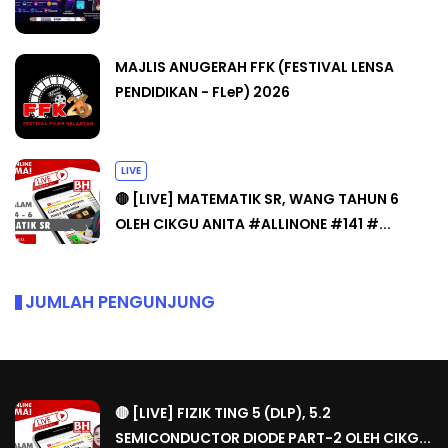
MAJLIS ANUGERAH FFK (FESTIVAL LENSA
PENDIDIKAN - FLeP) 2026
LIVE
🔴 [LIVE] MATEMATIK SR, WANG TAHUN 6
OLEH CIKGU ANITA #ALLINONE #141 #...
JUMLAH PENGUNJUNG
🔴 [LIVE] FIZIK TING 5 (DLP), 5.2
SEMICONDUCTOR DIODE PART-2 OLEH CIKG...