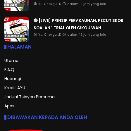
Yu. Chekgu LK
dalam 19 jam yang lalu
🔴 [LIVE] PRINSIP PERAKAUNAN, PECUT SKOR
SOALAN 1 TRIAL OLEH CIKGU WAN...
Yu. Chekgu LK
dalam 19 jam yang lalu
HALAMAN
Utama
F.A.Q
Hubungi
Kredit AYU
Jadual Tuisyen Percuma
Apps
DIBAWAKAN KEPADA ANDA OLEH