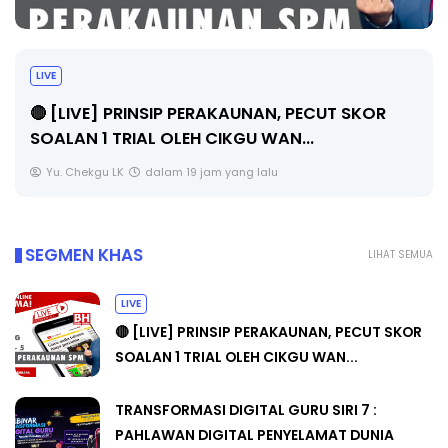
TRANSFORMASI DIGITAL GURU SIRI 7 :
PAHLAWAN DIGITAL PENYELAMAT DUNIA
Unknown
5 hari yang lalu
SEGMEN KHAS
LIHAT SEMUA
LIVE
🔴 [LIVE] PRINSIP PERAKAUNAN, PECUT SKOR
SOALAN 1 TRIAL OLEH CIKGU WAN...
TRANSFORMASI DIGITAL GURU SIRI 7 :
PAHLAWAN DIGITAL PENYELAMAT DUNIA