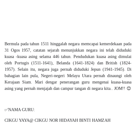
Bermula pada tahun 1511 hinggalah negara memcapai kemerdekaan pada
31 Ogos 1957, catatan sejarah menunjukkan negara ini telah diduduki
kuasa -kuasa asing selama 446 tahun. Pendudukan kuasa asing dimulai
oleh Portugis (1511-1641), Belanda (1641-1824) dan British (1824-
1957). Selain itu, negara juga pernah diduduki Jepun (1941-1945). Di
bahagian lain pula, Negeri-negeri Melayu Utara pernah dinaungi oleh
Kerajaan Siam. Mari dengar penerangan guru mengenai kuasa-kuasa
asing yang pernah menjajah dan campur tangan di negara kita.. JOM!! 😊
✅
NAMA GURU:
CIKGU YAYA@ CIKGU NOR HIDAYAH BINTI HAMZAH