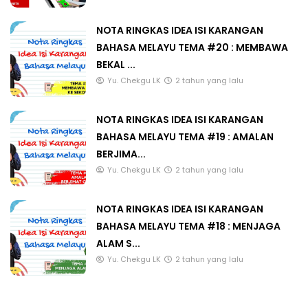
NOTA RINGKAS IDEA ISI KARANGAN
BAHASA MELAYU TEMA #20 : MEMBAWA
BEKAL ...
Yu. Chekgu LK
2 tahun yang lalu
NOTA RINGKAS IDEA ISI KARANGAN
BAHASA MELAYU TEMA #19 : AMALAN
BERJIMA...
Yu. Chekgu LK
2 tahun yang lalu
NOTA RINGKAS IDEA ISI KARANGAN
BAHASA MELAYU TEMA #18 : MENJAGA
ALAM S...
Yu. Chekgu LK
2 tahun yang lalu