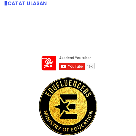
CATAT ULASAN