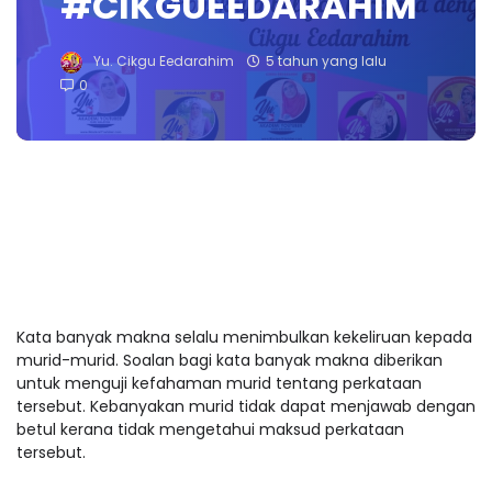
#CIKGUEEDARAHIM
Yu. Cikgu Eedarahim
5 tahun yang lalu
0
Kata banyak makna selalu menimbulkan kekeliruan kepada
murid-murid. Soalan bagi kata banyak makna diberikan
untuk menguji kefahaman murid tentang perkataan
tersebut. Kebanyakan murid tidak dapat menjawab dengan
betul kerana tidak mengetahui maksud perkataan
tersebut.