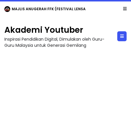
MAJLIS ANUGERAH FFK (FESTIVAL LENSA PENDIDIKAN - FLeP) 2026
Akademi Youtuber
Inspirasi Pendidikan Digital, Dimulakan oleh Guru-
Guru Malaysia untuk Generasi Gemilang