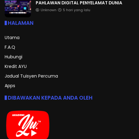
PAHLAWAN DIGITAL PENYELAMAT DUNIA
Unknown
5 hari yang lalu
HALAMAN
Utama
F.A.Q
Hubungi
Kredit AYU
Jadual Tuisyen Percuma
Apps
DIBAWAKAN KEPADA ANDA OLEH