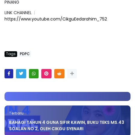
PINANG
LINK CHANNEL :
https://www.youtube.com/CikguEedarahim_752
Tags
PDPC
Terbaru
BAHAGI TAHUN 4 GUNA SIFIR KAWIN, BUKU TEKS MS.43
SOALAN NO 2, OLEH CIKGU SYENARI