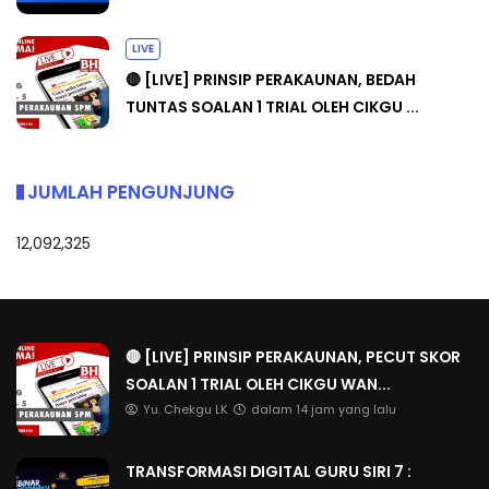
LIVE
🔴 [LIVE] PRINSIP PERAKAUNAN, BEDAH
TUNTAS SOALAN 1 TRIAL OLEH CIKGU ...
JUMLAH PENGUNJUNG
12,092,325
🔴 [LIVE] PRINSIP PERAKAUNAN, PECUT SKOR
SOALAN 1 TRIAL OLEH CIKGU WAN...
Yu. Chekgu LK
dalam 14 jam yang lalu
TRANSFORMASI DIGITAL GURU SIRI 7 :