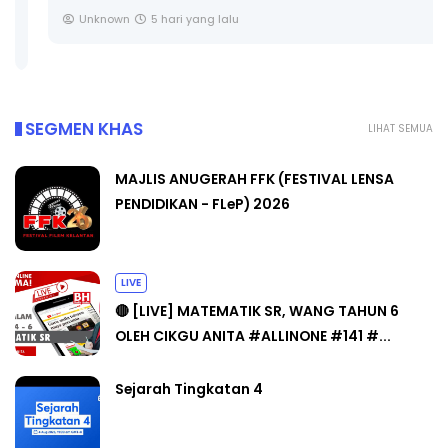
Unknown
5 hari yang lalu
SEGMEN KHAS
LIHAT SEMUA
MAJLIS ANUGERAH FFK (FESTIVAL LENSA
PENDIDIKAN - FLeP) 2026
LIVE
🔴 [LIVE] MATEMATIK SR, WANG TAHUN 6
OLEH CIKGU ANITA #ALLINONE #141 #...
Sejarah Tingkatan 4