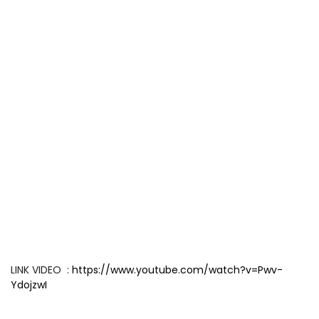
LINK VIDEO :
https://www.youtube.com/watch?v=Pwv-
YdojzwI