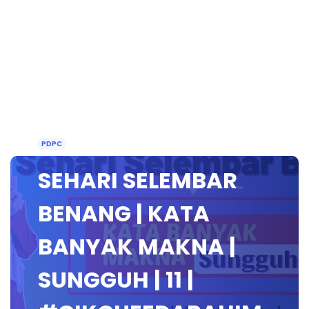
PDPC
SEHARI SELEMBAR
BENANG | KATA
BANYAK MAKNA |
SUNGGUH | 11 |