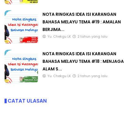
NOTA RINGKAS IDEA ISI KARANGAN
BAHASA MELAYU TEMA #19 : AMALAN
BERJIMA...
Yu. Chekgu LK
2 tahun yang lalu
NOTA RINGKAS IDEA ISI KARANGAN
BAHASA MELAYU TEMA #18 : MENJAGA
ALAM S...
Yu. Chekgu LK
2 tahun yang lalu
CATAT ULASAN