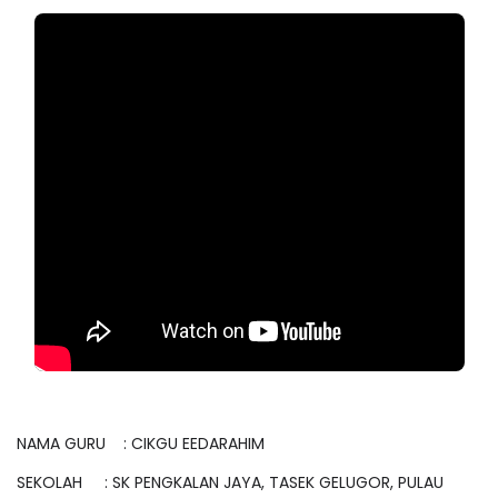
NAMA GURU : CIKGU EEDARAHIM
SEKOLAH : SK PENGKALAN JAYA, TASEK GELUGOR, PULAU