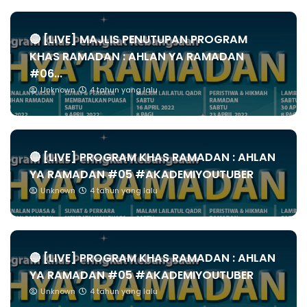
🔴 [LIVE] MAJLIS PENUTUPAN PROGRAM
KHAS RAMADAN : AHLAN YA RAMADAN
#06...
Unknown
4 tahun yang lalu
🔴 [LIVE] PROGRAM KHAS RAMADAN : AHLAN
YA RAMADAN #05 #AKADEMIYOUTUBER
Unknown
4 tahun yang lalu
🔴 [LIVE] PROGRAM KHAS RAMADAN : AHLAN
YA RAMADAN #05 #AKADEMIYOUTUBER
Unknown
4 tahun yang lalu