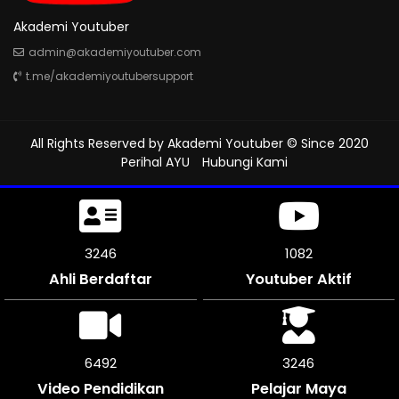
Akademi Youtuber
admin@akademiyoutuber.com
t.me/akademiyoutubersupport
All Rights Reserved by
Akademi Youtuber
© Since 2020
Perihal AYU
Hubungi Kami
3642
1214
Ahli Berdaftar
Youtuber Aktif
7278
3639
Video Pendidikan
Pelajar Maya