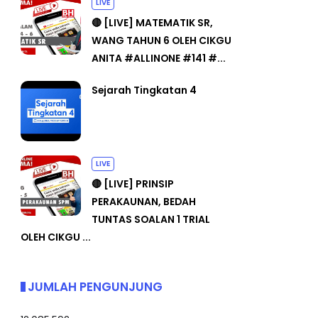
LIVE
🔴 [LIVE] MATEMATIK SR,
WANG TAHUN 6 OLEH CIKGU
ANITA #ALLINONE #141 #...
Sejarah Tingkatan 4
LIVE
🔴 [LIVE] PRINSIP
PERAKAUNAN, BEDAH
TUNTAS SOALAN 1 TRIAL
OLEH CIKGU ...
JUMLAH PENGUNJUNG