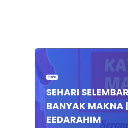
PDPC
SEHARI SELEMBAR
BANYAK MAKNA | 
EEDARAHIM