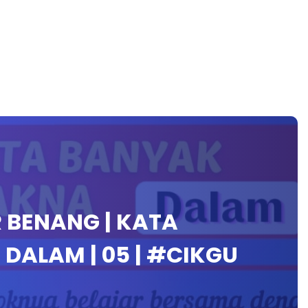
 BENANG | KATA
DALAM | 05 | #CIKGU