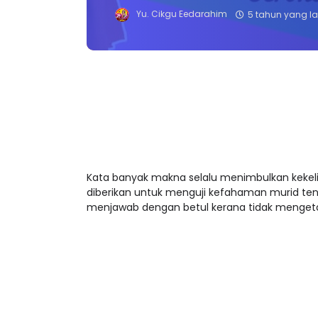
Yu. Cikgu Eedarahim
5 tahun yang la
Kata banyak makna selalu menimbulkan kekel
diberikan untuk menguji kefahaman murid ten
menjawab dengan betul kerana tidak mengeta