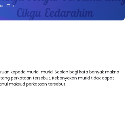
lu
0
iruan kepada murid-murid. Soalan bagi kata banyak makna
tang perkataan tersebut. Kebanyakan murid tidak dapat
hui maksud perkataan tersebut.