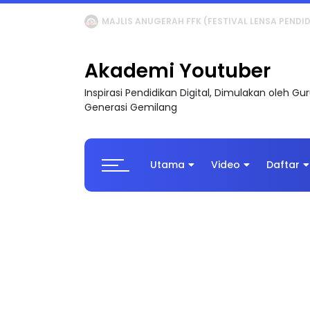
LIVE
🔴 [LIVE] MATEMATIK SR, WANG TAHUN 6
Akademi Youtuber
Inspirasi Pendidikan Digital, Dimulakan oleh G
Generasi Gemilang
Utama
Video
Daftar