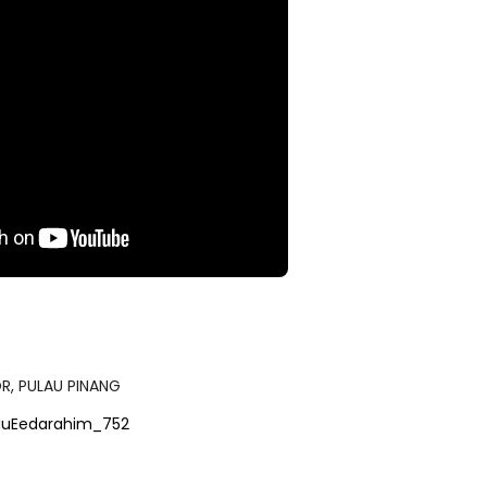
R, PULAU PINANG
guEedarahim_752