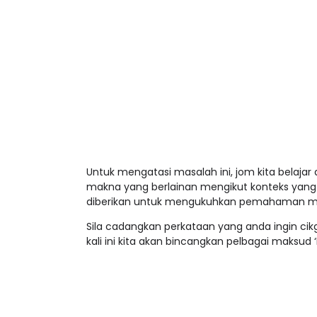
Untuk mengatasi masalah ini, jom kita belaj
makna yang berlainan mengikut konteks yang j
diberikan untuk mengukuhkan pemahaman mu
Sila cadangkan perkataan yang anda ingin ci
kali ini kita akan bincangkan pelbagai maksud 