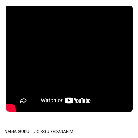
NAMA GURU : CIKGU EEDARAHIM