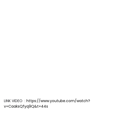
LINK VIDEO :
https://www.youtube.com/watch?
v=CaaksQfyq9Q&t=44s