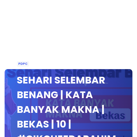
PDPC
SEHARI SELEMBAR
BENANG | KATA
BANYAK MAKNA |
BEKAS | 10 |