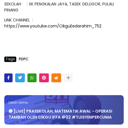
SEKOLAH : SK PENGKALAN JAYA, TASEK GELUGOR, PULAU
PINANG
LINK CHANNEL :
https://www.youtube.com/CikguEedarahim_752
Tags
PDPC
Lebih lama
🔴 [LIVE] PRASEKOLAH, MATEMATIK AWAL - OPERASI
TAMBAH OLEH CIKGU IFFA #02 #TUISYENPERCUMA