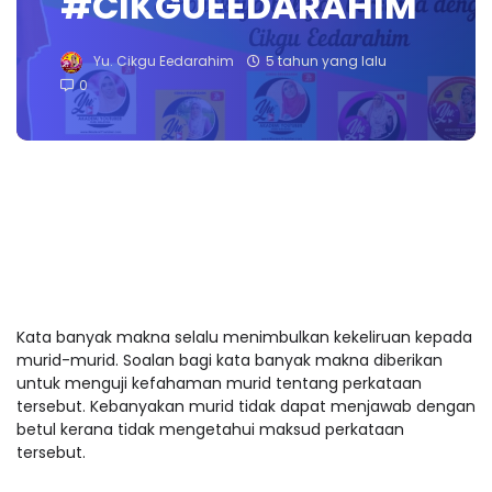
#CIKGUEEDARAHIM
Yu. Cikgu Eedarahim
5 tahun yang lalu
0
Kata banyak makna selalu menimbulkan kekeliruan kepada
murid-murid. Soalan bagi kata banyak makna diberikan
untuk menguji kefahaman murid tentang perkataan
tersebut. Kebanyakan murid tidak dapat menjawab dengan
betul kerana tidak mengetahui maksud perkataan
tersebut.