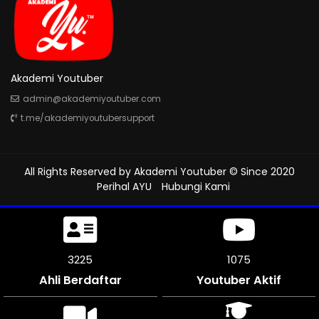
Akademi Youtuber
admin@akademiyoutuber.com
t.me/akademiyoutubersupport
All Rights Reserved by
Akademi Youtuber
© Since 2020
Perihal AYU
Hubungi Kami
3561
1187
Ahli Berdaftar
Youtuber Aktif