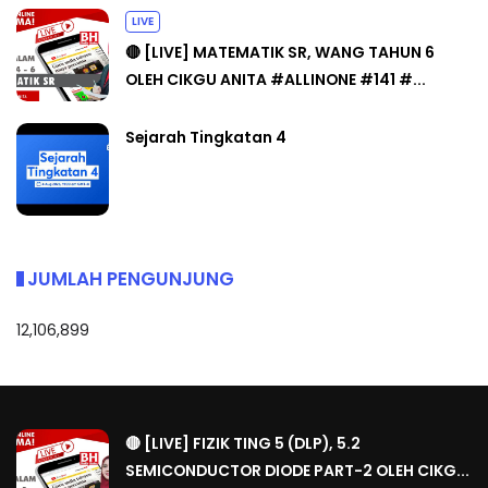
LIVE
🔴 [LIVE] MATEMATIK SR, WANG TAHUN 6
OLEH CIKGU ANITA #ALLINONE #141 #...
Sejarah Tingkatan 4
JUMLAH PENGUNJUNG
12,106,899
🔴 [LIVE] FIZIK TING 5 (DLP), 5.2
SEMICONDUCTOR DIODE PART-2 OLEH CIKG...