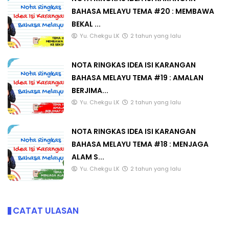
BAHASA MELAYU TEMA #20 : MEMBAWA
BEKAL ...
Yu. Chekgu LK
2 tahun yang lalu
NOTA RINGKAS IDEA ISI KARANGAN
BAHASA MELAYU TEMA #19 : AMALAN
BERJIMA...
Yu. Chekgu LK
2 tahun yang lalu
NOTA RINGKAS IDEA ISI KARANGAN
BAHASA MELAYU TEMA #18 : MENJAGA
ALAM S...
Yu. Chekgu LK
2 tahun yang lalu
CATAT ULASAN