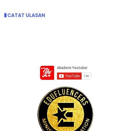
CATAT ULASAN