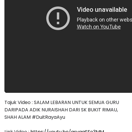
Tajuk Video : SALAM LEBARAN UNTUK SEMUA GURU
DARIPADA ADIK NURAISHAH DARI SK BUKIT RIMAU,
SHAH ALAM #DuitRayaAyu
Link Video :
https://youtu.be/asyqgSFo3MM