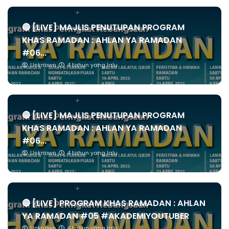
🔴 [LIVE] MAJLIS PENUTUPAN PROGRAM
KHAS RAMADAN : AHLAN YA RAMADAN
#06...
Unknown
4 tahun yang lalu
🔴 [LIVE] MAJLIS PENUTUPAN PROGRAM
KHAS RAMADAN : AHLAN YA RAMADAN
#06...
Unknown
4 tahun yang lalu
🔴 [LIVE] PROGRAM KHAS RAMADAN : AHLAN
YA RAMADAN #05 #AKADEMIYOUTUBER
Unknown
4 tahun yang lalu