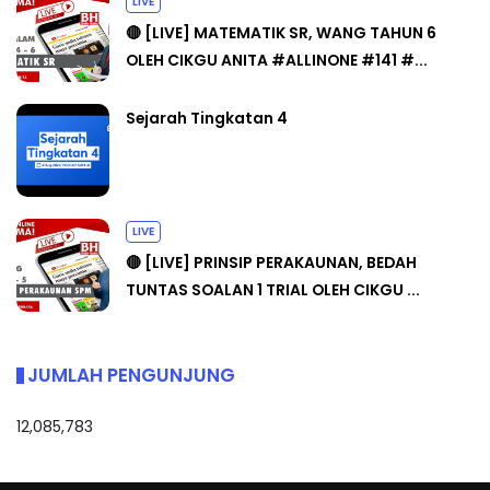
LIVE
🔴 [LIVE] MATEMATIK SR, WANG TAHUN 6
OLEH CIKGU ANITA #ALLINONE #141 #...
Sejarah Tingkatan 4
LIVE
🔴 [LIVE] PRINSIP PERAKAUNAN, BEDAH
TUNTAS SOALAN 1 TRIAL OLEH CIKGU ...
JUMLAH PENGUNJUNG
12,085,783