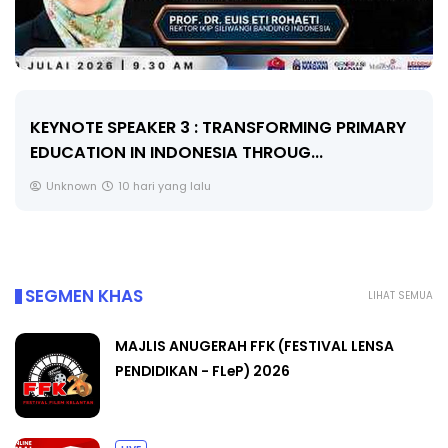
KEYNOTE SPEAKER 3 : TRANSFORMING PRIMARY
EDUCATION IN INDONESIA THROUG...
Unknown
10 hari yang lalu
SEGMEN KHAS
LIHAT SEMUA
MAJLIS ANUGERAH FFK (FESTIVAL LENSA
PENDIDIKAN - FLeP) 2026