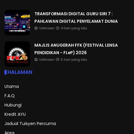
TRANSFORMASI DIGITAL GURU SIRI 7 :
PAHLAWAN DIGITAL PENYELAMAT DUNIA
Unknown
4 hari yang lalu
MAJLIS ANUGERAH FFK (FESTIVAL LENSA
PENDIDIKAN - FLeP) 2026
Unknown
5 hari yang lalu
HALAMAN
Utama
F.A.Q
Hubungi
Kredit AYU
Jadual Tuisyen Percuma
Apps