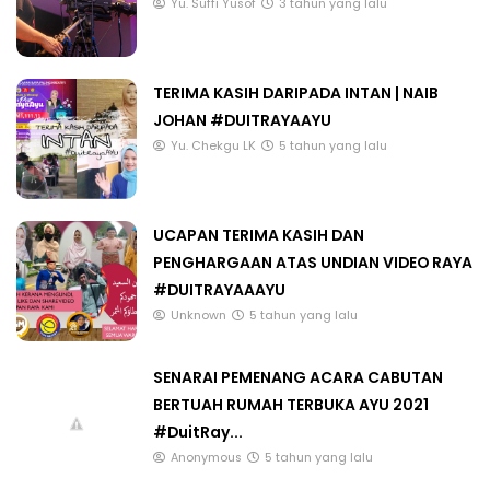
Yu. Suffi Yusof
3 tahun yang lalu
TERIMA KASIH DARIPADA INTAN | NAIB
JOHAN #DUITRAYAAYU
Yu. Chekgu LK
5 tahun yang lalu
UCAPAN TERIMA KASIH DAN
PENGHARGAAN ATAS UNDIAN VIDEO RAYA
#DUITRAYAAAYU
Unknown
5 tahun yang lalu
SENARAI PEMENANG ACARA CABUTAN
BERTUAH RUMAH TERBUKA AYU 2021
#DuitRay...
Anonymous
5 tahun yang lalu