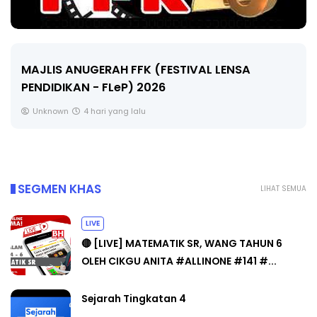
MAJLIS ANUGERAH FFK (FESTIVAL LENSA
PENDIDIKAN - FLeP) 2026
Unknown
4 hari yang lalu
SEGMEN KHAS
LIHAT SEMUA
LIVE
🔴 [LIVE] MATEMATIK SR, WANG TAHUN 6
OLEH CIKGU ANITA #ALLINONE #141 #...
Sejarah Tingkatan 4