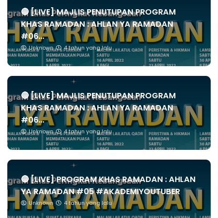
🔴 [LIVE] MAJLIS PENUTUPAN PROGRAM
KHAS RAMADAN : AHLAN YA RAMADAN
#06...
Unknown
4 tahun yang lalu
🔴 [LIVE] MAJLIS PENUTUPAN PROGRAM
KHAS RAMADAN : AHLAN YA RAMADAN
#06...
Unknown
4 tahun yang lalu
🔴 [LIVE] PROGRAM KHAS RAMADAN : AHLAN
YA RAMADAN #05 #AKADEMIYOUTUBER
Unknown
4 tahun yang lalu