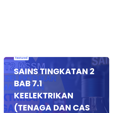
featured
SAINS TINGKATAN 2
BAB 7.1
KEELEKTRIKAN
(TENAGA DAN CAS