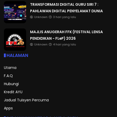
TRANSFORMASI DIGITAL GURU SIRI 7 :
PAHLAWAN DIGITAL PENYELAMAT DUNIA
Unknown
3 hari yang lalu
MAJLIS ANUGERAH FFK (FESTIVAL LENSA
PENDIDIKAN - FLeP) 2026
Unknown
4 hari yang lalu
HALAMAN
Utama
F.A.Q
Hubungi
Kredit AYU
Jadual Tuisyen Percuma
Apps