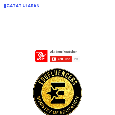
CATAT ULASAN