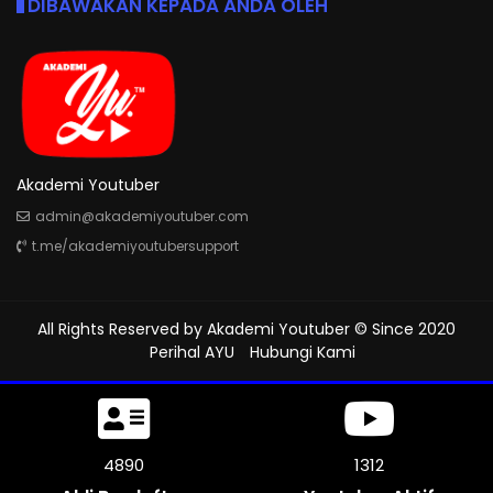
DIBAWAKAN KEPADA ANDA OLEH
Akademi Youtuber
admin@akademiyoutuber.com
t.me/akademiyoutubersupport
All Rights Reserved by
Akademi Youtuber
© Since 2020
Perihal AYU
Hubungi Kami
5439
1312