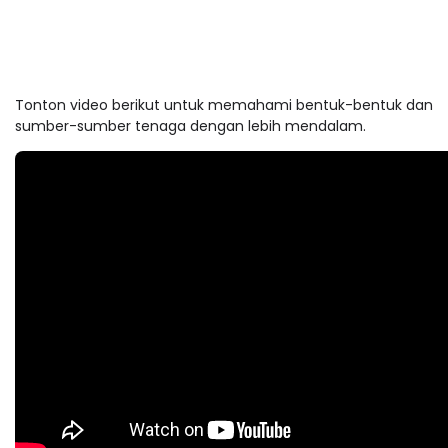
Tonton video berikut untuk memahami bentuk-bentuk dan
sumber-sumber tenaga dengan lebih mendalam.