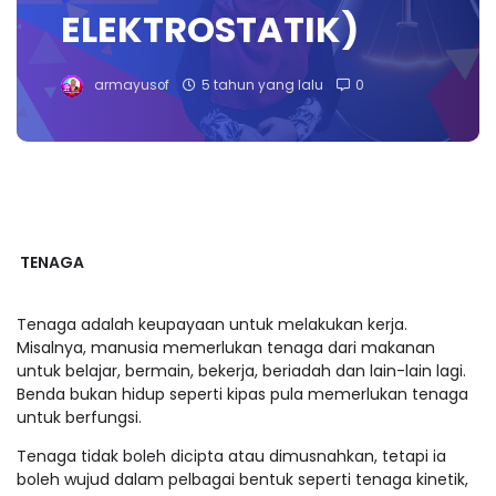
ELEKTROSTATIK)
armayusof
5 tahun yang lalu
0
TENAGA
Tenaga adalah keupayaan untuk melakukan kerja.
Misalnya, manusia memerlukan tenaga dari makanan
untuk belajar, bermain, bekerja, beriadah dan lain-lain lagi.
Benda bukan hidup seperti kipas pula memerlukan tenaga
untuk berfungsi.
Tenaga tidak boleh dicipta atau dimusnahkan, tetapi ia
boleh wujud dalam pelbagai bentuk seperti tenaga kinetik,