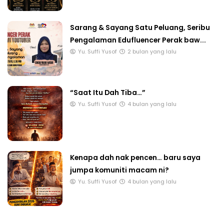
Sarang & Sayang Satu Peluang, Seribu
Pengalaman Edufluencer Perak baw...
Yu. Suffi Yusof
2 bulan yang lalu
“Saat Itu Dah Tiba…”
Yu. Suffi Yusof
4 bulan yang lalu
Kenapa dah nak pencen… baru saya
jumpa komuniti macam ni?
Yu. Suffi Yusof
4 bulan yang lalu