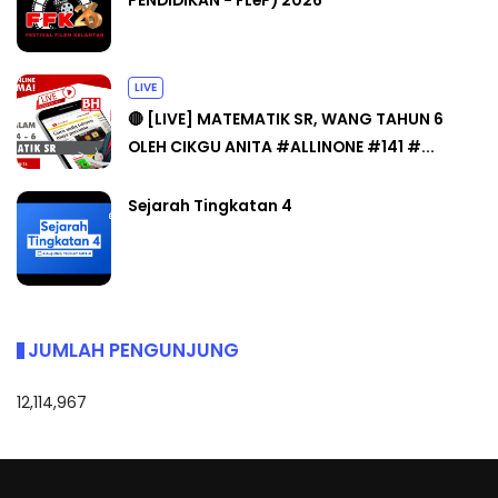
PENDIDIKAN - FLeP) 2026
LIVE
🔴 [LIVE] MATEMATIK SR, WANG TAHUN 6
OLEH CIKGU ANITA #ALLINONE #141 #...
Sejarah Tingkatan 4
JUMLAH PENGUNJUNG
12,114,967