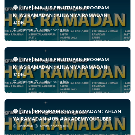
🔴 [LIVE] MAJLIS PENUTUPAN PROGRAM
KHAS RAMADAN : AHLAN YA RAMADAN
#06...
Unknown
4 tahun yang lalu
🔴 [LIVE] MAJLIS PENUTUPAN PROGRAM
KHAS RAMADAN : AHLAN YA RAMADAN
#06...
Unknown
4 tahun yang lalu
🔴 [LIVE] PROGRAM KHAS RAMADAN : AHLAN
YA RAMADAN #05 #AKADEMIYOUTUBER
Unknown
4 tahun yang lalu