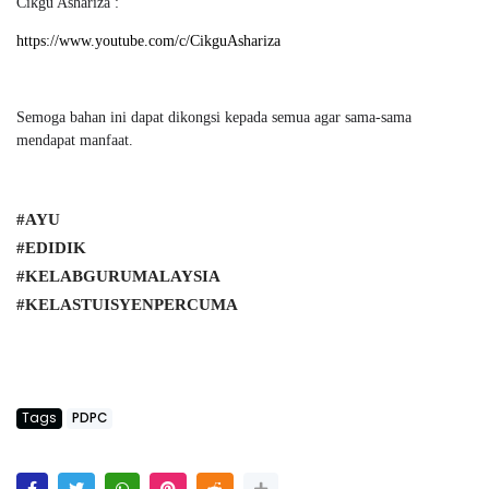
Cikgu Ashariza :
https://www.youtube.com/c/CikguAshariza
Semoga bahan ini dapat dikongsi kepada semua agar sama-sama
mendapat manfaat.
#AYU
#EDIDIK
#KELABGURUMALAYSIA
#KELASTUISYENPERCUMA
Tags
PDPC