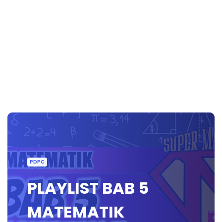
PDPC
PLAYLIST BAB 5
MATEMATIK