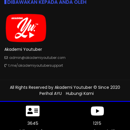
DIBAWAKAN KEPADA ANDA OLEH
Akademi Youtuber
admin@akademiyoutuber.com
t.me/akademiyoutubersupport
All Rights Reserved by
Akademi Youtuber
© Since 2020
Perihal AYU
Hubungi Kami
4098
1312