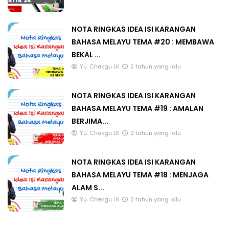
NOTA RINGKAS IDEA ISI KARANGAN
BAHASA MELAYU TEMA #20 : MEMBAWA
BEKAL ...
Yu. Chekgu LK
2 tahun yang lalu
NOTA RINGKAS IDEA ISI KARANGAN
BAHASA MELAYU TEMA #19 : AMALAN
BERJIMA...
Yu. Chekgu LK
2 tahun yang lalu
NOTA RINGKAS IDEA ISI KARANGAN
BAHASA MELAYU TEMA #18 : MENJAGA
ALAM S...
Yu. Chekgu LK
2 tahun yang lalu