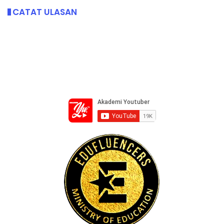
CATAT ULASAN