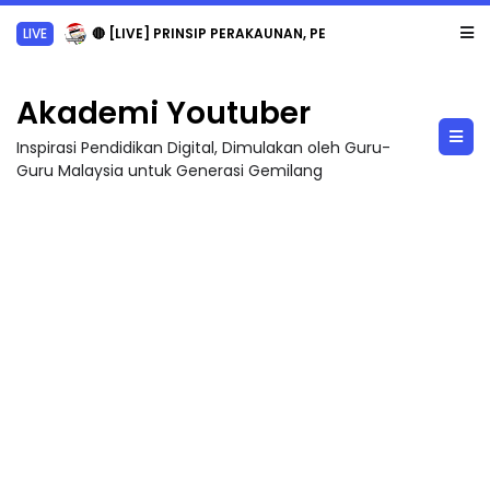
LIVE
🔴 [LIVE] PRINSIP PERAKAUNAN, PECUT SKOR SOALAN 1 TRIAL OLEH CIKGU WAN...
Akademi Youtuber
Inspirasi Pendidikan Digital, Dimulakan oleh Guru-
Guru Malaysia untuk Generasi Gemilang