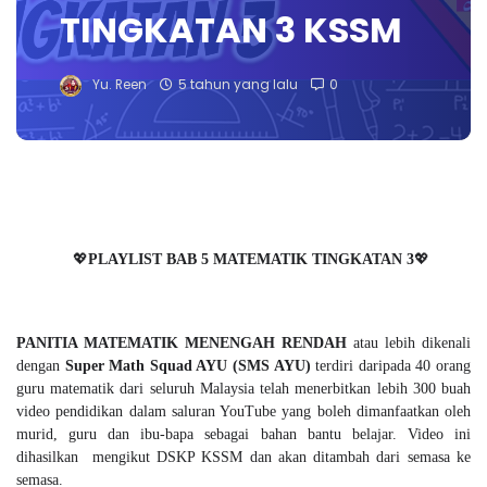
TINGKATAN 3 KSSM
Yu. Reen
5 tahun yang lalu
0
💖
PLAYLIST BAB 5 MATEMATIK TINGKATAN 3
💖
PANITIA MATEMATIK MENENGAH RENDAH
atau lebih dikenali
dengan
Super Math Squad AYU (SMS AYU)
terdiri daripada 40 orang
guru matematik dari seluruh Malaysia telah menerbitkan lebih 300 buah
video pendidikan dalam saluran YouTube yang boleh dimanfaatkan oleh
murid, guru dan ibu-bapa sebagai bahan bantu belajar. Video ini
dihasilkan mengikut DSKP KSSM dan akan ditambah dari semasa ke
semasa.