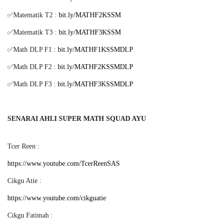
✅Matematik T2 :
bit.ly/MATHF2KSSM
✅Matematik T3 :
bit.ly/MATHF3KSSM
✅Math DLP F1 :
bit.ly/MATHF1KSSMDLP
✅Math DLP F2 :
bit.ly/MATHF2KSSMDLP
✅Math DLP F3 :
bit.ly/MATHF3KSSMDLP
SENARAI AHLI SUPER MATH SQUAD AYU
Tcer Reen :
https://www.youtube.com/TcerReenSAS
Cikgu Atie :
https://www.youtube.com/cikguatie
Cikgu Fatimah :