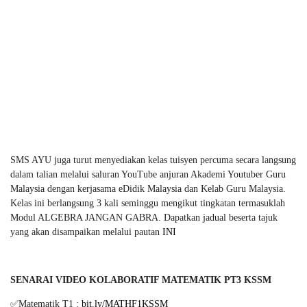
SMS AYU juga turut menyediakan kelas tuisyen percuma secara langsung
dalam talian melalui saluran YouTube anjuran Akademi Youtuber Guru
Malaysia dengan kerjasama eDidik Malaysia dan Kelab Guru Malaysia.
Kelas ini berlangsung 3 kali seminggu mengikut tingkatan termasuklah
Modul ALGEBRA JANGAN GABRA. Dapatkan jadual beserta tajuk
yang akan disampaikan melalui pautan
INI
SENARAI VIDEO KOLABORATIF MATEMATIK PT3 KSSM
✅Matematik T1 :
bit.ly/MATHF1KSSM