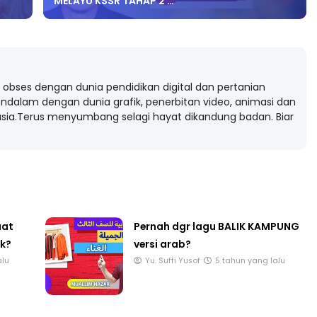
MELAYU KSSR TAHAP 2 …
obses dengan dunia pendidikan digital dan pertanian
ndalam dengan dunia grafik, penerbitan video, animasi dan
ia.Terus menyumbang selagi hayat dikandung badan. Biar
uat
Pernah dgr lagu BALIK KAMPUNG
ak?
versi arab?
alu
Yu. Suffi Yusof
5 tahun yang lalu