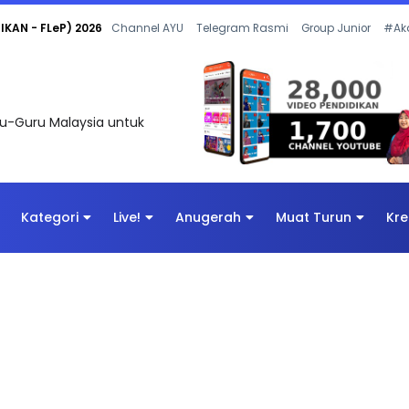
 OLEH CIKGU ANITA #ALLINONE #141 #...
Channel AYU
Telegram Rasmi
Group Junior
#Ak
uru-Guru Malaysia untuk
Kategori
Live!
Anugerah
Muat Turun
Kre