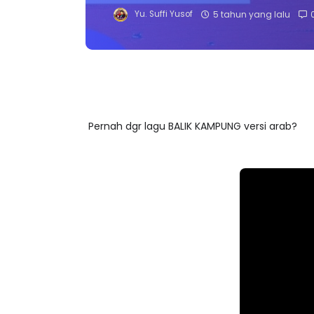
Yu. Suffi Yusof
5 tahun yang lalu
Pernah dgr lagu BALIK KAMPUNG versi arab?