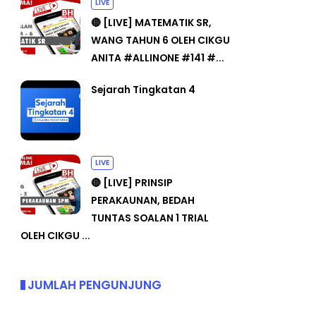
LIVE
🔴 [LIVE] MATEMATIK SR,
WANG TAHUN 6 OLEH CIKGU
ANITA #ALLINONE #141 #...
Sejarah Tingkatan 4
LIVE
🔴 [LIVE] PRINSIP
PERAKAUNAN, BEDAH
TUNTAS SOALAN 1 TRIAL
OLEH CIKGU ...
JUMLAH PENGUNJUNG