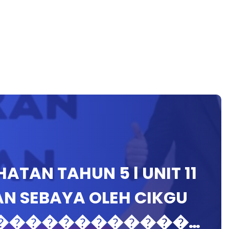
ATAN TAHUN 5 l UNIT 11
AN SEBAYA OLEH CIKGU
I��������������…