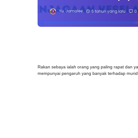
Yu. Jamalee
5 tahun yang lalu
0
Rakan sebaya ialah orang yang paling rapat dan 
mempunyai pengaruh yang banyak terhadap murid-mur