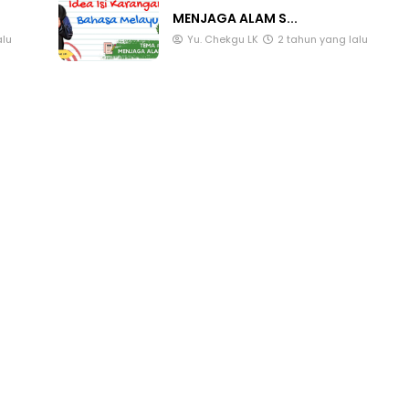
MENJAGA ALAM S...
alu
Yu. Chekgu LK
2 tahun yang lalu