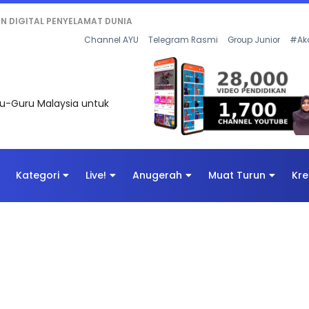
KAN - FLeP) 2026
Channel AYU
Telegram Rasmi
Group Junior
#Ak
uru-Guru Malaysia untuk
Kategori
Live!
Anugerah
Muat Turun
Kre