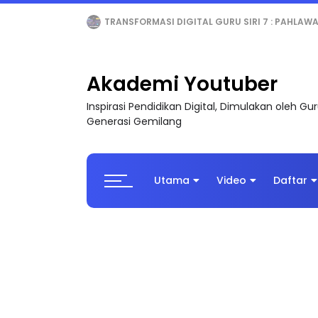
MAJLIS ANUGERAH FFK (FESTIVAL LENSA PENDIDI
Akademi Youtuber
Inspirasi Pendidikan Digital, Dimulakan oleh G
Generasi Gemilang
Utama
Video
Daftar