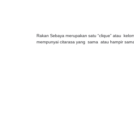
Rakan Sebaya merupakan satu “clique” atau kelomp
mempunyai citarasa yang sama atau hampir sama d