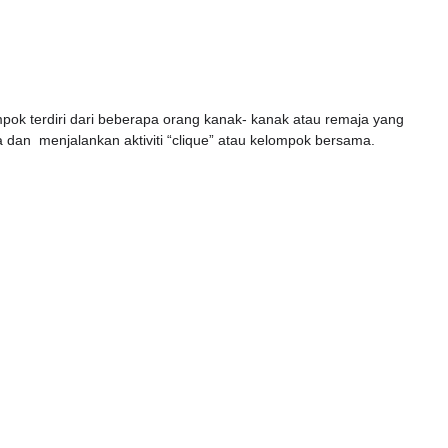
ok terdiri dari beberapa orang kanak- kanak atau remaja yang
an menjalankan aktiviti “clique” atau kelompok bersama.