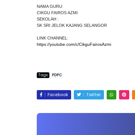
NAMA GURU:
CIKGU FAIROS AZMI
SEKOLAH :
SK SRI JELOK KAJANG SELANGOR
LINK CHANNEL:
https://youtube.com/c/CikguFairosAzmi
Tags
PDPC
Facebook
Twitter