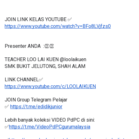
JOIN LINK KELAS YOUTUBE ✅
https://www.youtube.com/watch?v=BFo8LVjfzs0
Presenter ANDA  :👏👏
TEACHER LOO LAI KUEN @loolaikuen
SMK BUKIT JELUTONG, SHAH ALAM 
LINK CHANNEL✅
https://www.youtube.com/c/LOOLAIKUEN
JOIN Group Telegram Pelajar
✅ 
https://t.me/edidikjunior
Lebih banyak koleksi VIDEO PdPC di sini:
✅
https://t.me/VideoPdPCgurumalaysia