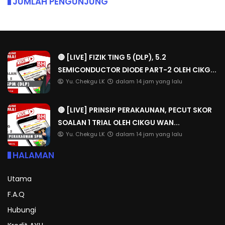
JUMLAH PENGUNJUNG
🔴 [LIVE] FIZIK TING 5 (DLP), 5.2
SEMICONDUCTOR DIODE PART-2 OLEH CIKG...
Yu. Chekgu LK
dalam 14 jam yang lalu
🔴 [LIVE] PRINSIP PERAKAUNAN, PECUT SKOR
SOALAN 1 TRIAL OLEH CIKGU WAN...
Yu. Chekgu LK
dalam 14 jam yang lalu
HALAMAN
Utama
F.A.Q
Hubungi