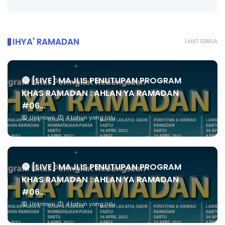
IHYA' RAMADAN
LIHAT SEMUA
🔴 [LIVE] MAJLIS PENUTUPAN PROGRAM
KHAS RAMADAN : AHLAN YA RAMADAN
#06...
Unknown
4 tahun yang lalu
🔴 [LIVE] MAJLIS PENUTUPAN PROGRAM
KHAS RAMADAN : AHLAN YA RAMADAN
#06...
Unknown
4 tahun yang lalu