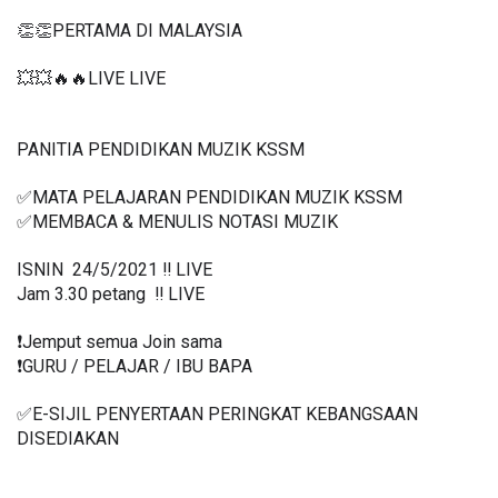
👏👏PERTAMA DI MALAYSIA
💥💥🔥🔥LIVE LIVE 
PANITIA PENDIDIKAN MUZIK KSSM
✅MATA PELAJARAN PENDIDIKAN MUZIK KSSM
✅MEMBACA & MENULIS NOTASI MUZIK
ISNIN  24/5/2021 ‼️ LIVE
Jam 3.30 petang  ‼️ LIVE
❗️Jemput semua Join sama
❗️GURU / PELAJAR / IBU BAPA
✅E-SIJIL PENYERTAAN PERINGKAT KEBANGSAAN 
DISEDIAKAN