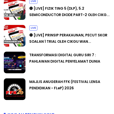
LIVE
🔴 [LIVE] FIZIK TING 5 (DLP), 5.2
SEMICONDUCTOR DIODE PART-2 OLEH CIKG...
LIVE
🔴 [LIVE] PRINSIP PERAKAUNAN, PECUT SKOR
SOALAN 1 TRIAL OLEH CIKGU WAN...
TRANSFORMASI DIGITAL GURU SIRI 7 :
PAHLAWAN DIGITAL PENYELAMAT DUNIA
MAJLIS ANUGERAH FFK (FESTIVAL LENSA
PENDIDIKAN - FLeP) 2026