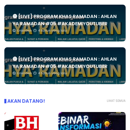
🔴 [LIVE] PROGRAM KHAS RAMADAN : AHLAN
YA RAMADAN #05 #AKADEMIYOUTUBER
Unknown
4 tahun yang lalu
🔴 [LIVE] PROGRAM KHAS RAMADAN : AHLAN
YA RAMADAN #05 #AKADEMIYOUTUBER
Unknown
4 tahun yang lalu
AKAN DATANG!
LIHAT SEMUA