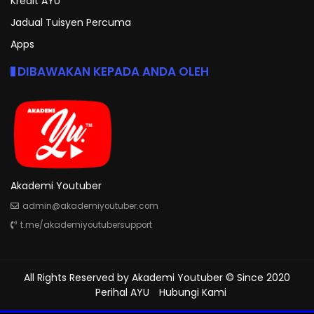
Kredit AYU
Jadual Tuisyen Percuma
Apps
DIBAWAKAN KEPADA ANDA OLEH
Akademi Youtuber
admin@akademiyoutuber.com
t.me/akademiyoutubersupport
All Rights Reserved by
Akademi Youtuber
© Since 2020
Perihal AYU
Hubungi Kami