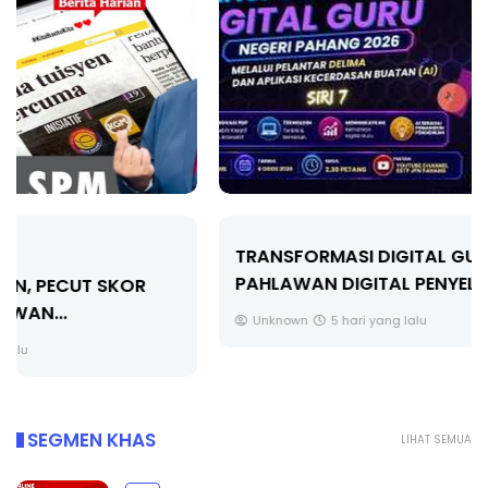
TRANSFORMASI DIGITAL GURU SIRI 7 :
PAHLAWAN DIGITAL PENYELAMAT DUNIA
Unknown
5 hari yang lalu
SEGMEN KHAS
LIHAT SEMUA