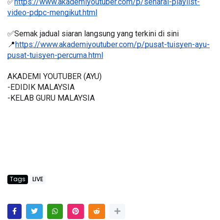
✅
https://www.akademiyoutuber.com/p/senarai-playlist-
video-pdpc-mengikut.html
✅Semak jadual siaran langsung yang terkini di sini 
📍
https://www.akademiyoutuber.com/p/pusat-tuisyen-ayu-
pusat-tuisyen-percuma.html
AKADEMI YOUTUBER (AYU)
-EDIDIK MALAYSIA
-KELAB GURU MALAYSIA
Tags
LIVE