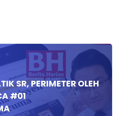
TIK SR, PERIMETER OLEH
A #01
MA