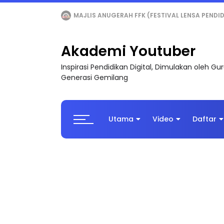
LIVE
🔴 [LIVE] MATEMATIK SR, WANG TAHUN 6
Akademi Youtuber
Inspirasi Pendidikan Digital, Dimulakan oleh G
Generasi Gemilang
Utama
Video
Daftar