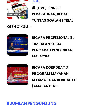
LIVE
🔴 [LIVE] PRINSIP
PERAKAUNAN, BEDAH
TUNTAS SOALAN 1 TRIAL
OLEH CIKGU ...
BICARA PROFESIONAL 8 :
TIMBALAN KETUA
PENGARAH PENDIDIKAN
MALAYSIA
BICARA KORPORAT 3 :
PROGRAM MAKANAN
SELAMAT DAN BERKUALITI
(AMALAN PER...
JUMLAH PENGUNJUNG