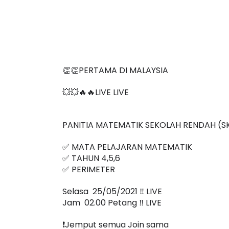
👏👏PERTAMA DI MALAYSIA
💥💥🔥🔥LIVE LIVE 
PANITIA MATEMATIK SEKOLAH RENDAH (S
✅ MATA PELAJARAN MATEMATIK
✅ TAHUN 4,5,6
✅ PERIMETER
Selasa  25/05/2021 ‼️ LIVE
Jam  02.00 Petang ‼️ LIVE