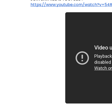
JOIN LINK KELAS YOUTUBE ✅
https://www.youtube.com/watch?v=54