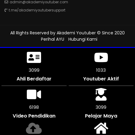
admin@akademiyoutuber.com
t.me/akademiyoutubersupport
All Rights Reserved by
Akademi Youtuber
© Since 2020
Perihal AYU
Hubungi Kami
3453
1151
Ahli Berdaftar
Youtuber Aktif
6906
3453
Video Pendidikan
Pelajar Maya