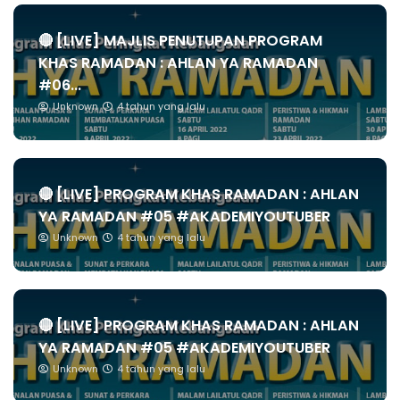
🔴 [LIVE] MAJLIS PENUTUPAN PROGRAM
KHAS RAMADAN : AHLAN YA RAMADAN
#06...
Unknown
4 tahun yang lalu
🔴 [LIVE] PROGRAM KHAS RAMADAN : AHLAN
YA RAMADAN #05 #AKADEMIYOUTUBER
Unknown
4 tahun yang lalu
🔴 [LIVE] PROGRAM KHAS RAMADAN : AHLAN
YA RAMADAN #05 #AKADEMIYOUTUBER
Unknown
4 tahun yang lalu