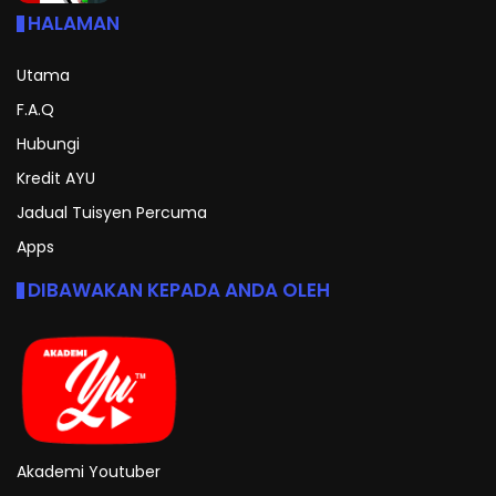
HALAMAN
Utama
F.A.Q
Hubungi
Kredit AYU
Jadual Tuisyen Percuma
Apps
DIBAWAKAN KEPADA ANDA OLEH
Akademi Youtuber