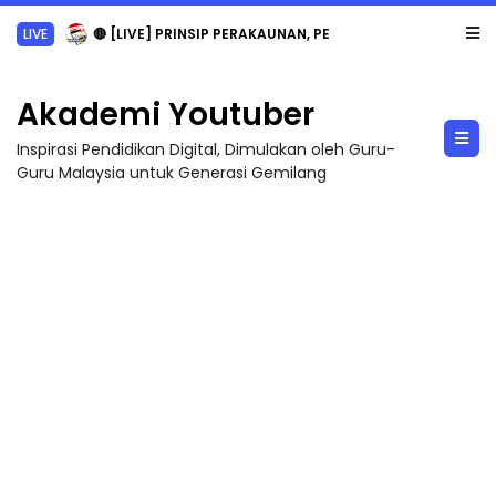
LIVE
🔴 [LIVE] PRINSIP PERAKAUNAN, PECUT SKOR SOALAN 1 TRIAL OLEH CIKGU WAN...
Akademi Youtuber
Inspirasi Pendidikan Digital, Dimulakan oleh Guru-
Guru Malaysia untuk Generasi Gemilang