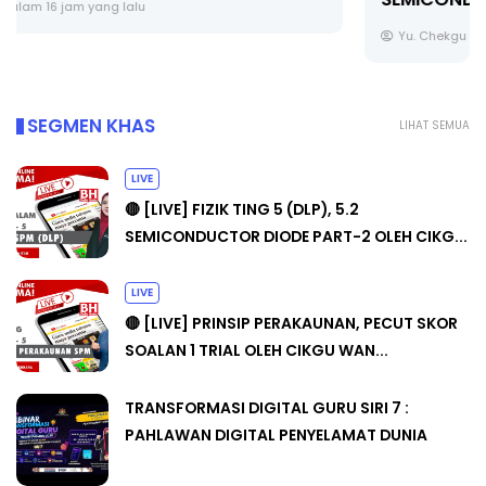
Yu. Chekgu LK
sehari yang lalu
SEGMEN KHAS
LIHAT SEMUA
LIVE
🔴 [LIVE] FIZIK TING 5 (DLP), 5.2
SEMICONDUCTOR DIODE PART-2 OLEH CIKG...
LIVE
🔴 [LIVE] PRINSIP PERAKAUNAN, PECUT SKOR
SOALAN 1 TRIAL OLEH CIKGU WAN...
TRANSFORMASI DIGITAL GURU SIRI 7 :
PAHLAWAN DIGITAL PENYELAMAT DUNIA