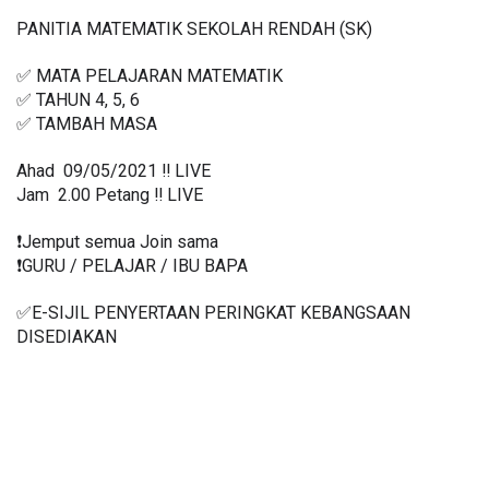
PANITIA MATEMATIK SEKOLAH RENDAH (SK)
✅ MATA PELAJARAN MATEMATIK
✅ TAHUN 4, 5, 6
✅ TAMBAH MASA
Ahad  09/05/2021 ‼️ LIVE
Jam  2.00 Petang ‼️ LIVE
❗️Jemput semua Join sama
❗️GURU / PELAJAR / IBU BAPA
✅E-SIJIL PENYERTAAN PERINGKAT KEBANGSAAN 
DISEDIAKAN