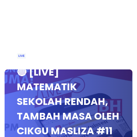
LIVE
🔴 [LIVE]
MATEMATIK
SEKOLAH RENDAH,
TAMBAH MASA OLEH
CIKGU MASLIZA #11