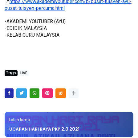
📍
https://www.akademiyoutuber.com/p/pusat-tuisyen-ayu-
pusat-tuisyen-percuma.html
-AKADEMI YOUTUBER (AYU)
-EDIDIK MALAYSIA
-KELAB GURU MALAYSIA
Tags
LIVE
Lebih lama
UCAPAN HARI RAYA PKP 2.0 2021