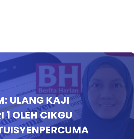
PM: ULANG KAJI
I 1 OLEH CIKGU
TUISYENPERCUMA