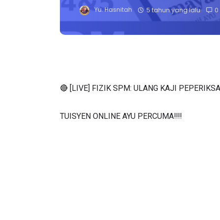
Yu. Hasnitah
5 tahun yang lalu
0
🔴 [LIVE] FIZIK SPM: ULANG KAJI PEPERI
TUISYEN ONLINE AYU PERCUMA‼️‼️