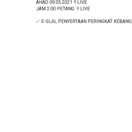
AHAD 09.05.2021 ‼️ LIVE
JAM 2.00 PETANG  ‼️ LIVE
✅ E-SIJIL PENYERTAAN PERINGKAT KEBAN