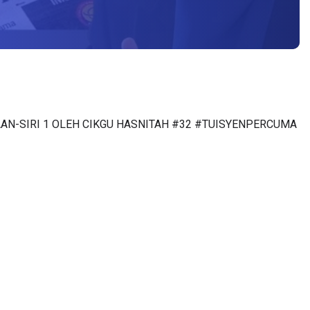
KSAAN-SIRI 1 OLEH CIKGU HASNITAH #32 #TUISYENPERCUMA