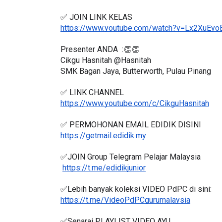
✅ JOIN LINK KELAS 
https://www.youtube.com/watch?v=Lx2XuEyo
Presenter ANDA  :👏👏
Cikgu Hasnitah @Hasnitah
SMK Bagan Jaya, Butterworth, Pulau Pinang
✅ LINK CHANNEL 
https://www.youtube.com/c/CikguHasnitah
✅ PERMOHONAN EMAIL EDIDIK DISINI
https://getmail.edidik.my
✅JOIN Group Telegram Pelajar Malaysia
https://t.me/edidikjunior
✅Lebih banyak koleksi VIDEO PdPC di sini:
https://t.me/VideoPdPCgurumalaysia