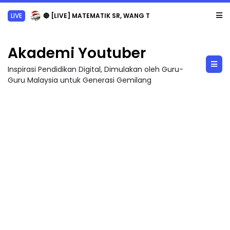
LIVE
🔴 [LIVE] MATEMATIK SR, WANG TAHUN 6 OLEH CIKGU ANITA #ALLINONE #141 #...
Akademi Youtuber
Inspirasi Pendidikan Digital, Dimulakan oleh Guru-
Guru Malaysia untuk Generasi Gemilang