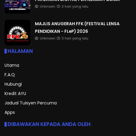
Unknown
2 hari yang lalu
MAJLIS ANUGERAH FFK (FESTIVAL LENSA
PENDIDIKAN - FLeP) 2026
Unknown
3 hari yang lalu
HALAMAN
Utama
F.A.Q
Hubungi
Kredit AYU
Jadual Tuisyen Percuma
Apps
DIBAWAKAN KEPADA ANDA OLEH