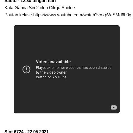
Sabtu - 12.30 tengah hari
Kata Ganda Siri 2 oleh Cikgu Shidee
Pautan kelas : 
https://www.youtube.com/watch?v=xpWfSMd6L0g
Slot 6724 - 22.05.2021