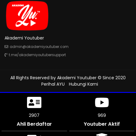
Akademi Youtuber
admin@akademiyoutuber.com
t.me/akademiyoutubersupport
All Rights Reserved by
Akademi Youtuber
© Since 2020
Perihal AYU
Hubungi Kami
3366
1122
Ahli Berdaftar
Youtuber Aktif