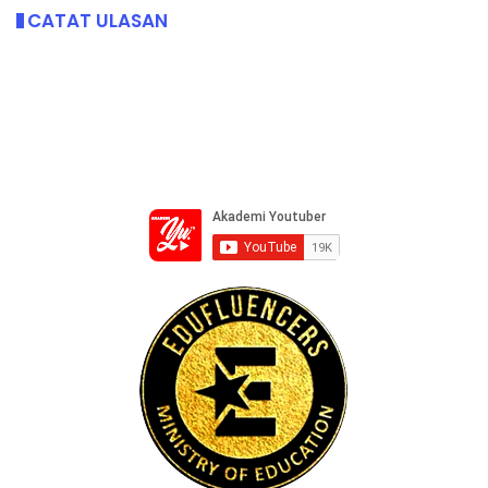
CATAT ULASAN