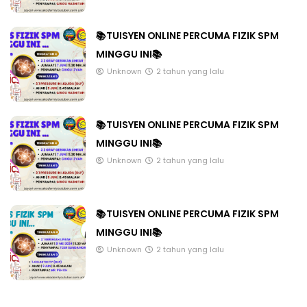
📚TUISYEN ONLINE PERCUMA FIZIK SPM
MINGGU INI📚
Unknown
2 tahun yang lalu
📚TUISYEN ONLINE PERCUMA FIZIK SPM
MINGGU INI📚
Unknown
2 tahun yang lalu
📚TUISYEN ONLINE PERCUMA FIZIK SPM
MINGGU INI📚
Unknown
2 tahun yang lalu