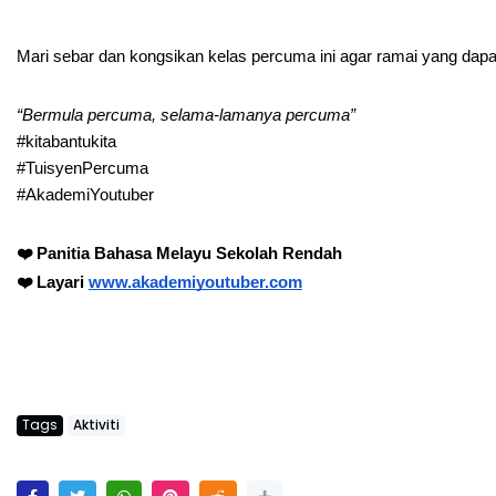
Mari sebar dan kongsikan kelas percuma ini agar ramai yang dapa
“Bermula percuma, selama-lamanya percuma”
#kitabantukita
#TuisyenPercuma
#AkademiYoutuber
❤️ Panitia Bahasa Melayu Sekolah Rendah 
❤️ Layari 
www.akademiyoutuber.com
Tags
Aktiviti