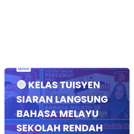
Aktiviti
🔴 KELAS TUISYEN
SIARAN LANGSUNG
BAHASA MELAYU
SEKOLAH RENDAH