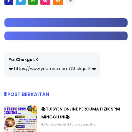
Yu. Chekgu LK
❤️ https://www.youtube.com/ChekguLK ❤️
POST BERKAITAN
📚TUISYEN ONLINE PERCUMA FIZIK SPM
MINGGU INI📚
Unknown
2 tahun yang lalu