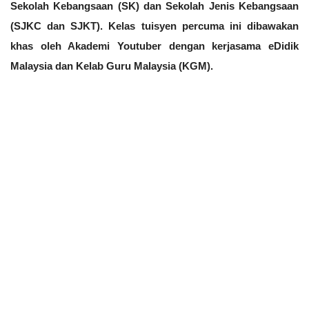
Sekolah Kebangsaan (SK) dan Sekolah Jenis Kebangsaan 
(SJKC dan SJKT). Kelas tuisyen percuma ini dibawakan 
khas oleh Akademi Youtuber dengan kerjasama eDidik 
Malaysia dan Kelab Guru Malaysia (KGM).