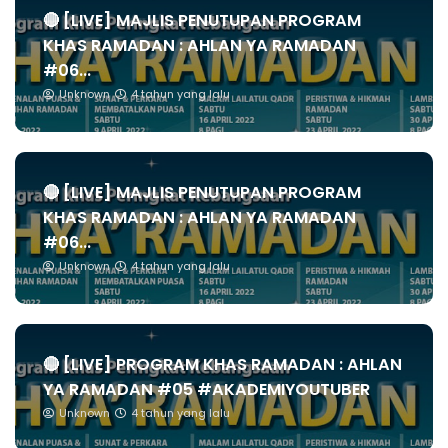
🔴 [LIVE] MAJLIS PENUTUPAN PROGRAM
KHAS RAMADAN : AHLAN YA RAMADAN
#06...
Unknown
4 tahun yang lalu
🔴 [LIVE] MAJLIS PENUTUPAN PROGRAM
KHAS RAMADAN : AHLAN YA RAMADAN
#06...
Unknown
4 tahun yang lalu
🔴 [LIVE] PROGRAM KHAS RAMADAN : AHLAN
YA RAMADAN #05 #AKADEMIYOUTUBER
Unknown
4 tahun yang lalu