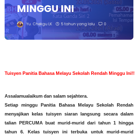
MINGGU INI
Yu. Chekgu LK
5 tahun yang lalu
0
Tuisyen Panitia Bahasa Melayu Sekolah Rendah Minggu Ini!!
Assalamualaikum dan salam sejahtera. 
Setiap minggu Panitia Bahasa Melayu Sekolah Rendah 
menyajikan kelas tuisyen siaran langsung secara dalam 
talian PERCUMA buat murid-murid dari tahun 1 hingga 
tahun 6. Kelas tuisyen ini terbuka untuk murid-murid 