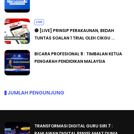
LIVE
🔴 [LIVE] PRINSIP PERAKAUNAN, BEDAH
TUNTAS SOALAN 1 TRIAL OLEH CIKGU ...
BICARA PROFESIONAL 8 : TIMBALAN KETUA
PENGARAH PENDIDIKAN MALAYSIA
JUMLAH PENGUNJUNG
TRANSFORMASI DIGITAL GURU SIRI 7 :
PAHLAWAN DIGITAL PENYELAMAT DUNIA