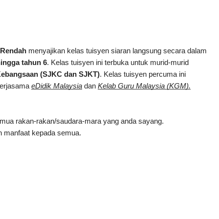
h Rendah
 menyajikan kelas tuisyen siaran langsung secara dalam 
hingga tahun 6
. Kelas tuisyen ini terbuka untuk murid-murid 
 Kebangsaan (SJKC dan SJKT)
. Kelas tuisyen percuma ini 
erjasama
eDidik Malaysia
 dan 
Kelab Guru Malaysia (KGM).
semua rakan-rakan/saudara-mara yang anda sayang.
n manfaat kepada semua.
