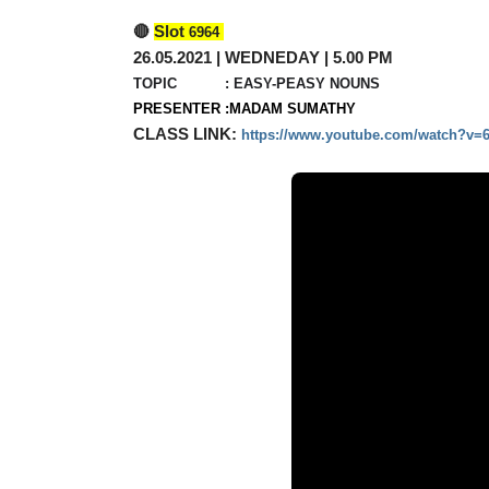
🔴 
Slot 
6964 
26.05.2021 | WEDNEDAY | 5.00 PM
TOPIC           : 
EASY-PEASY NOUNS
PRESENTER :
MADAM SUMATHY
CLASS LINK:
https://www.youtube.com/watch?