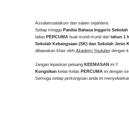
Assalamualaikum dan salam sejahtera. 
Setiap minggu 
Panitia Bahasa Inggeris Sekola
talian 
PERCUMA
 buat murid-murid dari 
tahun 1 
Sekolah Kebangsaan (SK) dan Sekolah Jenis
dibawakan khas oleh 
Akademi Youtuber
dengan k
Jangan lepaskan peluang 
KEEMASAN
 ini !!
Kongsikan
 kelas-kelas 
PERCUMA
 ini dengan 
Semoga setiap perkongsian anda ini menyebarka