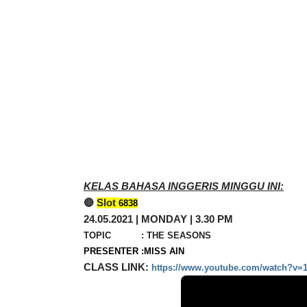
KELAS BAHASA INGGERIS MINGGU INI:
🔴 
Slot 
6838
24.05.2021 | MONDAY | 3.30 PM
TOPIC           : 
PRESENTER :
MISS AIN 
CLASS LINK: 
https://www.youtube.com/watch?v=