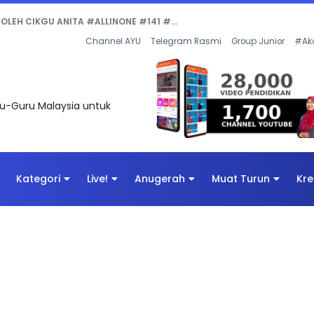
Channel AYU
Telegram Rasmi
Group Junior
#Ak
uru-Guru Malaysia untuk
Kategori
Live!
Anugerah
Muat Turun
Kre