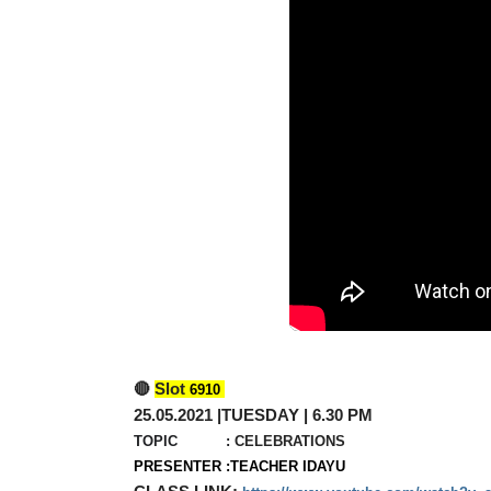
🔴 
Slot 
6910
25.05.2021 |TUESDAY | 6.30 PM 
TOPIC           : 
PRESENTER :
TEACHER IDAYU
CLASS LINK: 
https://www.youtube.com/watch?v=