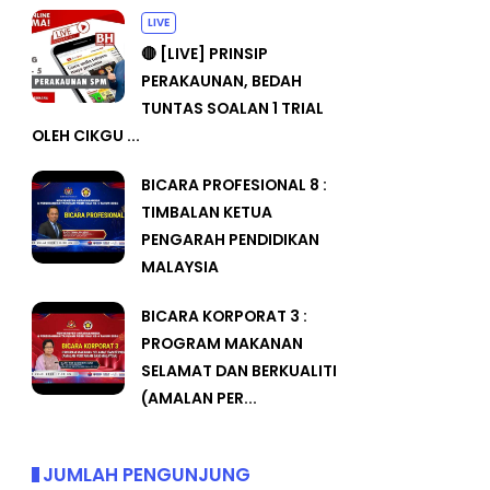
LIVE
🔴 [LIVE] PRINSIP
PERAKAUNAN, BEDAH
TUNTAS SOALAN 1 TRIAL
OLEH CIKGU ...
BICARA PROFESIONAL 8 :
TIMBALAN KETUA
PENGARAH PENDIDIKAN
MALAYSIA
BICARA KORPORAT 3 :
PROGRAM MAKANAN
SELAMAT DAN BERKUALITI
(AMALAN PER...
JUMLAH PENGUNJUNG