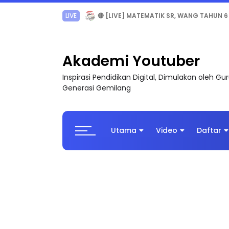
Sejarah Tingkatan 4
Akademi Youtuber
Inspirasi Pendidikan Digital, Dimulakan oleh G
Generasi Gemilang
Utama
Video
Daftar