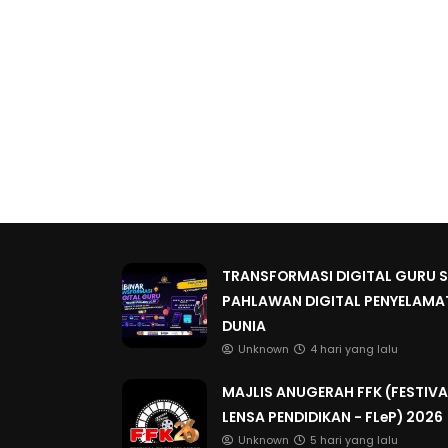
TRANSFORMASI DIGITAL GURU SIR
PAHLAWAN DIGITAL PENYELAMA
DUNIA
Unknown
4 hari yang lalu
MAJLIS ANUGERAH FFK (FESTIVA
LENSA PENDIDIKAN - FLeP) 2026