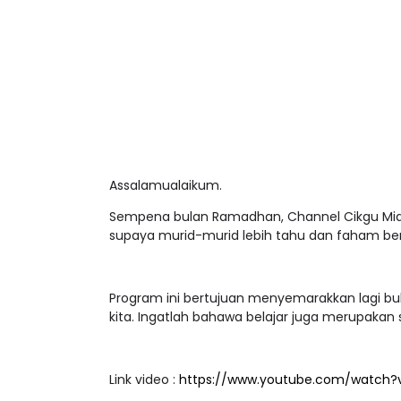
Assalamualaikum.
Sempena bulan Ramadhan, Channel Cikgu Mida
supaya murid-murid lebih tahu dan faham ber
Program ini bertujuan menyemarakkan lagi bul
kita. Ingatlah bahawa belajar juga merupakan 
Link video :
https://www.youtube.com/watch?v