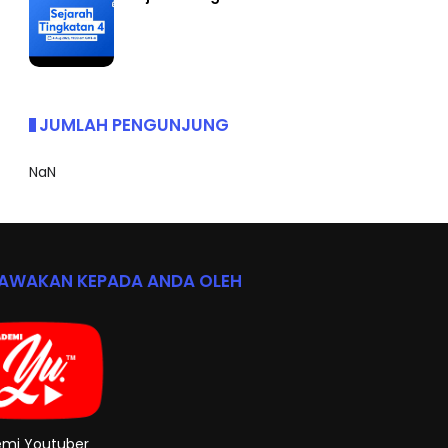
Sejarah Tingkatan 4
JUMLAH PENGUNJUNG
NaN
BAWAKAN KEPADA ANDA OLEH