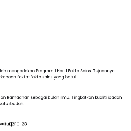
h mengadakan Program 1 Hari 1 Fakta Sains. Tujuannya
kenaan fakta-fakta sains yang betul.
an Ramadhan sebagai bulan ilmu. Tingkatkan kualiti ibadah
satu ibadah.
=ItuEjZFC-Z8