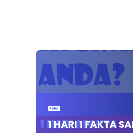
PDPC
1 HARI 1 FAKTA SA