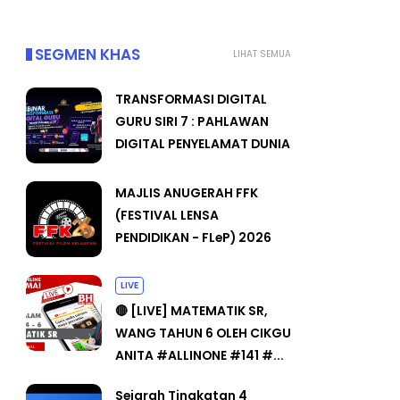
SEGMEN KHAS
LIHAT SEMUA
TRANSFORMASI DIGITAL
GURU SIRI 7 : PAHLAWAN
DIGITAL PENYELAMAT DUNIA
MAJLIS ANUGERAH FFK
(FESTIVAL LENSA
PENDIDIKAN - FLeP) 2026
LIVE
🔴 [LIVE] MATEMATIK SR,
WANG TAHUN 6 OLEH CIKGU
ANITA #ALLINONE #141 #...