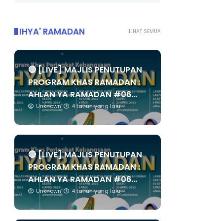
IHYA' RAMADAN
LIHAT SEMUA
🔴 [LIVE] MAJLIS PENUTUPAN
PROGRAM KHAS RAMADAN :
AHLAN YA RAMADAN #06...
Unknown
4 tahun yang lalu
🔴 [LIVE] MAJLIS PENUTUPAN
PROGRAM KHAS RAMADAN :
AHLAN YA RAMADAN #06...
Unknown
4 tahun yang lalu