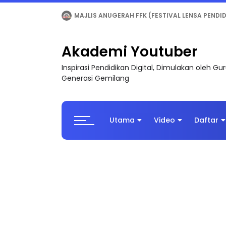
LIVE
🔴 [LIVE] MATEMATIK SR, WANG TAHUN 6
Akademi Youtuber
Inspirasi Pendidikan Digital, Dimulakan oleh G
Generasi Gemilang
Utama
Video
Daftar