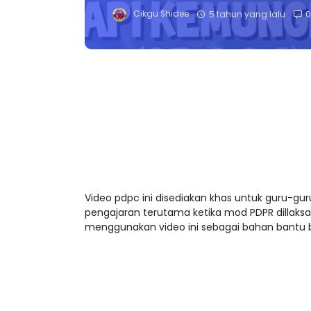
Cikgu Shidee
5 tahun yang lalu
0
Video pdpc ini disediakan khas untuk guru-
pengajaran terutama ketika mod PDPR dillaks
menggunakan video ini sebagai bahan bantu b