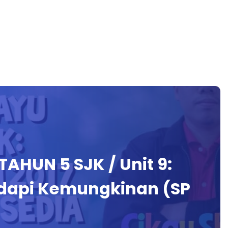
HUN 5 SJK / Unit 9:
adapi Kemungkinan (SP