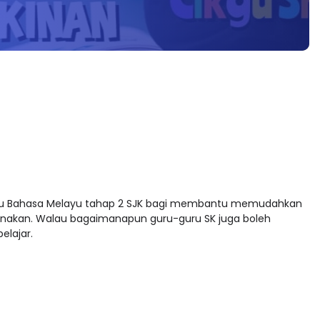
guru Bahasa Melayu tahap 2 SJK bagi membantu memudahkan
anakan. Walau bagaimanapun guru-guru SK juga boleh
elajar.