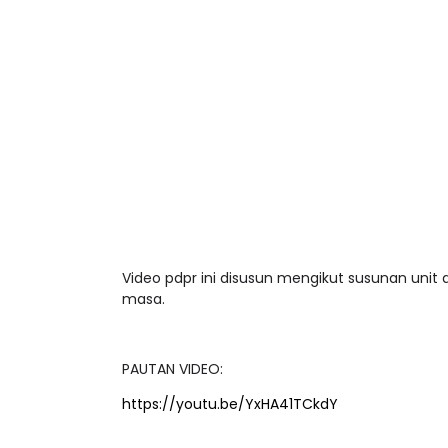
Video pdpr ini disusun mengikut susunan unit
masa.
PAUTAN VIDEO:
https://youtu.be/YxHA41TCkdY