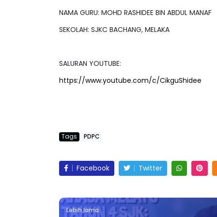
NAMA GURU: MOHD RASHIDEE BIN ABDUL MANAF
SEKOLAH: SJKC BACHANG, MELAKA
SALURAN YOUTUBE:
https://www.youtube.com/c/CikguShidee
Tags
PDPC
Facebook
Twitter