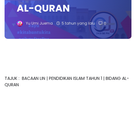
AL-QURAN
Yu Umi Juema
5 tahun yang lalu
0
TAJUK : BACAAN LIN | PENDIDIKAN ISLAM TAHUN 1 | BIDANG AL-
QURAN