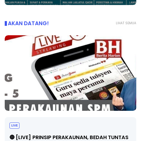
AKAN DATANG!
LIHAT SEMUA
BICARA PROFESIONAL 8 : TIMBALAN KETUA
PENGARAH PENDIDIKAN MALAYSIA