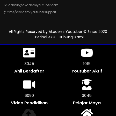
admin@akademiyoutuber.com
t.me/akademiyoutubersupport
All Rights Reserved by
Akademi Youtuber
© Since 2020
Perihal AYU
Hubungi Kami
3414
1138
Ahli Berdaftar
Youtuber Aktif
6828
3411
Video Pendidikan
Pelajar Maya