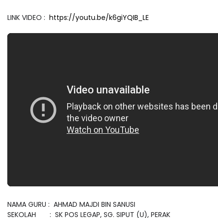
LINK VIDEO :
https://youtu.be/k6giYQIB_LE
NAMA GURU : AHMAD MAJDI BIN SANUSI
SEKOLAH : SK POS LEGAP, SG. SIPUT (U), PERAK