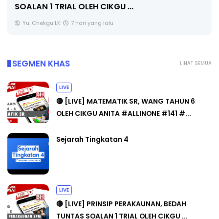
Unknown
9 hari yang lalu
SEGMEN KHAS
LIHAT SEMUA
LIVE
🔴 [LIVE] MATEMATIK SR, WANG TAHUN 6
OLEH CIKGU ANITA #ALLINONE #141 #...
Sejarah Tingkatan 4
LIVE
🔴 [LIVE] PRINSIP PERAKAUNAN, BEDAH
TUNTAS SOALAN 1 TRIAL OLEH CIKGU ...