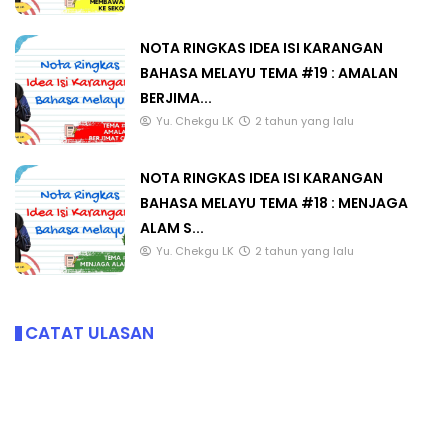
NOTA RINGKAS IDEA ISI KARANGAN
BAHASA MELAYU TEMA #19 : AMALAN
BERJIMA...
Yu. Chekgu LK
2 tahun yang lalu
NOTA RINGKAS IDEA ISI KARANGAN
BAHASA MELAYU TEMA #18 : MENJAGA
ALAM S...
Yu. Chekgu LK
2 tahun yang lalu
CATAT ULASAN