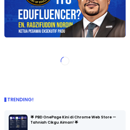
TRENDING!
🌟 PBD OnePage Kini di Chrome Web Store —
Tahniah Cikgu Aiman! 🌟