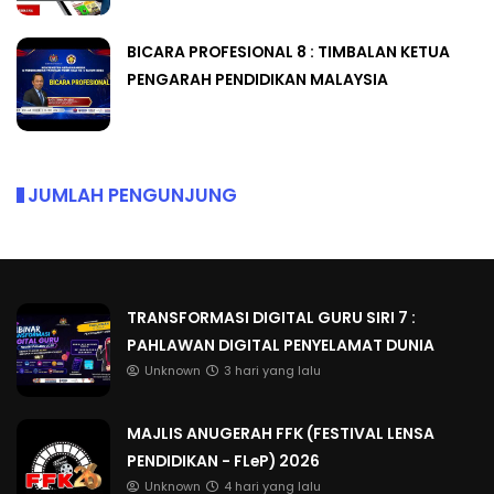
BICARA PROFESIONAL 8 : TIMBALAN KETUA
PENGARAH PENDIDIKAN MALAYSIA
JUMLAH PENGUNJUNG
TRANSFORMASI DIGITAL GURU SIRI 7 :
PAHLAWAN DIGITAL PENYELAMAT DUNIA
Unknown
3 hari yang lalu
MAJLIS ANUGERAH FFK (FESTIVAL LENSA
PENDIDIKAN - FLeP) 2026
Unknown
4 hari yang lalu