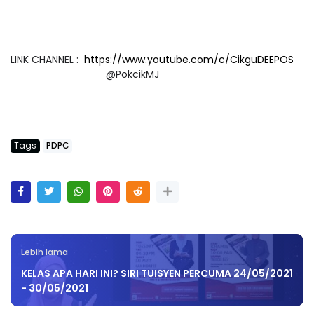
LINK CHANNEL :
https://www.youtube.com/c/CikguDEEPOS
@PokcikMJ
Tags
PDPC
Lebih lama
KELAS APA HARI INI? SIRI TUISYEN PERCUMA 24/05/2021
- 30/05/2021