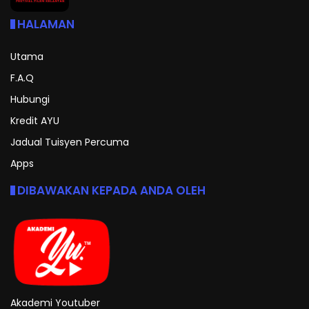
HALAMAN
Utama
F.A.Q
Hubungi
Kredit AYU
Jadual Tuisyen Percuma
Apps
DIBAWAKAN KEPADA ANDA OLEH
Akademi Youtuber