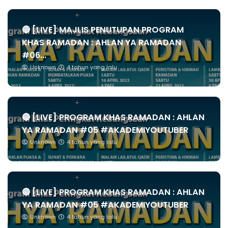
🔴 [LIVE] MAJLIS PENUTUPAN PROGRAM
KHAS RAMADAN : AHLAN YA RAMADAN
#06...
Unknown
4 tahun yang lalu
🔴 [LIVE] PROGRAM KHAS RAMADAN : AHLAN
YA RAMADAN #05 #AKADEMIYOUTUBER
Unknown
4 tahun yang lalu
🔴 [LIVE] PROGRAM KHAS RAMADAN : AHLAN
YA RAMADAN #05 #AKADEMIYOUTUBER
Unknown
4 tahun yang lalu