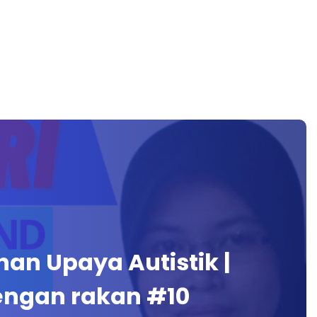
ainan Upaya Autistik |
engan rakan #10