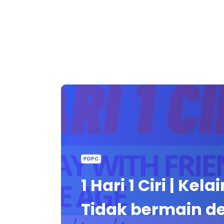
PDPC
1 Hari 1 Ciri | Kel
Tidak bermain d