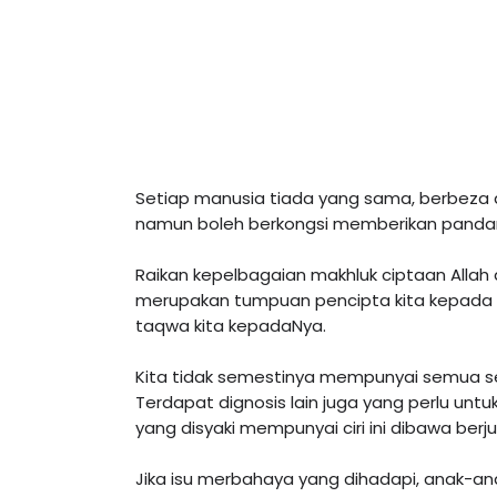
Setiap manusia tiada yang sama, berbeza 
namun boleh berkongsi memberikan pandan
Raikan kepelbagaian makhluk ciptaan Allah
merupakan tumpuan pencipta kita kepada us
taqwa kita kepadaNya.

Kita tidak semestinya mempunyai semua sem
Terdapat dignosis lain juga yang perlu untuk
yang disyaki mempunyai ciri ini dibawa berj
Jika isu merbahaya yang dihadapi, anak-ana