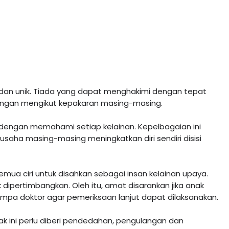
dan unik. Tiada yang dapat menghakimi dengan tepat 
gan mengikut kepakaran masing-masing. 

 dengan memahami setiap kelainan. Kepelbagaian ini 
aha masing-masing meningkatkan diri sendiri disisi 
ua ciri untuk disahkan sebagai insan kelainan upaya. 
 dipertimbangkan. Oleh itu, amat disarankan jika anak 
umpa doktor agar pemeriksaan lanjut dapat dilaksanakan. 

k ini perlu diberi pendedahan, pengulangan dan 