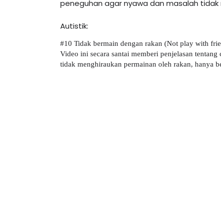
peneguhan agar nyawa dan masalah tidak me
Autistik:
#10 Tidak bermain dengan rakan (Not play with frie
Video ini secara santai memberi penjelasan tentang c
tidak menghiraukan permainan oleh rakan, hanya be