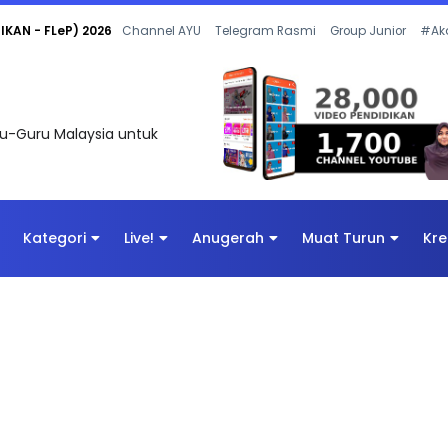
KAN - FLeP) 2026
Channel AYU
Telegram Rasmi
Group Junior
#Ak
uru-Guru Malaysia untuk
Kategori
Live!
Anugerah
Muat Turun
Kre