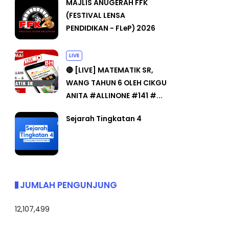
MAJLIS ANUGERAH FFK
(FESTIVAL LENSA
PENDIDIKAN - FLeP) 2026
LIVE
🔴 [LIVE] MATEMATIK SR,
WANG TAHUN 6 OLEH CIKGU
ANITA #ALLINONE #141 #...
Sejarah Tingkatan 4
JUMLAH PENGUNJUNG
12,107,499