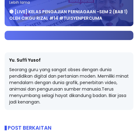
Lebih lama
🔴 [LIVE] KELAS PENGAJIAN PERNIAGAAN -SEM 2 (BAB 1)
OLEH CIKGU RIZAL #14 #TUISYENPERCUMA
Yu. Suffi Yusof
Seorang guru yang sangat obses dengan dunia
pendidikan digital dan pertanian moden. Memiliki minat
mendalam dengan dunia grafik, penerbitan video,
animasi dan pengurusan sumber manusia.Terus
menyumbang selagi hayat dikandung badan. Biar jasa
jadi kenangan.
POST BERKAITAN