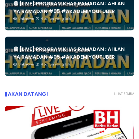
🔴 [LIVE] PROGRAM KHAS RAMADAN : AHLAN
YA RAMADAN #05 #AKADEMIYOUTUBER
Unknown
4 tahun yang lalu
🔴 [LIVE] PROGRAM KHAS RAMADAN : AHLAN
YA RAMADAN #05 #AKADEMIYOUTUBER
Unknown
4 tahun yang lalu
AKAN DATANG!
LIHAT SEMUA