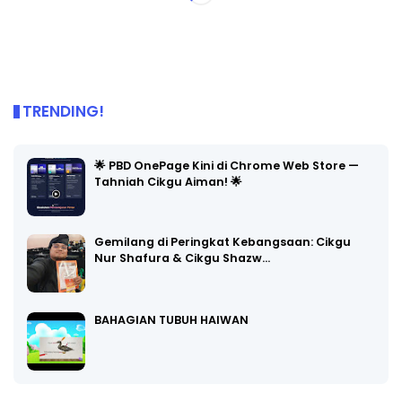
TRENDING!
🌟 PBD OnePage Kini di Chrome Web Store —
Tahniah Cikgu Aiman! 🌟
Gemilang di Peringkat Kebangsaan: Cikgu
Nur Shafura & Cikgu Shazw…
BAHAGIAN TUBUH HAIWAN