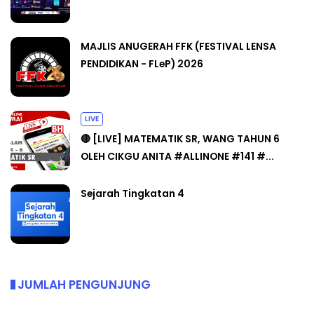
MAJLIS ANUGERAH FFK (FESTIVAL LENSA
PENDIDIKAN - FLeP) 2026
LIVE
🔴 [LIVE] MATEMATIK SR, WANG TAHUN 6
OLEH CIKGU ANITA #ALLINONE #141 #...
Sejarah Tingkatan 4
JUMLAH PENGUNJUNG