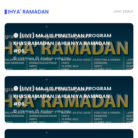
IHYA' RAMADAN
LIHAT SEMUA
🔴 [LIVE] MAJLIS PENUTUPAN PROGRAM
KHAS RAMADAN : AHLAN YA RAMADAN
#06...
Unknown
4 tahun yang lalu
🔴 [LIVE] MAJLIS PENUTUPAN PROGRAM
KHAS RAMADAN : AHLAN YA RAMADAN
#06...
Unknown
4 tahun yang lalu