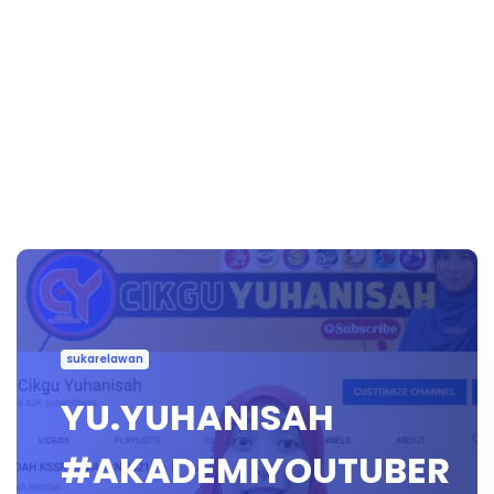
sukarelawan
YU.YUHANISAH
#AKADEMIYOUTUBER