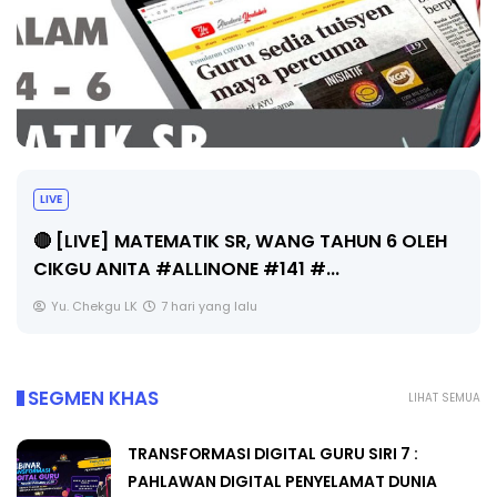
LIVE
🔴 [LIVE] MATEMATIK SR, WANG TAHUN 6 OLEH
CIKGU ANITA #ALLINONE #141 #...
Yu. Chekgu LK
7 hari yang lalu
SEGMEN KHAS
LIHAT SEMUA
TRANSFORMASI DIGITAL GURU SIRI 7 :
PAHLAWAN DIGITAL PENYELAMAT DUNIA