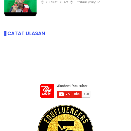
Yu. Suffi Yusof
5 tahun yang lalu
CATAT ULASAN