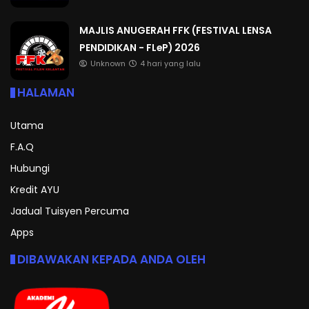
MAJLIS ANUGERAH FFK (FESTIVAL LENSA
PENDIDIKAN - FLeP) 2026
Unknown
4 hari yang lalu
HALAMAN
Utama
F.A.Q
Hubungi
Kredit AYU
Jadual Tuisyen Percuma
Apps
DIBAWAKAN KEPADA ANDA OLEH