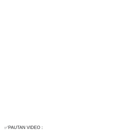
✅PAUTAN VIDEO :