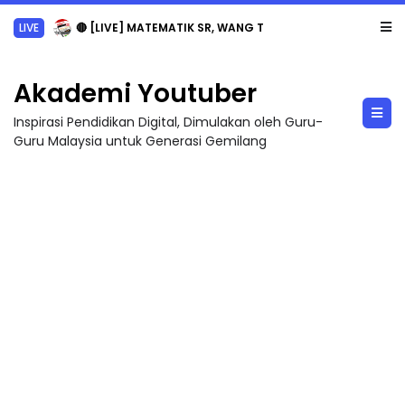
LIVE
🔴 [LIVE] MATEMATIK SR, WANG TAHUN 6 OLEH CIKGU ANITA #ALLINONE #141 #...
Akademi Youtuber
Inspirasi Pendidikan Digital, Dimulakan oleh Guru-
Guru Malaysia untuk Generasi Gemilang