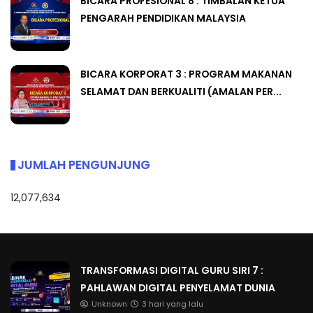
BICARA PROFESIONAL 8 : TIMBALAN KETUA
PENGARAH PENDIDIKAN MALAYSIA
BICARA KORPORAT 3 : PROGRAM MAKANAN
SELAMAT DAN BERKUALITI (AMALAN PER...
JUMLAH PENGUNJUNG
12,077,634
TRANSFORMASI DIGITAL GURU SIRI 7 :
PAHLAWAN DIGITAL PENYELAMAT DUNIA
Unknown
3 hari yang lalu