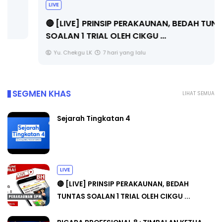
LIVE
🔴 [LIVE] PRINSIP PERAKAUNAN, BEDAH TUNTAS
SOALAN 1 TRIAL OLEH CIKGU ...
Yu. Chekgu LK
7 hari yang lalu
SEGMEN KHAS
LIHAT SEMUA
Sejarah Tingkatan 4
LIVE
🔴 [LIVE] PRINSIP PERAKAUNAN, BEDAH
TUNTAS SOALAN 1 TRIAL OLEH CIKGU ...