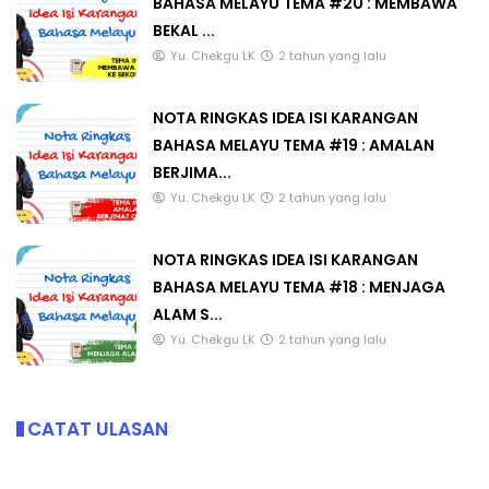
BAHASA MELAYU TEMA #20 : MEMBAWA
BEKAL ...
Yu. Chekgu LK
2 tahun yang lalu
NOTA RINGKAS IDEA ISI KARANGAN
BAHASA MELAYU TEMA #19 : AMALAN
BERJIMA...
Yu. Chekgu LK
2 tahun yang lalu
NOTA RINGKAS IDEA ISI KARANGAN
BAHASA MELAYU TEMA #18 : MENJAGA
ALAM S...
Yu. Chekgu LK
2 tahun yang lalu
CATAT ULASAN