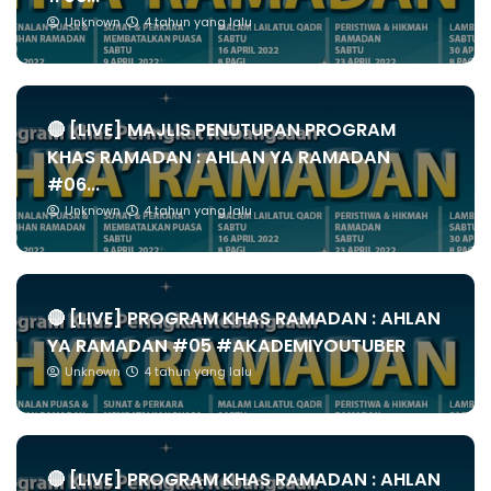
Unknown
4 tahun yang lalu
🔴 [LIVE] MAJLIS PENUTUPAN PROGRAM
KHAS RAMADAN : AHLAN YA RAMADAN
#06...
Unknown
4 tahun yang lalu
🔴 [LIVE] PROGRAM KHAS RAMADAN : AHLAN
YA RAMADAN #05 #AKADEMIYOUTUBER
Unknown
4 tahun yang lalu
🔴 [LIVE] PROGRAM KHAS RAMADAN : AHLAN