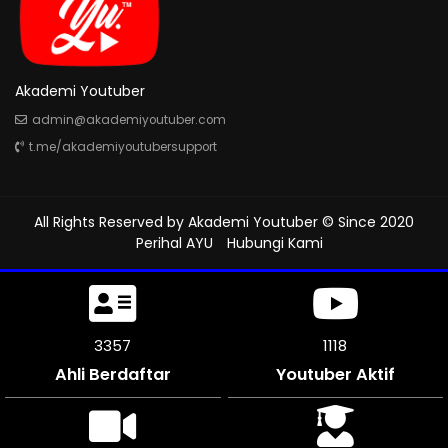
Akademi Youtuber
admin@akademiyoutuber.com
t.me/akademiyoutubersupport
All Rights Reserved by
Akademi Youtuber
© Since 2020
Perihal AYU
Hubungi Kami
3798
1266
Ahli Berdaftar
Youtuber Aktif