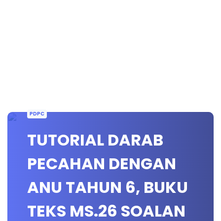
PDPC
TUTORIAL DARAB
PECAHAN DENGAN
ANU TAHUN 6, BUKU
TEKS MS.26 SOALAN