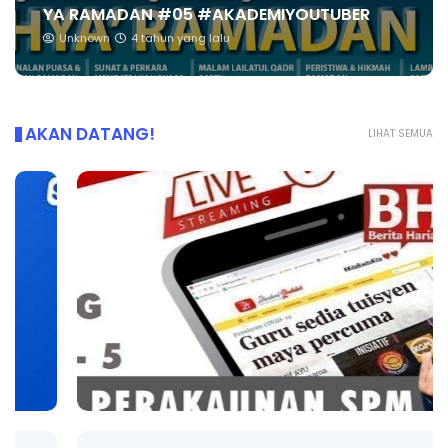
YA RAMADAN #05 #AKADEMIYOUTUBER
Unknown
4 tahun yang lalu
AKAN DATANG!
LIHAT SEMUA