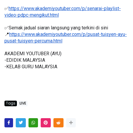
✅
https://www.akademiyoutuber.com/p/senarai-playlist-
video-pdpc-mengikut.html
✅Semak jadual siaran langsung yang terkini di sini 
📍
https://www.akademiyoutuber.com/p/pusat-tuisyen-ayu-
pusat-tuisyen-percuma.html
AKADEMI YOUTUBER (AYU)
-EDIDIK MALAYSIA
-KELAB GURU MALAYSIA
Tags
LIVE