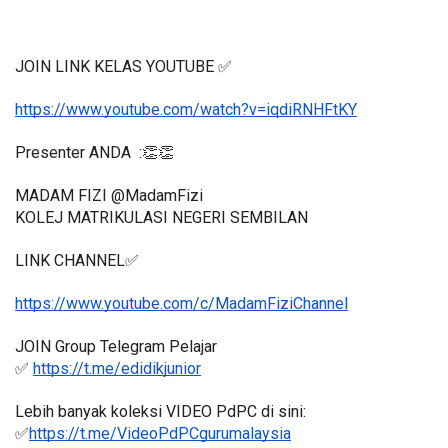
JOIN LINK KELAS YOUTUBE ✅
https://www.youtube.com/watch?v=iqdiRNHFtKY
Presenter ANDA  :👏👏
MADAM FIZI @MadamFizi
KOLEJ MATRIKULASI NEGERI SEMBILAN
LINK CHANNEL✅
https://www.youtube.com/c/MadamFiziChannel
JOIN Group Telegram Pelajar
✅ 
https://t.me/edidikjunior
Lebih banyak koleksi VIDEO PdPC di sini:
✅
https://t.me/VideoPdPCgurumalaysia