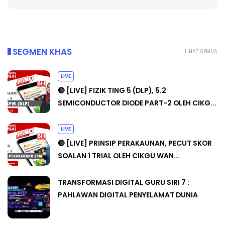
SEGMEN KHAS
LIHAT SEMUA
LIVE
🔴 [LIVE] FIZIK TING 5 (DLP), 5.2
SEMICONDUCTOR DIODE PART-2 OLEH CIKG...
LIVE
🔴 [LIVE] PRINSIP PERAKAUNAN, PECUT SKOR
SOALAN 1 TRIAL OLEH CIKGU WAN...
TRANSFORMASI DIGITAL GURU SIRI 7 :
PAHLAWAN DIGITAL PENYELAMAT DUNIA