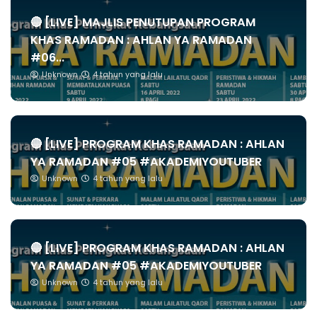
🔴 [LIVE] MAJLIS PENUTUPAN PROGRAM
KHAS RAMADAN : AHLAN YA RAMADAN
#06...
Unknown
4 tahun yang lalu
🔴 [LIVE] PROGRAM KHAS RAMADAN : AHLAN
YA RAMADAN #05 #AKADEMIYOUTUBER
Unknown
4 tahun yang lalu
🔴 [LIVE] PROGRAM KHAS RAMADAN : AHLAN
YA RAMADAN #05 #AKADEMIYOUTUBER
Unknown
4 tahun yang lalu