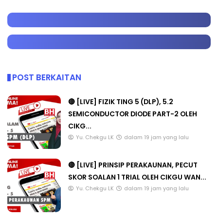
POST BERKAITAN
🔴 [LIVE] FIZIK TING 5 (DLP), 5.2
SEMICONDUCTOR DIODE PART-2 OLEH
CIKG...
Yu. Chekgu LK
dalam 19 jam yang lalu
🔴 [LIVE] PRINSIP PERAKAUNAN, PECUT
SKOR SOALAN 1 TRIAL OLEH CIKGU WAN...
Yu. Chekgu LK
dalam 19 jam yang lalu