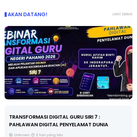
AKAN DATANG!
LIHAT SEMUA
MAJLIS ANUGERAH FFK (FESTIVAL LENSA
PENDIDIKAN - FLeP) 2026
Unknown
6 hari yang lalu