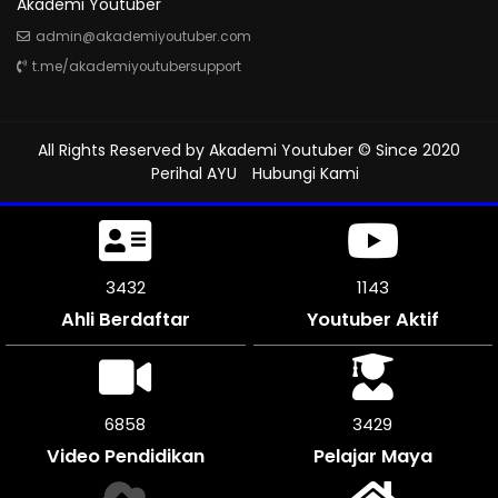
Akademi Youtuber
admin@akademiyoutuber.com
t.me/akademiyoutubersupport
All Rights Reserved by
Akademi Youtuber
© Since 2020
Perihal AYU
Hubungi Kami
3795
1265
Ahli Berdaftar
Youtuber Aktif
7590
3795
Video Pendidikan
Pelajar Maya