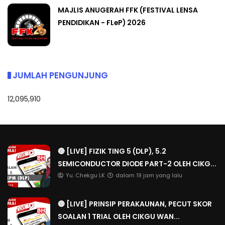
MAJLIS ANUGERAH FFK (FESTIVAL LENSA
PENDIDIKAN - FLeP) 2026
JUMLAH PENGUNJUNG
12,095,910
🔴 [LIVE] FIZIK TING 5 (DLP), 5.2
SEMICONDUCTOR DIODE PART-2 OLEH CIKG...
Yu. Chekgu LK
dalam 19 jam yang lalu
🔴 [LIVE] PRINSIP PERAKAUNAN, PECUT SKOR
SOALAN 1 TRIAL OLEH CIKGU WAN...