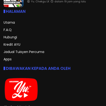
Yu. Chekgu LK
dalam 19 jam yang lalu
HALAMAN
Utama
F.A.Q
Hubungi
Kredit AYU
Jadual Tuisyen Percuma
Apps
DIBAWAKAN KEPADA ANDA OLEH