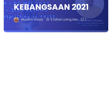
KEBANGSAAN 2021
Muallim Hazar
5 tahun yang lalu
1