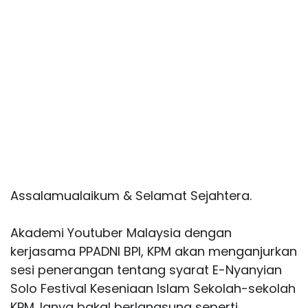
Assalamualaikum & Selamat Sejahtera.
Akademi Youtuber Malaysia dengan
kerjasama PPADNI BPI, KPM akan menganjurkan
sesi penerangan tentang syarat E-Nyanyian
Solo Festival Keseniaan Islam Sekolah-sekolah
KPM. Ianya bakal berlangsung seperti