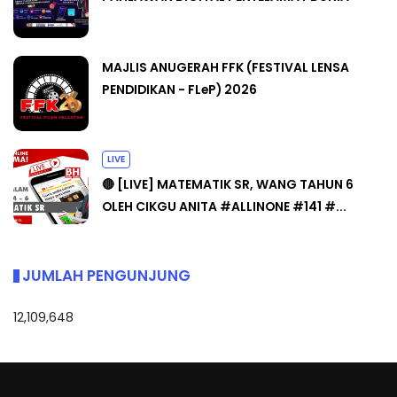
MAJLIS ANUGERAH FFK (FESTIVAL LENSA
PENDIDIKAN - FLeP) 2026
LIVE
🔴 [LIVE] MATEMATIK SR, WANG TAHUN 6
OLEH CIKGU ANITA #ALLINONE #141 #...
JUMLAH PENGUNJUNG
12,109,648