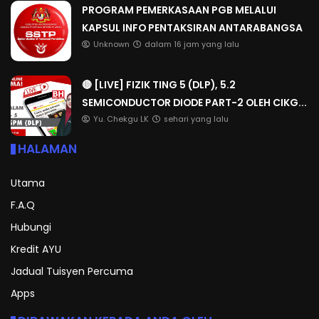
PROGRAM PEMERKASAAN PGB MELALUI
KAPSUL INFO PENTAKSIRAN ANTARABANGSA
Unknown
dalam 16 jam yang lalu
🔴 [LIVE] FIZIK TING 5 (DLP), 5.2
SEMICONDUCTOR DIODE PART-2 OLEH CIKG...
Yu. Chekgu LK
sehari yang lalu
HALAMAN
Utama
F.A.Q
Hubungi
Kredit AYU
Jadual Tuisyen Percuma
Apps