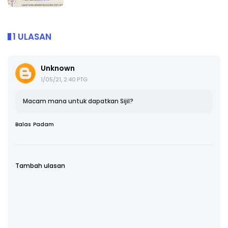
1 ULASAN
Unknown
1/05/21, 2:40 PTG
Macam mana untuk dapatkan Sijil?
Balas
Padam
Tambah ulasan