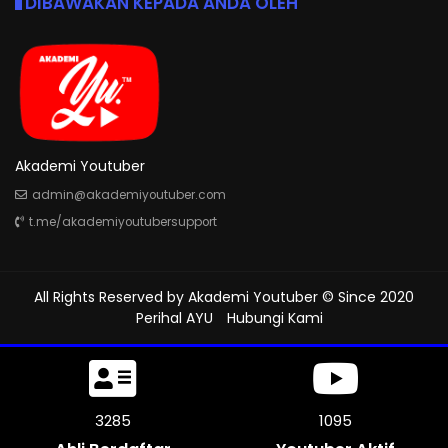
DIBAWAKAN KEPADA ANDA OLEH
Akademi Youtuber
admin@akademiyoutuber.com
t.me/akademiyoutubersupport
All Rights Reserved by
Akademi Youtuber
© Since 2020
Perihal AYU
Hubungi Kami
3657
1219