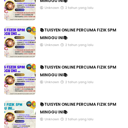
MINGGU INI📚
Unknown
2 tahun yang lalu
📚TUISYEN ONLINE PERCUMA FIZIK SPM
MINGGU INI📚
Unknown
2 tahun yang lalu
📚TUISYEN ONLINE PERCUMA FIZIK SPM
MINGGU INI📚
Unknown
2 tahun yang lalu
📚TUISYEN ONLINE PERCUMA FIZIK SPM
MINGGU INI📚
Unknown
2 tahun yang lalu