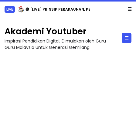
LIVE
🔴 [LIVE] PRINSIP PERAKAUNAN, PECUT SKOR SOALAN 1 TRIAL OLEH CIKGU WAN...
Akademi Youtuber
Inspirasi Pendidikan Digital, Dimulakan oleh Guru-
Guru Malaysia untuk Generasi Gemilang