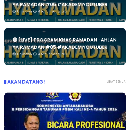
YA RAMADAN #05 #AKADEMIYOUTUBER
Unknown
4 tahun yang lalu
🔴 [LIVE] PROGRAM KHAS RAMADAN : AHLAN
YA RAMADAN #05 #AKADEMIYOUTUBER
Unknown
4 tahun yang lalu
AKAN DATANG!
LIHAT SEMUA