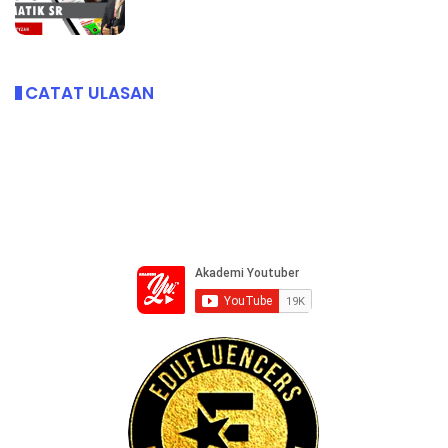
CATAT ULASAN