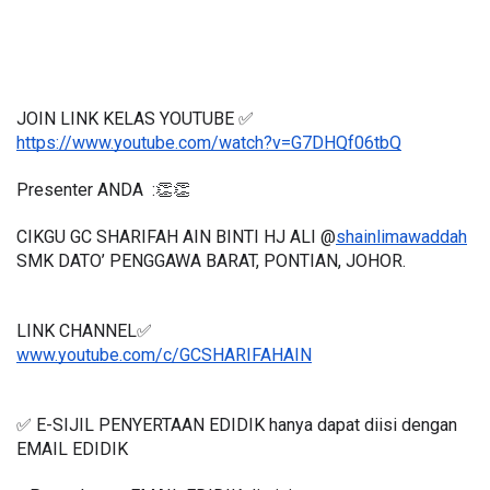
JOIN LINK KELAS YOUTUBE ✅
https://www.youtube.com/watch?v=G7DHQf06tbQ
Presenter ANDA  :👏👏
CIKGU GC SHARIFAH AIN BINTI HJ ALI @
shainlimawaddah
SMK DATO’ PENGGAWA BARAT, PONTIAN, JOHOR.
LINK CHANNEL✅
www.youtube.com/c/GCSHARIFAHAI
N
✅ E-SIJIL PENYERTAAN EDIDIK hanya dapat diisi dengan 
EMAIL EDIDIK