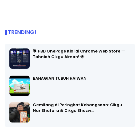
TRENDING!
🌟 PBD OnePage Kini di Chrome Web Store —
Tahniah Cikgu Aiman! 🌟
BAHAGIAN TUBUH HAIWAN
Gemilang di Peringkat Kebangsaan: Cikgu
Nur Shafura & Cikgu Shazw…