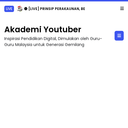
LIVE
🔴 [LIVE] PRINSIP PERAKAUNAN, BEDAH TUNTAS SOALAN 1 TRIAL OLEH CIKGU ...
Akademi Youtuber
Inspirasi Pendidikan Digital, Dimulakan oleh Guru-
Guru Malaysia untuk Generasi Gemilang