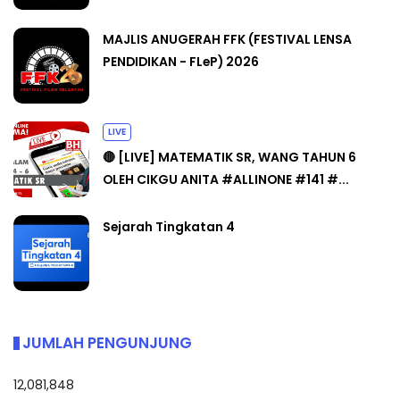
MAJLIS ANUGERAH FFK (FESTIVAL LENSA
PENDIDIKAN - FLeP) 2026
LIVE
🔴 [LIVE] MATEMATIK SR, WANG TAHUN 6
OLEH CIKGU ANITA #ALLINONE #141 #...
Sejarah Tingkatan 4
JUMLAH PENGUNJUNG
12,081,848