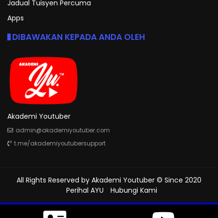
Jadual Tuisyen Percuma
Apps
DIBAWAKAN KEPADA ANDA OLEH
Akademi Youtuber
admin@akademiyoutuber.com
t.me/akademiyoutubersupport
All Rights Reserved by
Akademi Youtuber
© Since 2020
Perihal AYU
Hubungi Kami