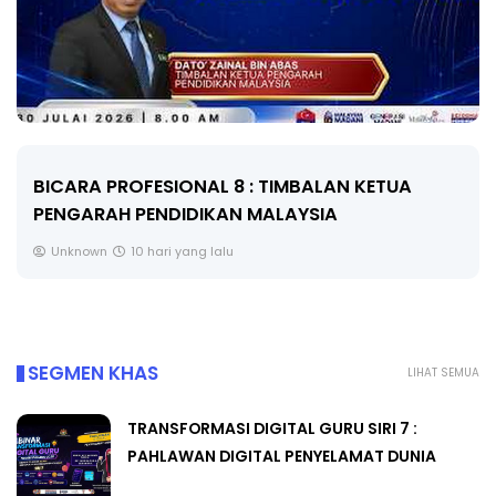
UA
BICARA KORPORAT 3 : PROGRAM MAKAN
SELAMAT DAN BERKUALITI (AMALAN PER...
Unknown
10 hari yang lalu
SEGMEN KHAS
LIHAT SEMUA
TRANSFORMASI DIGITAL GURU SIRI 7 :
PAHLAWAN DIGITAL PENYELAMAT DUNIA