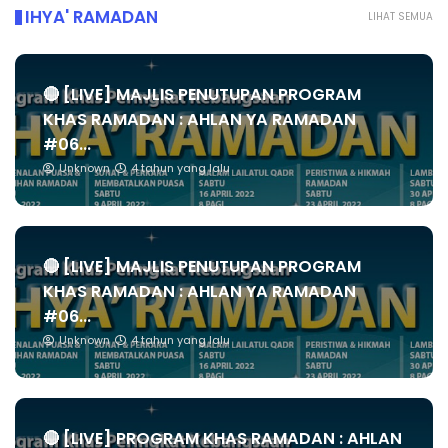
IHYA' RAMADAN
LIHAT SEMUA
🔴 [LIVE] MAJLIS PENUTUPAN PROGRAM
KHAS RAMADAN : AHLAN YA RAMADAN
#06...
Unknown
4 tahun yang lalu
🔴 [LIVE] MAJLIS PENUTUPAN PROGRAM
KHAS RAMADAN : AHLAN YA RAMADAN
#06...
Unknown
4 tahun yang lalu
🔴 [LIVE] PROGRAM KHAS RAMADAN : AHLAN