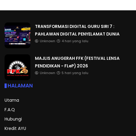
TRANSFORMASI DIGITAL GURU SIRI 7 :
PAHLAWAN DIGITAL PENYELAMAT DUNIA
Unknown
4 hari yang lalu
MAJLIS ANUGERAH FFK (FESTIVAL LENSA
PENDIDIKAN - FLeP) 2026
Unknown
5 hari yang lalu
HALAMAN
Utama
F.A.Q
Hubungi
Kredit AYU