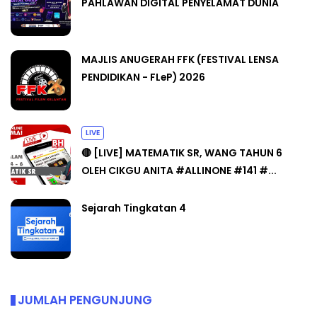
PAHLAWAN DIGITAL PENYELAMAT DUNIA
MAJLIS ANUGERAH FFK (FESTIVAL LENSA
PENDIDIKAN - FLeP) 2026
LIVE
🔴 [LIVE] MATEMATIK SR, WANG TAHUN 6
OLEH CIKGU ANITA #ALLINONE #141 #...
Sejarah Tingkatan 4
JUMLAH PENGUNJUNG