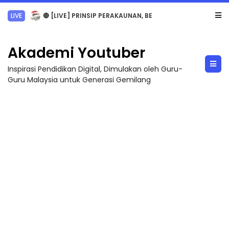
TRANSFORMASI DIGITAL GURU SIRI 7 : PAHLAWAN DIGITAL PENYELAMAT DUNIA
Akademi Youtuber
Inspirasi Pendidikan Digital, Dimulakan oleh Guru-
Guru Malaysia untuk Generasi Gemilang