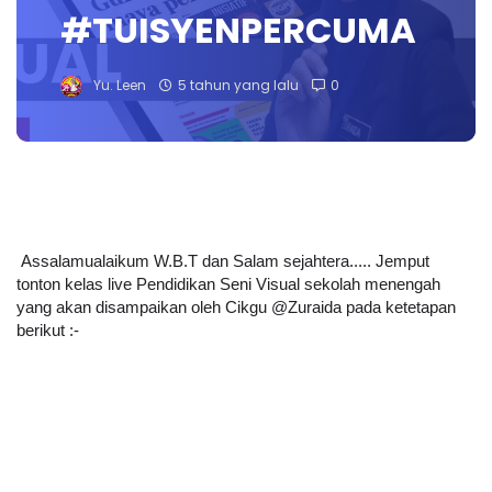
#TUISYENPERCUMA
Yu. Leen
5 tahun yang lalu
0
Assalamualaikum W.B.T dan Salam sejahtera..... Jemput 
tonton kelas live Pendidikan Seni Visual sekolah menengah 
yang akan disampaikan oleh Cikgu @Zuraida pada ketetapan 
berikut :-