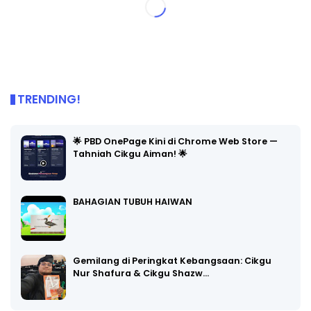
TRENDING!
🌟 PBD OnePage Kini di Chrome Web Store —
Tahniah Cikgu Aiman! 🌟
BAHAGIAN TUBUH HAIWAN
Gemilang di Peringkat Kebangsaan: Cikgu
Nur Shafura & Cikgu Shazw…