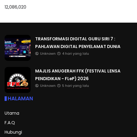
12,086,020
TRANSFORMASI DIGITAL GURU SIRI 7 :
PAHLAWAN DIGITAL PENYELAMAT DUNIA
Unknown
4 hari yang lalu
MAJLIS ANUGERAH FFK (FESTIVAL LENSA
PENDIDIKAN - FLeP) 2026
Unknown
5 hari yang lalu
HALAMAN
Utama
F.A.Q
Hubungi