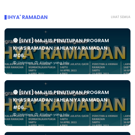
IHYA' RAMADAN
LIHAT SEMUA
🔴 [LIVE] MAJLIS PENUTUPAN PROGRAM
KHAS RAMADAN : AHLAN YA RAMADAN
#06...
Unknown
4 tahun yang lalu
🔴 [LIVE] MAJLIS PENUTUPAN PROGRAM
KHAS RAMADAN : AHLAN YA RAMADAN
#06...
Unknown
4 tahun yang lalu