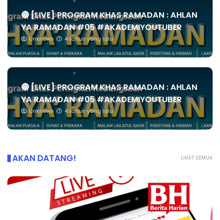
🔴 [LIVE] PROGRAM KHAS RAMADAN : AHLAN
YA RAMADAN #05 #AKADEMIYOUTUBER
Unknown
4 tahun yang lalu
🔴 [LIVE] PROGRAM KHAS RAMADAN : AHLAN
YA RAMADAN #05 #AKADEMIYOUTUBER
Unknown
4 tahun yang lalu
AKAN DATANG!
LIHAT SEMUA