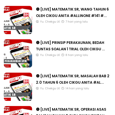
🔴 [LIVE] MATEMATIK SR, WANG TAHUN 6
OLEH CIKGU ANITA #ALLINONE #141 #...
Yu. Chekgu LK
7 hari yang lalu
🔴 [LIVE] PRINSIP PERAKAUNAN, BEDAH
TUNTAS SOALAN 1 TRIAL OLEH CIKGU ...
Yu. Chekgu LK
8 hari yang lalu
🔴 [LIVE] MATEMATIK SR, MASALAH BAB 2
2.0 TAHUN 6 OLEH CIKGU ANITA #AL...
Yu. Chekgu LK
14 hari yang lalu
🔴 [LIVE] MATEMATIK SR, OPERASI ASAS