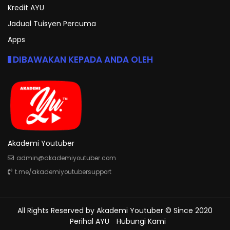
Kredit AYU
Jadual Tuisyen Percuma
Apps
DIBAWAKAN KEPADA ANDA OLEH
Akademi Youtuber
admin@akademiyoutuber.com
t.me/akademiyoutubersupport
All Rights Reserved by
Akademi Youtuber
© Since 2020
Perihal AYU
Hubungi Kami