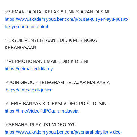
✅SEMAK JADUAL KELAS & LINK SIARAN DI SINI
https://www.akademiyoutuber.com/p/pusat-tuisyen-ayu-pusat-
tuisyen-percuma.html
✅E-SIJIL PENYERTAAN EDIDIK PERINGKAT 
KEBANGSAAN 
✅PERMOHONAN EMAIL EDIDIK DISINI
https://getmail.edidik.my
✅JOIN GROUP TELEGRAM PELAJAR MALAYSIA
https://t.me/edidikjunior
✅LEBIH BANYAK KOLEKSI VIDEO PDPC DI SINI:
https://t.me/VideoPdPCgurumalaysia
✅SENARAI PLAYLIST VIDEO AYU
https://www.akademiyoutuber.com/p/senarai-playlist-video-