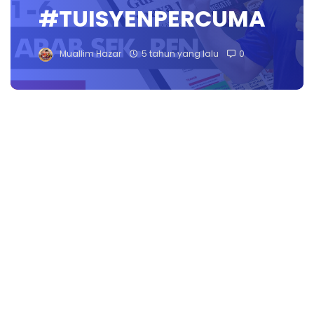
#TUISYENPERCUMA
Muallim Hazar
5 tahun yang lalu
0