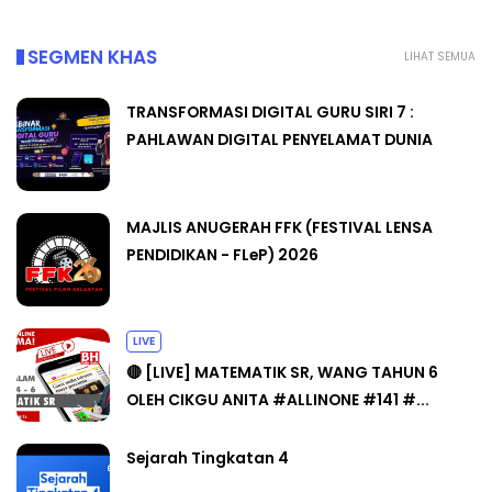
SEGMEN KHAS
LIHAT SEMUA
TRANSFORMASI DIGITAL GURU SIRI 7 :
PAHLAWAN DIGITAL PENYELAMAT DUNIA
MAJLIS ANUGERAH FFK (FESTIVAL LENSA
PENDIDIKAN - FLeP) 2026
LIVE
🔴 [LIVE] MATEMATIK SR, WANG TAHUN 6
OLEH CIKGU ANITA #ALLINONE #141 #...
Sejarah Tingkatan 4