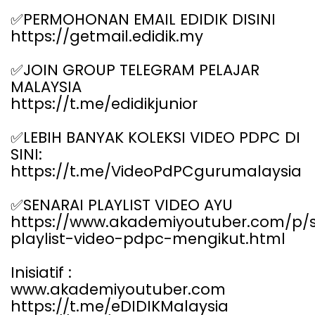
✅
PERMOHONAN EMAIL EDIDIK DISINI
https://getmail.edidik.my
✅
JOIN GROUP TELEGRAM PELAJAR
MALAYSIA
https://t.me/edidikjunior
✅
LEBIH BANYAK KOLEKSI VIDEO PDPC DI
SINI:
https://t.me/VideoPdPCgurumalaysia
✅
SENARAI PLAYLIST VIDEO AYU
https://www.akademiyoutuber.com/p/s
playlist-video-pdpc-mengikut.html
Inisiatif :
www.akademiyoutuber.com
https://t.me/eDIDIKMalaysia