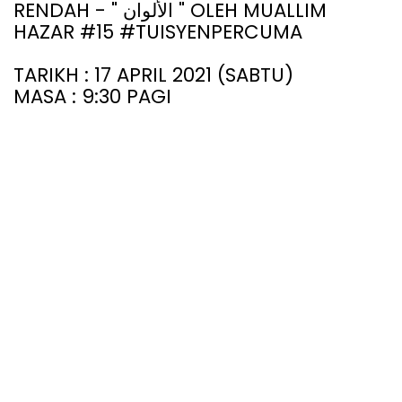
RENDAH - "
" OLEH MUALLIM
الألوان
HAZAR #15 #TUISYENPERCUMA
TARIKH : 17 APRIL 2021 (SABTU)
MASA : 9:30 PAGI