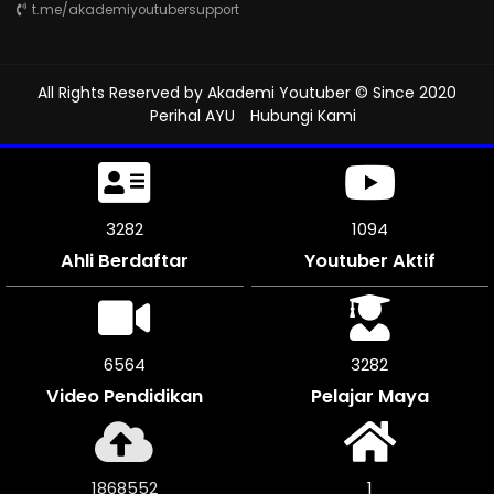
t.me/akademiyoutubersupport
All Rights Reserved by
Akademi Youtuber
© Since 2020
Perihal AYU
Hubungi Kami
3642
1214
Ahli Berdaftar
Youtuber Aktif
7284
3642
Video Pendidikan
Pelajar Maya
2073512
1