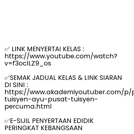
✅
LINK MENYERTAI KELAS :
https://www.youtube.com/watch?
v=f3oclLZ9_os
✅
SEMAK JADUAL KELAS & LINK SIARAN
DI SINI :
https://www.akademiyoutuber.com/p/
tuisyen-ayu-pusat-tuisyen-
percuma.html
✅
E-SIJIL PENYERTAAN EDIDIK
PERINGKAT KEBANGSAAN