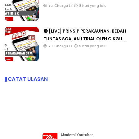
Yu. Chekgu LK
8 hari yang lalu
🔴 [LIVE] PRINSIP PERAKAUNAN, BEDAH
TUNTAS SOALAN 1 TRIAL OLEH CIKGU ...
Yu. Chekgu LK
9 hari yang lalu
CATAT ULASAN