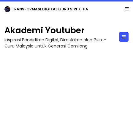
TRANSFORMASI DIGITAL GURU SIRI 7 : PAHLAWAN DIGITAL PENYELAMAT DUNIA
Akademi Youtuber
Inspirasi Pendidikan Digital, Dimulakan oleh Guru-
Guru Malaysia untuk Generasi Gemilang