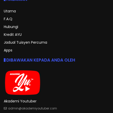
Utama
F.A.Q
Hubungi
Kredit AYU
Jadual Tuisyen Percuma
Apps
DIBAWAKAN KEPADA ANDA OLEH
Akademi Youtuber
admin@akademiyoutuber.com