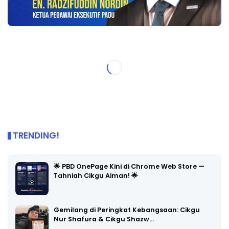
TRENDING!
🌟 PBD OnePage Kini di Chrome Web Store —
Tahniah Cikgu Aiman! 🌟
Gemilang di Peringkat Kebangsaan: Cikgu
Nur Shafura & Cikgu Shazw…