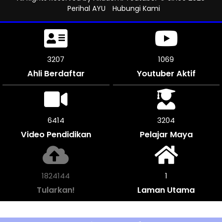
Perihal AYU
Hubungi Kami
3510
1170
Ahli Berdaftar
Youtuber Aktif
7020
3510
Video Pendidikan
Pelajar Maya
1996652
1
Tularkan!
Laman Utama