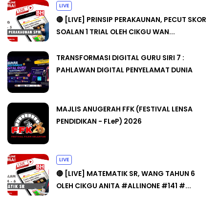
LIVE
🔴 [LIVE] PRINSIP PERAKAUNAN, PECUT SKOR
SOALAN 1 TRIAL OLEH CIKGU WAN...
TRANSFORMASI DIGITAL GURU SIRI 7 :
PAHLAWAN DIGITAL PENYELAMAT DUNIA
MAJLIS ANUGERAH FFK (FESTIVAL LENSA
PENDIDIKAN - FLeP) 2026
LIVE
🔴 [LIVE] MATEMATIK SR, WANG TAHUN 6
OLEH CIKGU ANITA #ALLINONE #141 #...