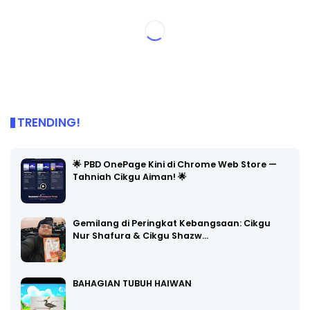
TRENDING!
🌟 PBD OnePage Kini di Chrome Web Store —
Tahniah Cikgu Aiman! 🌟
Gemilang di Peringkat Kebangsaan: Cikgu
Nur Shafura & Cikgu Shazw…
BAHAGIAN TUBUH HAIWAN