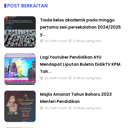
POST BERKAITAN
Tiada kelas akademik pada minggu
pertama sesi persekolahan 2024/2025
y...
Yu. Suffi Yusof
2 tahun yang lalu
Lagi Youtuber Pendidikan AYU
Mendapat Liputan Buletin DidikTV KPM.
Tah...
Yu. Suffi Yusof
4 tahun yang lalu
Majlis Amanat Tahun Baharu 2023
Menteri Pendidikan
Yu. Suffi Yusof
4 tahun yang lalu