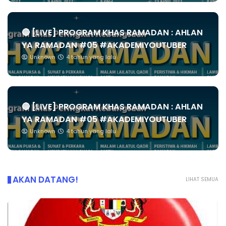
🔴 [LIVE] PROGRAM KHAS RAMADAN : AHLAN
YA RAMADAN #05 #AKADEMIYOUTUBER
Unknown
4 tahun yang lalu
🔴 [LIVE] PROGRAM KHAS RAMADAN : AHLAN
YA RAMADAN #05 #AKADEMIYOUTUBER
Unknown
4 tahun yang lalu
AKAN DATANG!
LIHAT SEMUA