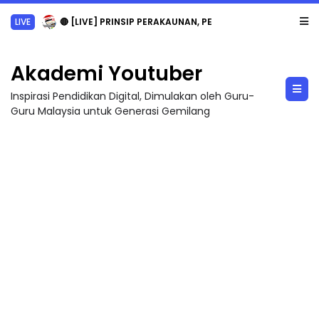
LIVE
🔴 [LIVE] PRINSIP PERAKAUNAN, PECUT SKOR SOALAN 1 TRIAL OLEH CIKGU WAN...
Akademi Youtuber
Inspirasi Pendidikan Digital, Dimulakan oleh Guru-
Guru Malaysia untuk Generasi Gemilang