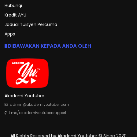
Hubungi
Kredit AYU
Jadual Tuisyen Percuma
Apps
DIBAWAKAN KEPADA ANDA OLEH
Akademi Youtuber
admin@akademiyoutuber.com
t.me/akademiyoutubersupport
All Rights Reserved by
Akademi Youtuber
© Since 2020