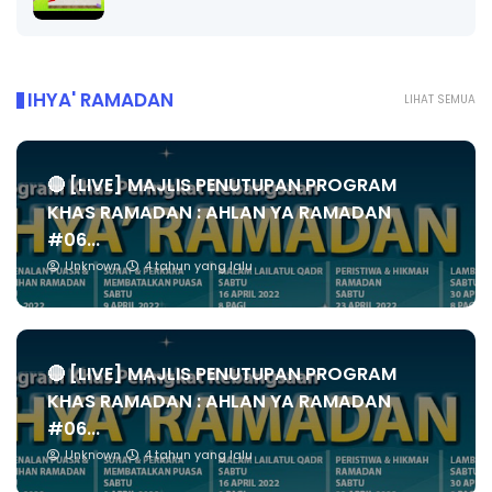
IHYA' RAMADAN
LIHAT SEMUA
🔴 [LIVE] MAJLIS PENUTUPAN PROGRAM
KHAS RAMADAN : AHLAN YA RAMADAN
#06...
Unknown
4 tahun yang lalu
🔴 [LIVE] MAJLIS PENUTUPAN PROGRAM
KHAS RAMADAN : AHLAN YA RAMADAN
#06...
Unknown
4 tahun yang lalu