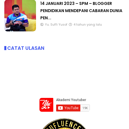
14 JANUARI 2023 – SPM – BLOGGER
PENDIDIKAN MENDEPANI CABARAN DUNIA
PEN...
Yu. Suffi Yusof
4 tahun yang lalu
CATAT ULASAN