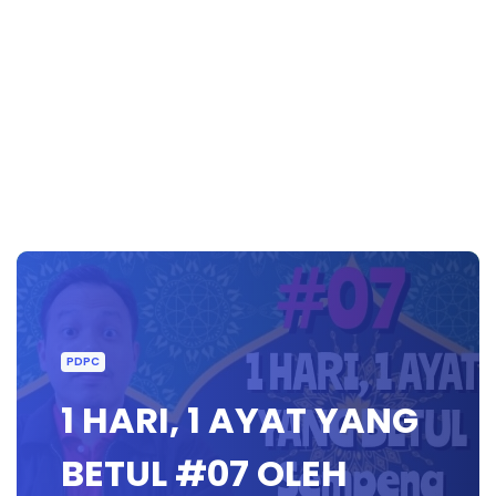
PDPC
1 HARI, 1 AYAT YANG
BETUL #07 OLEH