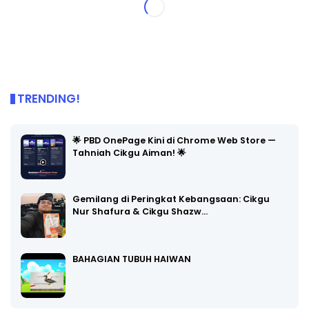
TRENDING!
🌟 PBD OnePage Kini di Chrome Web Store —
Tahniah Cikgu Aiman! 🌟
Gemilang di Peringkat Kebangsaan: Cikgu
Nur Shafura & Cikgu Shazw…
BAHAGIAN TUBUH HAIWAN