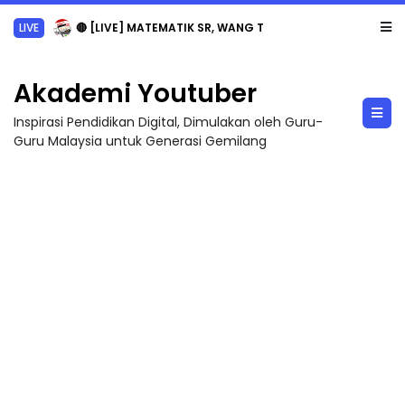
LIVE
🔴 [LIVE] MATEMATIK SR, WANG TAHUN 6 OLEH CIKGU ANITA #ALLINONE #141 #...
Akademi Youtuber
Inspirasi Pendidikan Digital, Dimulakan oleh Guru-
Guru Malaysia untuk Generasi Gemilang