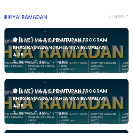
IHYA' RAMADAN
LIHAT SEMUA
🔴 [LIVE] MAJLIS PENUTUPAN PROGRAM
KHAS RAMADAN : AHLAN YA RAMADAN
#06...
Unknown
4 tahun yang lalu
🔴 [LIVE] MAJLIS PENUTUPAN PROGRAM
KHAS RAMADAN : AHLAN YA RAMADAN
#06...
Unknown
4 tahun yang lalu