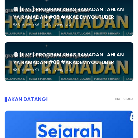
🔴 [LIVE] PROGRAM KHAS RAMADAN : AHLAN
YA RAMADAN #05 #AKADEMIYOUTUBER
Unknown
4 tahun yang lalu
🔴 [LIVE] PROGRAM KHAS RAMADAN : AHLAN
YA RAMADAN #05 #AKADEMIYOUTUBER
Unknown
4 tahun yang lalu
AKAN DATANG!
LIHAT SEMUA