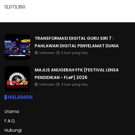
12,073,350
TRANSFORMASI DIGITAL GURU SIRI 7 :
PAHLAWAN DIGITAL PENYELAMAT DUNIA
Unknown
3 hari yang lalu
MAJLIS ANUGERAH FFK (FESTIVAL LENSA
PENDIDIKAN - FLeP) 2026
Unknown
4 hari yang lalu
HALAMAN
Utama
F.A.Q
Hubungi