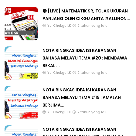
🔴 [LIVE] MATEMATIK SR, TOLAK UKURAN
PANJANG OLEH CIKGU ANITA #ALLINON...
Yu. Chekgu LK
2 tahun yang lalu
NOTA RINGKAS IDEA ISI KARANGAN
BAHASA MELAYU TEMA #20 : MEMBAWA
BEKAL ...
Yu. Chekgu LK
2 tahun yang lalu
NOTA RINGKAS IDEA ISI KARANGAN
BAHASA MELAYU TEMA #19 : AMALAN
BERJIMA...
Yu. Chekgu LK
2 tahun yang lalu
NOTA RINGKAS IDEA ISI KARANGAN