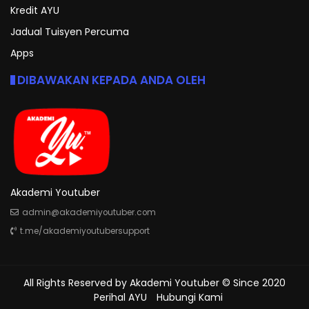
Kredit AYU
Jadual Tuisyen Percuma
Apps
DIBAWAKAN KEPADA ANDA OLEH
Akademi Youtuber
admin@akademiyoutuber.com
t.me/akademiyoutubersupport
All Rights Reserved by
Akademi Youtuber
© Since 2020
Perihal AYU
Hubungi Kami