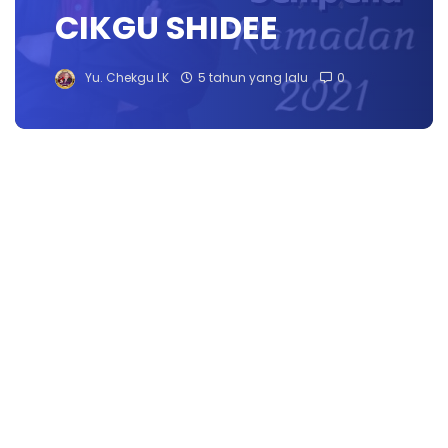
CIKGU SHIDEE
Yu. Chekgu LK
5 tahun yang lalu
0