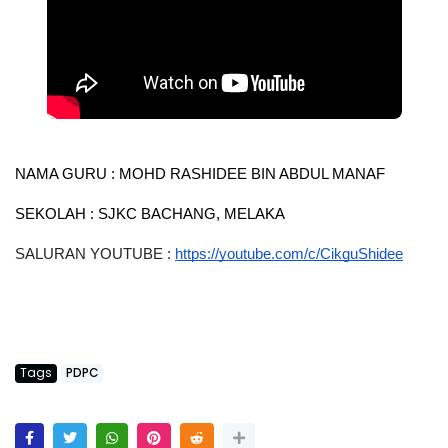
NAMA GURU : MOHD RASHIDEE BIN ABDUL MANAF 
SEKOLAH : SJKC BACHANG, MELAKA 
SALURAN YOUTUBE : 
https://youtube.com/c/CikguShidee
Tags
PDPC