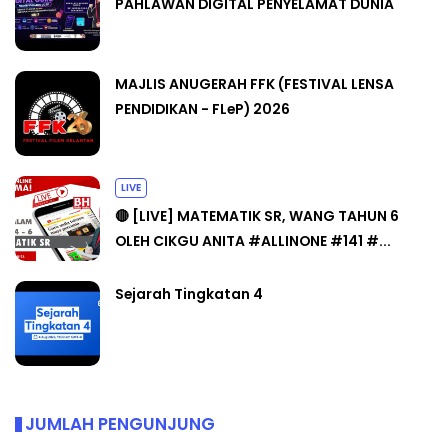
PAHLAWAN DIGITAL PENYELAMAT DUNIA
MAJLIS ANUGERAH FFK (FESTIVAL LENSA
PENDIDIKAN - FLeP) 2026
LIVE
🔴 [LIVE] MATEMATIK SR, WANG TAHUN 6
OLEH CIKGU ANITA #ALLINONE #141 #...
Sejarah Tingkatan 4
JUMLAH PENGUNJUNG